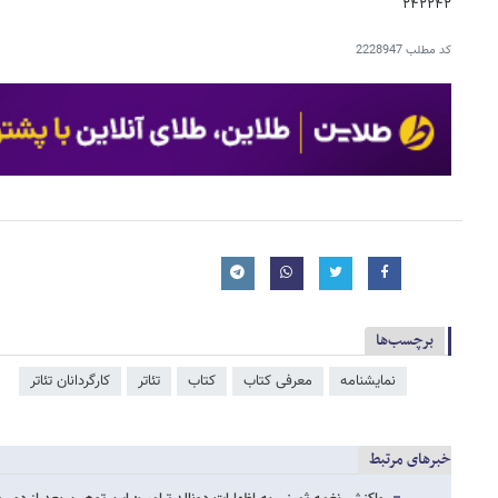
۲۴۲۲۴۲
کد مطلب
2228947
برچسب‌ها
نمایشنامه
معرفی کتاب
کتاب
تئاتر
کارگردانان تئاتر
خبرهای مرتبط