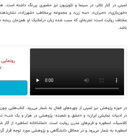
ثمینی در کنار تئاتر، در سینما و تلویزیون نیز حضوری پررنگ داشته است. هم
«خون‌بازی»، «حیران»، «سه زن» و مجموعه پرمخاطب «شهرزاد»، نشان‌دهنده
مختلف روایت است؛ تجربه‌ای که سبب شده زبان دراماتیک او هم‌زمان ریشه در
باشد.
رونمایی
دن
در حوزه پژوهش نیز ثمینی از چهره‌های فعال به شمار می‌رود. کتاب‌هایی چون 
در ادبیات نمایشی ایران» و «عشق و شعبده: پژوهشی در هزار و یک شب» نشان‌
کلاسیک، اسطوره و فرم‌های مدرن روایت است. «تماشاخانه اساطیر» از آثار ش
اسطوره به شمار می‌رود و در محافل دانشگاهی و پژوهشی مورد توجه قرار گر