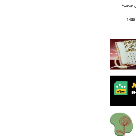
روش صحت/