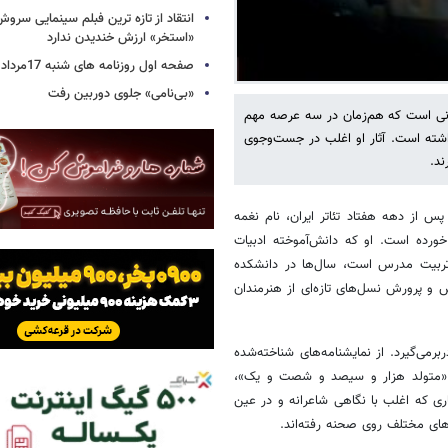
انتقاد از تازه ترین فبلم سینمایی س
«استخر» ارزش خندیدن ندارد
صفحه اول روزنامه های شنبه 17مرداد 1405
«بی‌نامی» جلوی دوربین رفت
گانی است که هم‌زمان در سه عرصه مهم
اشته است. آثار او اغلب در جست‌وجوی
ند.
پس از دهه هفتاد تئاتر ایران، نام نغمه
خورده است. او که دانش‌آموخته ادبیات
 تربیت مدرس است، سال‌ها در دانشکده
ش و پرورش نسل‌های تازه‌ای از هنرمندان
دربرمی‌گیرد. از نمایشنامه‌های شناخته‌شده
»، «متولد هزار و سیصد و شصت و یک»،
ری که اغلب با نگاهی شاعرانه و در عین
های مختلف روی صحنه رفته‌اند.