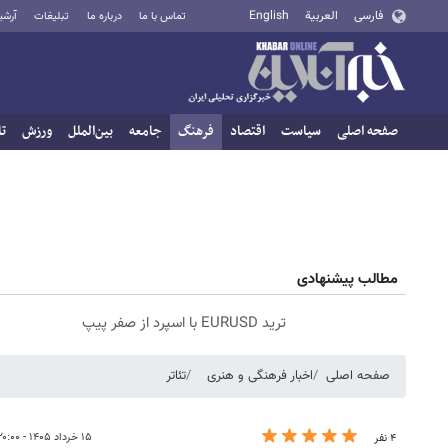
فارسی
العربية
English
تماس با ما
درباره ما
تبلیغات
آرشی
صفحه اصلی
سیاست
اقتصاد
فرهنگ
جامعه
بین‌الملل
ورزش
تا
مطالب پیشنهادی
ترید EURUSD با اسپرد از صفر پیپ
صفحه اصلی
اخبار فرهنگی و هنری
تئاتر
۱۵ خرداد ۱۴۰۵ - ۲۰:۰۰
۴ نفر