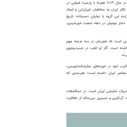
فعالیت‌های او در سال‌های اخیر به خارج از ایران گسترش یافته است. ثمینی در سال ۲۰۱۹ همراه با پارمیدا ضیایی در
تر ایران به مخاطبان غیرایرانی و ایجاد
ه این گروه با نمایش «مستانه: تاریخ
از زندگی دو دختر نوجوان در دهه شصت خورشیدی،
گانی است که هم‌زمان در سه عرصه مهم
اشته است. آثار او اغلب در جست‌وجوی
ند.
یت خود در حوزه‌های نمایشنامه‌نویسی،
عاصر ایران داشته است؛ هنرمندی که
دبیات نمایشی ایران است. در «مکاشفات
عاد گردآوری و مسیری سی‌ساله از خلاقیت