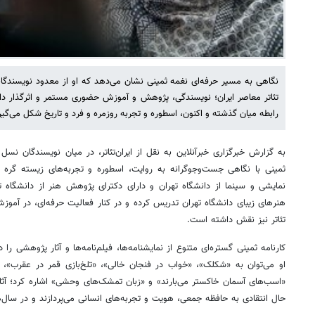
نگاهی به مسیر حرفه‌ای نغمه ثمینی نشان می‌دهد که او از معدود نویسند
تئاتر معاصر ایران؛ نویسندگی، پژوهش و آموزش حضوری مستمر و اثرگذار د
رابطه میان گذشته و اکنون، اسطوره و تجربه روزمره و فرد و تاریخ شکل می‌گیر
به گزارش خبرگزاری خبرآنلاین به نقل از ایران‌تئاتر، در میان نویسندگان نسل 
ثمینی با نگاهی جست‌وجوگرانه به روایت، اسطوره و تجربه‌های زیسته گره 
نمایشی و سینما از دانشگاه تهران و دارای دکترای پژوهش هنر از دانشگاه
هنرهای زیبای دانشگاه تهران تدریس کرده و در کنار فعالیت حرفه‌ای، در آموز
تئاتر نیز نقش داشته است.
کارنامه ثمینی گستره‌ای متنوع از نمایشنامه‌ها، فیلم‌نامه‌ها و آثار پژوهشی را 
او می‌توان به «شکلک»، «خواب در فنجان خالی»، «تلخ‌بازی قمر در عقرب
«اسب‌های آسمان خاکستر می‌بارند» و «زبان تمشک‌های وحشی» اشاره کرد؛ آثا
حال انتقادی به حافظه جمعی، هویت و تجربه‌های انسانی می‌پردازند و در سال‌