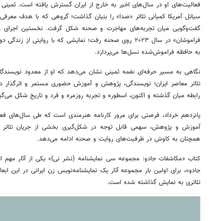
سیاتل آمریکا کمپانی تئاتر «صدا» را بنیان گذاشت؛ گروهی که با هدف معرفی تئا
گفت‌وگویی میان تجربه‌های مهاجرت و صحنه شکل گرفت. نخستین اجرای زند
فراموشان» در سال ۲۰۲۳ روی صحنه رفت؛ نمایشی که با روایتی 
به حافظه فراموش‌شده نسل‌ها می‌پردازد.
نگاهی به مسیر حرفه‌ای نغمه ثمینی نشان می‌دهد که او از معدود نویسند
تئاتر معاصر ایران؛ نویسندگی، پژوهش و آموزش حضوری مستمر و اثرگذار د
رابطه میان گذشته و اکنون، اسطوره و تجربه روزمره و فرد و تاریخ شکل می‌گیر
پانزدهم خرداد، فرصتی برای مرور کارنامه هنرمندی است که طی سال‌های فعال
آموزش و پژوهش، سهمی قابل توجه در شکل‌گیری بخشی از جریان تئاتر م
همچنان به کاوش در ظرفیت‌های روایت و صحنه ادامه می‌دهد.
کتاب «مکاشفات جادو: مجموعه سی نمایشنامه (نشر نی)» یکی از آثار مهم ا
جادو»، برای اولین بار مجموعه آثار یک نمایشنامه‌نویس زن ایرانی در این اب
تئاتری به نمایش گذاشته شده است.