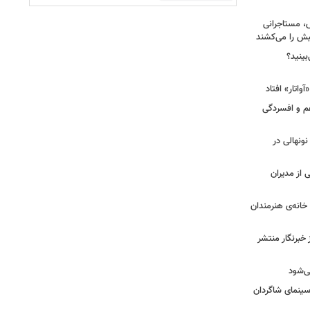
، مستاجرانی
ش را می‌کشند
بینید؟
غم و افسردگی
 نونهالی در
از مدیران
خانه‌ی هنرمندان
خبرنگار منتشر
ی‌شود
/سینمای شاگردان