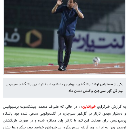
یکی از مسئولان ارشد باشگاه پرسپولیس به شایعه مذاکره این باشگاه با سرمربی
تیم گل گهر سیرجان واکنش نشان داد.
به گزارش خبرگزاری
خبرآنلاین
؛
، در حالی که علیرضا محمد، پیشکسوت پرسپولیس
و دستیار مهدی تارتار در گل‌گهر سیرجان، در گفت‌وگویی مدعی شده بود باشگاه
پرسپولیس برای هدایت این تیم با تارتار وارد مذاکره شده و در صورت بازنگشتن
اوسمار ویرا به ایران، وی گزینه سرمربیگری سرخپوشان خواهد بود، پیگیری‌ها نشان