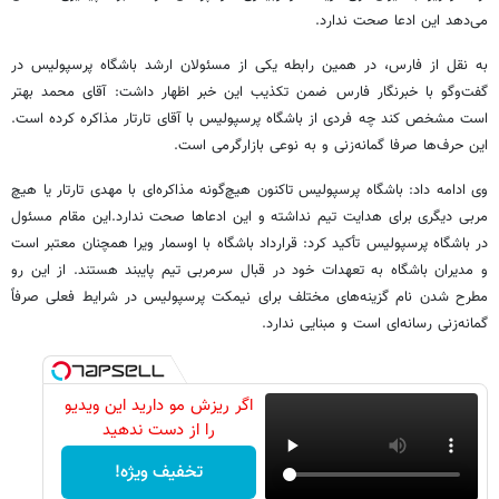
می‌دهد این ادعا صحت ندارد.
به نقل از فارس، در همین رابطه یکی از مسئولان ارشد باشگاه پرسپولیس در
گفت‌وگو با خبرنگار فارس ضمن تکذیب این خبر اظهار داشت: آقای محمد بهتر
است مشخص کند چه فردی از باشگاه پرسپولیس با آقای تارتار مذاکره کرده است.
این حرف‌ها صرفا گمانه‌زنی و به نوعی بازارگرمی است.
وی ادامه داد: باشگاه پرسپولیس تاکنون هیچ‌گونه مذاکره‌ای با مهدی تارتار یا هیچ
مربی دیگری برای هدایت تیم نداشته و این ادعاها صحت ندارد.
این مقام مسئول
در باشگاه پرسپولیس تأکید کرد: قرارداد باشگاه با اوسمار ویرا همچنان معتبر است
و مدیران باشگاه به تعهدات خود در قبال سرمربی تیم پایبند هستند. از این رو
مطرح شدن نام گزینه‌های مختلف برای نیمکت پرسپولیس در شرایط فعلی صرفاً
گمانه‌زنی رسانه‌ای است و مبنایی ندارد.
اگر ریزش مو دارید این ویدیو
را از دست ندهید
تخفیف ویژه!