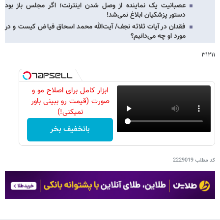
عصبانیت یک نماینده از وصل شدن اینترنت؛ اگر مجلس باز بود
دستور پزشکیان ابلاغ نمی‌شد!
فقدان در آیات ثلاثه نجف/ آیت‌الله محمد اسحاق فیاض کیست و در
مورد او چه می‌دانیم؟
۳۱۲۱۱
ابزار کامل برای اصلاح مو و
صورت (قیمت رو ببینی باور
نمیکنی!)
باتخفیف بخر
کد مطلب
2229019