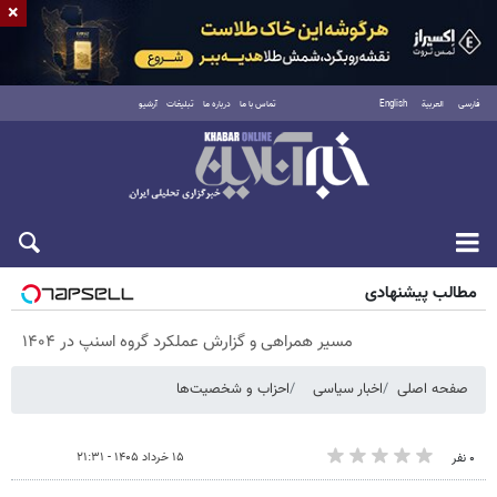
×
فارسی
العربية
English
تماس با ما
درباره ما
تبلیغات
آرشیو
پنجشنبه ۱۵ مرداد ۱۴۰۵
مطالب پیشنهادی
مسیر همراهی و گزارش عملکرد گروه اسنپ در ۱۴۰۴
صفحه اصلی
اخبار سیاسی
احزاب و شخصیت‌ها
۱۵ خرداد ۱۴۰۵ - ۲۱:۳۱
۰ نفر