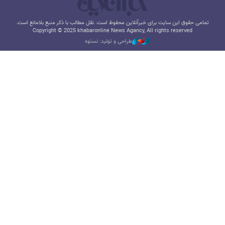
تمامی حقوق این سایت برای خبرآنلاین محفوظ است. نقل مطالب با ذکر منبع بلامانع است.
Copyright © 2025 khabaronline News Agancy, All rights reserved
طراحی و تولید: نستوه