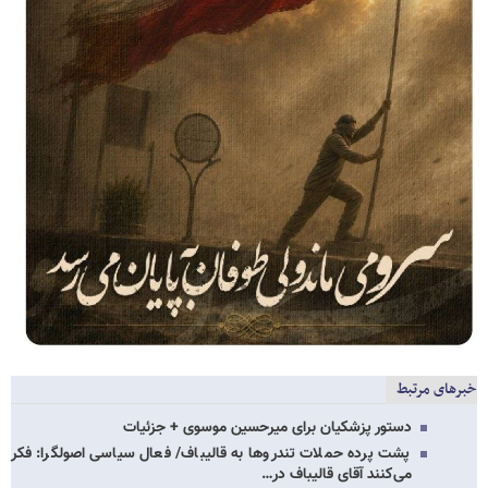
خبرهای مرتبط
دستور پزشکیان برای میرحسین موسوی + جزئیات
پشت پرده حملات تندروها به قالیباف/ فعال سیاسی اصولگرا: فکر
می‌کنند آقای قالیباف در…