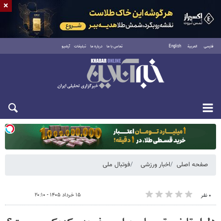
×
فارسی
العربية
English
تماس با ما
درباره ما
تبلیغات
آرشیو
یکشنبه ۱۸ مرداد ۱۴۰۵
صفحه اصلی
اخبار ورزشی
فوتبال ملی
۱۵ خرداد ۱۴۰۵ - ۲۰:۱۰
۰ نفر