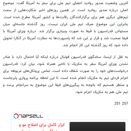
آخرین وضعیت صدور روادید اعضای تیم ملی برای سفر به آمریکا گفت: موضوع
اصلی درباره صدور روادید است. در همین روزهای اخیر شکایت‌هایی از سمت
تیم‌های دیگری هم برای برگزارکنندگان رقابت‌ها و کشور آمریکا مطرح شده است.
بنابراین این موضوع صرف تیم ملی ایران نیست. روز گذشته جلسه‌ای میان
مسئولان فدراسیون با فیفا به صورت وبیناری برگزار شد. درباره ویزای آمریکا با
فیفا صحبت شد و قرار بر این شد که پاسپورت‌ها به سفارت آمریکا در آنکارا تحویل
داده شود که روز گذشته این کار انجام شد.
به نقل از ایسنا، سخنگوی فدراسیون فوتبال درباره اینکه آیا احتمال دارد با صادر
نشدن ویزای آمریکا سفر به مکزیک با تاخیر همراه شود، بیان کرد: فدراسیون
درخواست‌های خود را به صورت شفاف داده است. تمامی پروتکل‌های مربوطه برای
اعزام فردای تیم به مکزیک انجام شده است. تا این لحظه برنامه پروازی پابرجاست
و منتظر هستیم که باتوجه به پیگیری‌های فیفا این موضوع به سرانجام برسد و
تیم ملی هم به مکزیک اعزام شود.
257 251
ابزار کامل برای اصلاح مو و