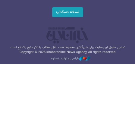
نسخه دسکتاپ
تمامی حقوق این سایت برای خبرآنلاین محفوظ است. نقل مطالب با ذکر منبع بلامانع است.
Copyright © 2025 khabaronline News Agancy, All rights reserved
طراحی و تولید: نستوه