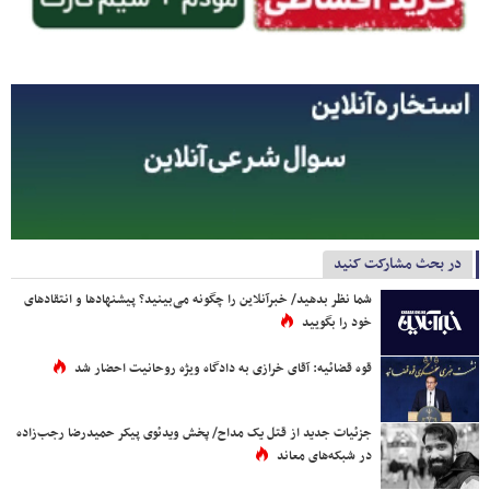
در بحث مشارکت کنید
شما نظر بدهید/ خبرآنلاین را چگونه می‌بینید؟ پیشنهادها و انتقادهای
خود را بگویید
قوه قضائیه: آقای خرازی به دادگاه ویژه روحانیت احضار شد
جزئیات جدید از قتل یک مداح/ پخش ویدئوی پیکر حمیدرضا رجب‌زاده
در شبکه‌های معاند