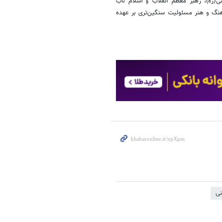
(ره)، رهبر معظم انقلاب و اسلام ناب
هنگ و هنر مسئولیت سنگین‌تری بر عهده
نی