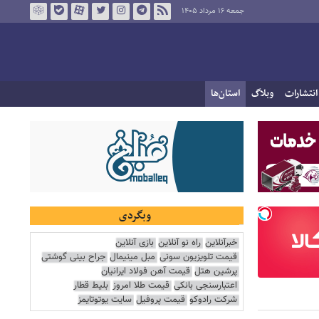
جمعه ۱۶ مرداد ۱۴۰۵
انتشارات
وبلاگ
استان‌ها
وبگردی
خبرآنلاین
راه نو آنلاین
بازی آنلاین
قیمت تلویزیون سونی
مبل مینیمال
جراح بینی گوشتی
پرشین هتل
قیمت آهن فولاد ایرانیان
اعتبارسنجی بانکی
قیمت طلا امروز
بلیط قطار
شرکت رادوکو
قیمت پروفیل
سایت یوتوتایمز