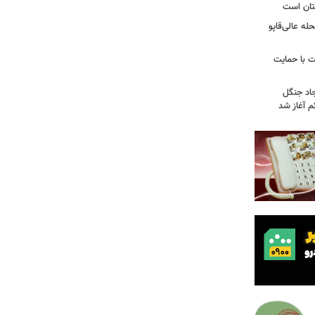
تان است
ه عالی‌قاپو
 با حمایت
جاد جنگل
 آغاز شد