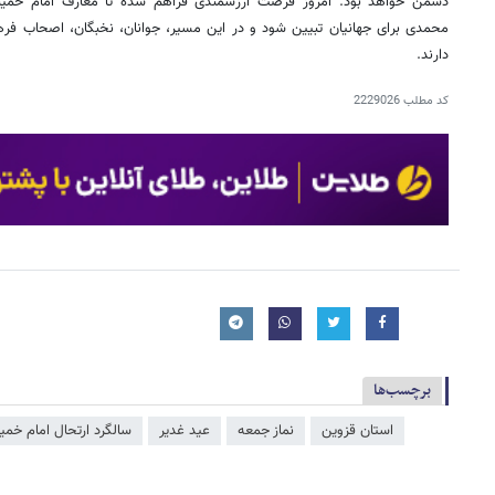
دشمن خواهد بود. امروز فرصت ارزشمندی فراهم شده تا معارف امام خمینی
محمدی برای جهانیان تبیین شود و در این مسیر، جوانان، نخبگان، اصحاب فر
دارند.
کد مطلب
2229026
برچسب‌ها
استان قزوین
نماز جمعه
عید غدیر
سالگرد ارتحال امام خمی