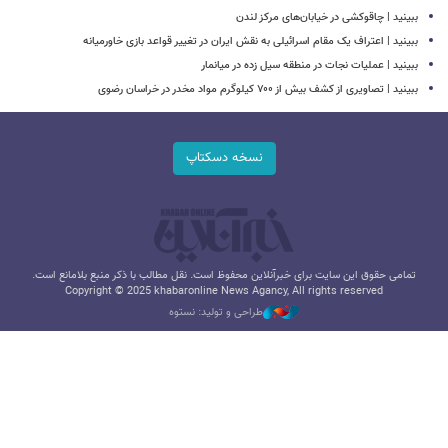
ببینید | چاقوکشی در خیابان‌های مرکز لندن
ببینید | اعتراف یک مقام اسرائیلی به نقش ایران در تغییر قواعد بازی خاورمیانه
ببینید | عملیات نجات در منطقه سیل زده در میانمار
ببینید | تصاویری از کشف بیش از ۷۰۰ کیلوگرم مواد مخدر در خراسان رضوی
نسخه دسکتاپ
تمامی حقوق این سایت برای خبرآنلاین محفوظ است. نقل مطالب با ذکر منبع بلامانع است.
Copyright © 2025 khabaronline News Agancy, All rights reserved
طراحی و تولید: نستوه