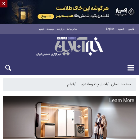
×
فارسی
العربية
English
تماس با ما
درباره ما
تبلیغات
آرشیو
شنبه ۱۷ مرداد ۱۴۰۵
صفحه اصلی
اخبار چندرسانه‌ای
فیلم