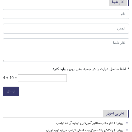
نظر شما
*
لطفا حاصل عبارت را در جعبه متن روبرو وارد کنید
4 + 10 =
ارسال
آخرین اخبار
ببینید | نظر جالب سناتور آمریکایی درباره آینده ترامپ!
ببینید | واکنش بانک مرکزی به ادعای ترامپ درباره تورم ایران