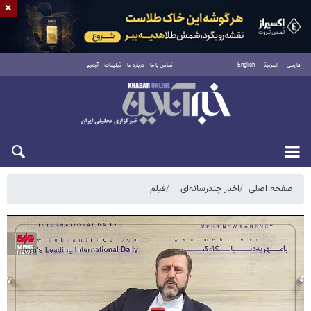
×
فارسی
العربية
English
تماس با ما
درباره ما
تبلیغات
آرشیو
جمعه ۱۶ مرداد ۱۴۰۵
صفحه اصلی
اخبار چندرسانه‌ای
فیلم