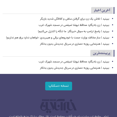
آخرین اخبار
ببینید | تلاش یک زن برای گرفتن سلفی و کلافگی شدید بازیگر
ببینید | زنِ بادیگارد محافظ نیوشا ضیغمی در مسجد شهرک غرب
ببینید | پاسخ ترامپ به سوال خبرنگار: ما تنگه را کنترل می‌کنیم!
ببینید | ساز مخالف وزارت صمت با خودروهای برقی و هیبریدی: خواهان ندارد برق هم نداریم!
ببینید | هنرنمایی روزبه حصاری در سریال جدیدش بدون بدلکار
پربیننده‌ترین
ببینید | زنِ بادیگارد محافظ نیوشا ضیغمی در مسجد شهرک غرب
ببینید | هنرنمایی روزبه حصاری در سریال جدیدش بدون بدلکار
نسخه دسکتاپ
تمامی حقوق این سایت برای خبرآنلاین محفوظ است. نقل مطالب با ذکر منبع بلامانع است.