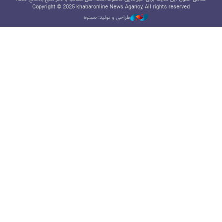
Copyright © 2025 khabaronline News Agancy, All rights reserved
طراحی و تولید: نستوه