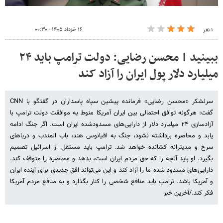
۱۶ خرداد ۱۴۰۵ - ۰۰:۳۰
۱ نفر
ببینید | محسن رضایی: دولت ترامپ باید ۲۴
میلیارد دلار پول ایران را آزاد کند
سرلشکر «محسن رضایی» فرمانده پیشین سپاه پاسداران در گفتگو با CNN
گفت: هرگونه توافق احتمالی بین ایران آمریکا منوط به موافقت دولت ترامپ با
آزادسازی ۲۴ میلیارد دلار از دارایی‌های مسدودشده ایران است. اگر جنگ ادامه
یابد و محاصره برداشته نشود، جنگ به اقیانوس هند، باب المندب و دریاهای
سرخ و مدیترانه کشانده خواهد شد. ترامپ باید مستقل از اسرائیل تصمیم
بگیرد. او باید آنچه را که حق مردم ایران است، بدهد و محاصره را متوقف کند.
دارایی‌های مسدود شده ما را آزاد کند و این می‌تواند افق جدیدی برای آینده ایران
و آمریکا باشد. ترامپ باید منافع شخصی را کنار بگذارد و به منافع مردم آمریکا
فکر کند./آخرین خبر