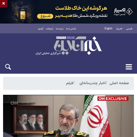
×
فارسی
العربية
English
تماس با ما
درباره ما
تبلیغات
آرشیو
پنجشنبه ۱۵ مرداد ۱۴۰۵
صفحه اصلی
اخبار چندرسانه‌ای
فیلم