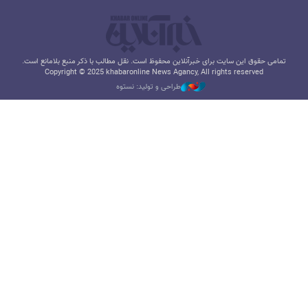
تمامی حقوق این سایت برای خبرآنلاین محفوظ است. نقل مطالب با ذکر منبع بلامانع است.
Copyright © 2025 khabaronline News Agancy, All rights reserved
طراحی و تولید: نستوه