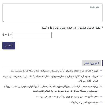
*
لطفا حاصل عبارت را در جعبه متن روبرو وارد کنید
6 + 1 =
ارسال
آخرین اخبار
فوری/ کلیات طرح اقدام راهبردی تأمین امنیت و پیشرفت پایدار تنگه هرمز تصویب شد
جزئیات جدید از مذاکرات ایران و عمان به روایت نماینده مجلس/ مقتدایی: به صراحت به طرف
عمانی گفته‌ایم که...
بیانیه مهم جمعی از اساتید و بزرگان حوزه علمیه در حمایت از پزشکیان و تیم دیپلماسی؛ رویکرد
جنابعالی در مسأله مذاکرات مورد حمایت مراجع عظام تقلید است
نمایندگان مجلس از این دو وزیر پزشکیان ۱۰ سوال می پرسند!
سیدحسن خمینی عزادار شد