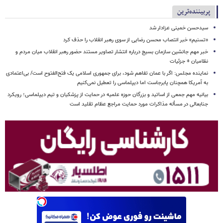
پربیننده‌ترین
سیدحسن خمینی عزادار شد
«تسنیم» خبر انتصاب محسن رضایی از سوی رهبر انقلاب را حذف کرد
خبر مهم جانشین سازمان بسیج درباره انتشار تصاویر مستند حضور رهبر انقلاب میان مردم و
نظامیان + جزئیات
نماینده مجلس: اگر با عمان تفاهم شود، برای جمهوری اسلامی یک فتح‌الفتوح است/ بی‌اعتمادی
به آمریکا همچنان پابرجاست اما دیپلماسی را تعطیل نمی‌کنیم
بیانیه مهم جمعی از اساتید و بزرگان حوزه علمیه در حمایت از پزشکیان و تیم دیپلماسی؛ رویکرد
جنابعالی در مسأله مذاکرات مورد حمایت مراجع عظام تقلید است