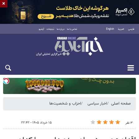
×
فارسی
العربية
English
تماس با ما
درباره ما
تبلیغات
آرشیو
یکشنبه ۱۸ مرداد ۱۴۰۵
صفحه اصلی
اخبار سیاسی
احزاب و شخصیت‌ها
۱۵ خرداد ۱۴۰۵ - ۲۲:۴۲
۳ نفر