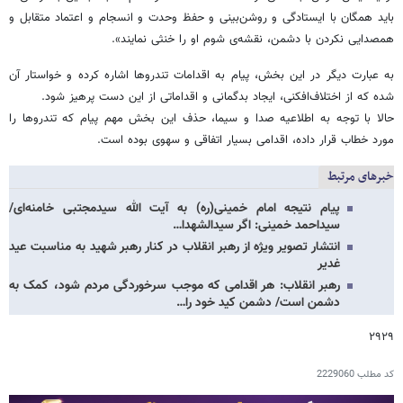
باید همگان با ایستادگی و روشن‌بینی و حفظ وحدت و انسجام و اعتماد متقابل و
همصدایی نکردن با دشمن، نقشه‌ی شوم او را خنثی نمایند».
به عبارت دیگر در این بخش، پیام به اقدامات تندروها اشاره کرده و خواستار آن
شده که از اختلاف‌افکنی، ایجاد بدگمانی و اقداماتی از این دست پرهیز شود.
حالا با توجه به اطلاعیه صدا و سیما، حذف این بخش مهم پیام که تندروها را
مورد خطاب قرار داده، اقدامی بسیار اتفاقی و سهوی بوده است.
خبرهای مرتبط
پیام نتیجه امام خمینی(ره) به آیت الله سیدمجتبی خامنه‌ای/
سیداحمد خمینی: اگر سیدالشهدا…
انتشار تصویر ویژه از رهبر انقلاب در کنار رهبر شهید به مناسبت عید
غدیر
رهبر انقلاب: هر اقدامی که موجب سرخوردگی مردم شود، کمک به
دشمن است/ دشمن کید خود را…
۲۹۲۹
کد مطلب
2229060