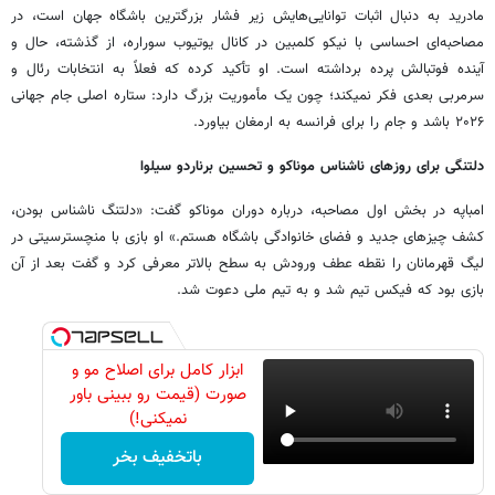
مادرید به دنبال اثبات توانایی‌هایش زیر فشار بزرگترین باشگاه جهان است، در
مصاحبه‌ای احساسی با نیکو کلمبین در کانال یوتیوب سوراره، از گذشته، حال و
آینده فوتبالش پرده برداشته است. او تأکید کرده که فعلاً به انتخابات رئال و
سرمربی بعدی فکر نمیکند؛ چون یک مأموریت بزرگ دارد: ستاره اصلی جام جهانی
۲۰۲۶ باشد و جام را برای فرانسه به ارمغان بیاورد.
دلتنگی برای روزهای ناشناس موناکو و تحسین برناردو سیلوا
امباپه در بخش اول مصاحبه، درباره دوران موناکو گفت: «دلتنگ ناشناس بودن،
کشف چیزهای جدید و فضای خانوادگی باشگاه هستم.» او بازی با منچسترسیتی در
لیگ قهرمانان را نقطه عطف ورودش به سطح بالاتر معرفی کرد و گفت بعد از آن
بازی بود که فیکس تیم شد و به تیم ملی دعوت شد.
ابزار کامل برای اصلاح مو و
صورت (قیمت رو ببینی باور
نمیکنی!)
باتخفیف بخر