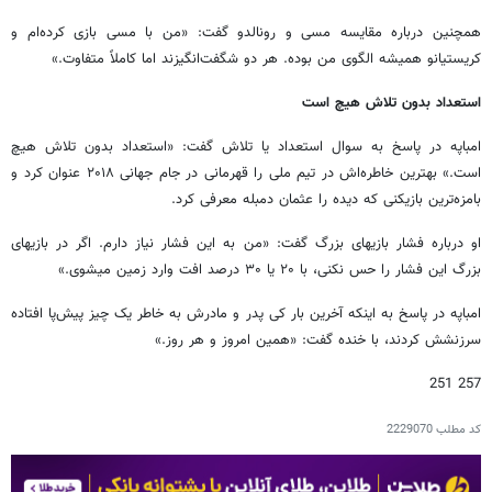
همچنین درباره مقایسه مسی و رونالدو گفت: «من با مسی بازی کرده‌ام و
کریستیانو همیشه الگوی من بوده. هر دو شگفت‌انگیزند اما کاملاً متفاوت.»
استعداد بدون تلاش هیچ است
امباپه در پاسخ به سوال استعداد یا تلاش گفت: «استعداد بدون تلاش هیچ
است.» بهترین خاطره‌اش در تیم ملی را قهرمانی در جام جهانی ۲۰۱۸ عنوان کرد و
بامزه‌ترین بازیکنی که دیده را عثمان دمبله معرفی کرد.
او درباره فشار بازیهای بزرگ گفت: «من به این فشار نیاز دارم. اگر در بازیهای
بزرگ این فشار را حس نکنی، با ۲۰ یا ۳۰ درصد افت وارد زمین میشوی.»
امباپه در پاسخ به اینکه آخرین بار کی پدر و مادرش به خاطر یک چیز پیش‌پا افتاده
سرزنشش کردند، با خنده گفت: «همین امروز و هر روز.»
257 251
کد مطلب
2229070