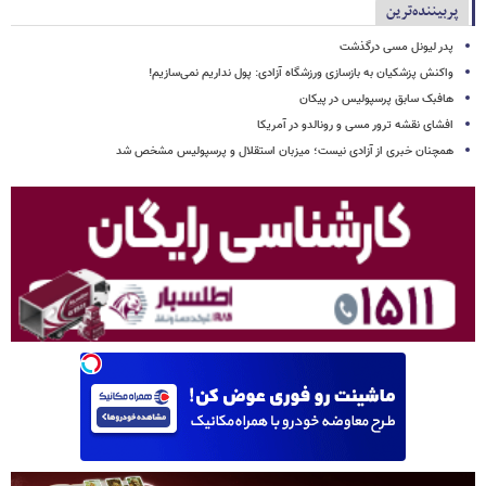
پربیننده‌ترین
پدر لیونل مسی درگذشت
واکنش پزشکیان به بازسازی ورزشگاه آزادی: پول نداریم نمی‌سازیم!
هافبک سابق پرسپولیس در پیکان
افشای نقشه ترور مسی و رونالدو در آمریکا
همچنان خبری از آزادی نیست؛ میزبان استقلال و پرسپولیس مشخص شد