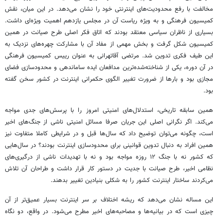
مخالفت با رفع محدودیت‌های اینترنتی خود را نشان می‌دهد. در این میان، نقش
کمیسیون فرهنگی و به ویژه ریاست آن در مجلس یازدهم اهمیت ویژه‌ای داشت.
بسیاری از ناظران سیاسی معتقد بودند که اتاق فکر اصلی طرح صیانت در همین
کمیسیون شکل گرفت و بخش مهمی از مفاد آن با مشارکت چهره‌های نزدیک به
این طیف فکری تدوین شد. مرتضی آقاتهرانی به عنوان رییس کمیسیون فرهنگی
در آن دوره، یکی از شناخته‌شده‌ترین مدافعان ایده ساماندهی و محدودسازی فضای
مجازی بود و بارها از ضرورت تغییر الگوی حکمرانی اینترنت در کشور سخن گفته
بود.
همین سابقه تاریخی، استدلال‌های امنیتی امروز را با پرسش‌های جدی مواجه
می‌کند. اگر نگرانی اصلی این جریان صرفا مسائل امنیتی ناشی از جنگ‌های اخیر
است، چگونه می‌توان توضیح داد که سال‌ها قبل و در شرایطی کاملا متفاوت نیز
همین افراد به دنبال تدوین قوانینی برای محدودسازی اینترنت بودند؟ در سال‌هایی
که کشور نه با جنگ ۱۲ روزه مواجه بود و نه با تهدیدات ناشی از درگیری‌های
نظامی اخیر، طرح صیانت با جدیت در دستور کار قرار داشت و طراحان آن تلاش
می‌کردند ساختار اینترنت کشور را به شکلی بنیادین تغییر بدهند.
این مساله نشان می‌دهد که ریشه اختلاف بر سر اینترنت بسیار عمیق‌تر از آن
چیزی است که در بیانیه‌ها و مصاحبه‌های اخیر مطرح می‌شود. در واقع، دو نگاه