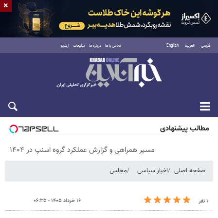
×
فارسی
العربية
English
تماس با ما
درباره ما
تبلیغات
آرشیو
پنجشنبه ۱۵ مرداد ۱۴۰۵
مطالب پیشنهادی
مسیر همراهی و گزارش عملکرد گروه اسنپ در ۱۴۰۴
صفحه اصلی
اخبار سیاسی
مجلس
۱۶ خرداد ۱۴۰۵ - ۰۶:۳۵
۱ نفر