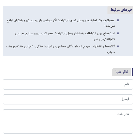
خبرهای مرتبط
عصبانیت یک نماینده از وصل شدن اینترنت؛ اگر مجلس باز بود دستور پزشکیان ابلاغ
نمی‌شد!
استیضاح وزیر ارتباطات به خاطر وصل اینترنت/ عضو کمیسیون صنایع مجلس:
فتح‌الفتوحی هم…
گلایه‌ها و انتظارات مردم از نمایندگان مجلس در شرایط جنگی؛ غم این خفته ی چند،
خواب…
نظر شما