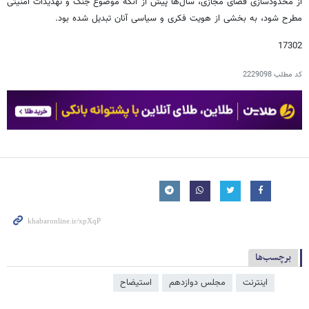
از محدودسازی فضای مجازی، سال‌ها پیش از آنکه موضوع جنگ و تهدیدات امنیتی
مطرح شود، به بخشی از هویت فکری و سیاسی آنان تبدیل شده بود.
17302
کد مطلب
2229098
برچسب‌ها
اینترنت
مجلس دوازدهم
استیضاح