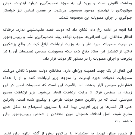
وجاهت قانونی است و ورود آن به حوزه تصمیم‌گیری درباره اینترنت، نوعی
موازی‌کاری با نهادهای موجود محسوب می‌شود. بر همین اساس نیز خواستار
جلوگیری از اجرای مصوبات این مجموعه شدند.
اما آنچه در ادامه رخ داد، نشان داد که دولت قصد عقب‌نشینی ندارد. برخلاف
انتظار مخالفان، این اعتراض‌ها موجب توقف روند تصمیم‌گیری نشد و رییس‌جمهور
در نهایت مصوبات مورد نظر را به وزارت ارتباطات ابلاغ کرد. در واقع پزشکیان
نه‌تنها از تشکیل این ستاد دفاع کرد، بلکه مسوولیت سیاسی تصمیمات آن را نیز
پذیرفت و اجرای مصوبات را در دستور کار دولت قرار داد.
این اتفاق از یک جهت اهمیت ویژه‌ای دارد. مخالفان دولت معمولا تلاش می‌کنند
مسوولیت تحولات حوزه اینترنت را متوجه وزیر ارتباطات کنند و او را هدف
فشارهای سیاسی قرار بدهند. اما واقعیت این است که تصمیمات اصلی در این
زمینه در سطحی فراتر از وزارت ارتباطات اتخاذ می‌شود. وزیر ارتباطات مجری
سیاستی است که در بالاترین سطح دولت طراحی و پیگیری شده است. بنابراین
حتی اگر فشارها بر وزیر افزایش پیدا کند یا سناریوی استیضاح به شکل جدی
مطرح شود، اصل اختلاف همچنان میان منتقدان و شخص رییس‌جمهور باقی
خواهد ماند.
از همین منظر، تهدید به استیضاح را می‌توان بیش از آنکه ابزاری برای تغییر