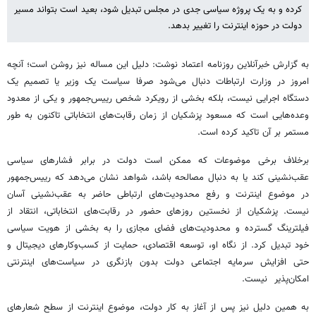
کرده و به یک پروژه سیاسی جدی در مجلس تبدیل شود، بعید است بتواند مسیر
دولت در حوزه اینترنت را تغییر بدهد.
به گزارش خبرآنلاین روزنامه اعتماد نوشت: دلیل این مساله نیز روشن است؛ آنچه
امروز در وزارت ارتباطات دنبال می‌شود صرفا سیاست یک وزیر یا تصمیم یک
دستگاه اجرایی نیست، بلکه بخشی از رویکرد شخص رییس‌جمهور و یکی از معدود
وعده‌هایی است که مسعود پزشکیان از زمان رقابت‌های انتخاباتی تاکنون به‌ طور
مستمر بر آن تاکید کرده است.
برخلاف برخی موضوعات که ممکن است دولت در برابر فشارهای سیاسی
عقب‌نشینی کند یا به دنبال مصالحه باشد، شواهد نشان می‌دهد که رییس‌جمهور
در موضوع اینترنت و رفع محدودیت‌های ارتباطی حاضر به عقب‌نشینی آسان
نیست. پزشکیان از نخستین روزهای حضور در رقابت‌های انتخاباتی، انتقاد از
فیلترینگ گسترده و محدودیت‌های فضای مجازی را به بخشی از هویت سیاسی
خود تبدیل کرد. از نگاه او، توسعه اقتصادی، حمایت از کسب‌وکارهای دیجیتال و
حتی افزایش سرمایه اجتماعی دولت بدون بازنگری در سیاست‌های اینترنتی
امکان‌پذیر نیست.
به همین دلیل نیز پس از آغاز به کار دولت، موضوع اینترنت از سطح شعارهای