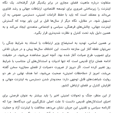
متفاوت درباره ماهیت فضای مجازی در برابر یکدیگر قرار گرفته‌اند. یک نگاه
اینترنت را زیرساختی ضروری برای توسعه اقتصادی، ارتباطات جهانی و رشد فناوری
می‌داند و معتقد است که باید با حفظ الزامات امنیتی، دسترسی عمومی به آن
تسهیل شود. در مقابل، نگاه دیگر از سال‌ها قبل بر این باور بوده که گسترش
اینترنت جهانی، چالش‌های فرهنگی، سیاسی و اجتماعی متعددی ایجاد می‌کند و به
همین دلیل باید تحت کنترل و نظارت شدیدتری قرار بگیرد.
بر همین اساس، تهدید به استیضاح وزیر ارتباطات یا استناد به شرایط جنگی را
نمی‌توان نقطه آغاز این منازعه دانست. این اختلاف سال‌ها پیش و در جریان تلاش
برای تصویب طرح صیانت آغاز شده بود. آنچه امروز مشاهده می‌شود، در حقیقت
ادامه همان نزاع قدیمی است که تنها ادبیات و استدلال‌های آن متناسب با شرایط
روز تغییر کرده است. اگر دیروز از ضرورت «صیانت از فضای مجازی» سخن گفته
می‌شد، امروز از «ملاحظات امنیتی» صحبت می‌شود، اما هدف نهایی در هر دو
روایت شباهت‌های قابل توجهی دارد؛ محدودتر شدن دسترسی به اینترنت جهانی و
افزایش کنترل بر فضای ارتباطی کشور.
از این منظر، جنگ و تحولات امنیتی اخیر را باید بیشتر به عنوان فرصتی برای
احیای استدلال‌های قدیمی دانست تا علت اصلی شکل‌گیری این دیدگاه‌ها. چرا که
کارنامه سیاسی و تقنینی این جریان نشان می‌دهد مخالفت با اینترنت آزاد و حمایت