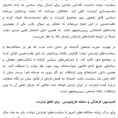
سیاست دولت دانست، اقدامی نمادین برای ارسال پیام سیاسی به بدنه حامیان
محدودسازی اینترنت تلقی کرد. مخالفان می‌دانند که دولت پزشکیان سرمایه
سیاسی قابل توجهی روی موضوع اینترنت و رفع محدودیت‌ها صرف کرده و
عقب‌نشینی در این حوزه می‌تواند به معنای زیر سوال رفتن یکی از مهم‌ترین
وعده‌های انتخاباتی رییس‌جمهور باشد. به همین دلیل احتمال تغییر مسیر دولت
صرفا در نتیجه فشارهای پارلمانی چندان بالا به نظر نمی‌رسد.
در نهایت، تجربه ماه‌های گذشته نیز نشان داده است که هر بار مخالفت‌ها با
سیاست‌های اینترنتی دولت افزایش یافته، پزشکیان به جای عقب‌نشینی تلاش کرده
بر مواضع خود تاکید کند. از اعتراض‌های سیاسی گرفته تا شکایت‌های حقوقی و
رسانه‌ای، هیچ ‌کدام تاکنون نتوانسته‌اند روند مورد نظر دولت را متوقف کنند. به
همین دلیل، استیضاح وزیر ارتباطات نیز اگر روزی به مرحله اجرا برسد، بیش از
آنکه پایان یک سیاست باشد، احتمالا به فصل تازه‌ای از تقابل میان دو نگاه متفاوت
درباره آینده اینترنت در ایران تبدیل خواهد شد؛ تقابلی که بازیگر اصلی آن نه وزیر
ارتباطات، بلکه شخص رییس‌جمهور است.
کمیسیون فرهنگی و سابقه طرح‌نویسی برای قطع اینترنت
برای درک ریشه مخالفت‌های امروز با سیاست‌های اینترنتی دولت، باید به چند سال