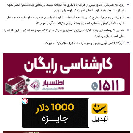
روزنامه اصولگرا: امروز بیش از هرزمان دیگری به ادبیات شهید لاریجانی نیازمندیم/ کمتر نمونه
ای از مدیریت به اندازه یکسال آخر زندگی او سراغ داریم
آقای رئیس جمهور! مطرح شدن شایعه استعفا، نشان داد باید در تیم رسانه ای خود تجدید نظر
کنید/ اقدام قوی و حساب شده ی رسانه ای می توانست آن را مهار کند
حسین شریعتمداری به مذاکرات ایران و عمان بر سر تردد در تنگه هرمز حمله کرد: دارید تنگه را
برای امریکا باز می کنید
قرارگاه قدس نیروی زمینی سپاه یک اطلاعیه صادر کرد+ جزئیات