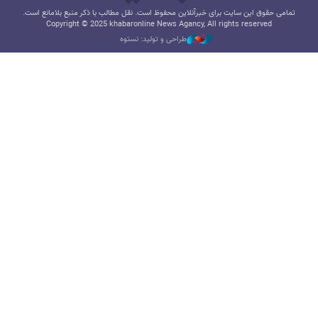
تمامی حقوق این سایت برای خبرآنلاین محفوظ است. نقل مطالب با ذکر منبع بلامانع است.
Copyright © 2025 khabaronline News Agancy, All rights reserved
طراحی و تولید: نستوه