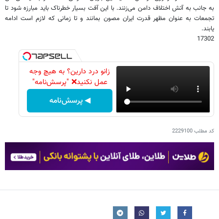
به جانب به آتش اختلاف دامن می‌زنند. با این آفت بسیار خطرناک باید مبارزه شود تا
تجمعات به عنوان مظهر قدرت ایران مصون بمانند و تا زمانی که لازم است ادامه
یابند.
17302
زانو درد دارین؟ به هیچ وجه
عمل نکنید❌ "پرسش‌نامه"
◀ پرسش‌نامه
کد مطلب
2229100