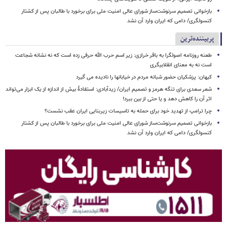
بازخوانی تصمیم سرنوشت‌ساز شورای عالی امنیت ملی برای برخورد با طالبان پس از کشتار
کنسولگری/ دامی که ایران وارد آن نشد
پربیننده‌ترین
طعنه روزنامه اصولگرا به باقر خرازی: زیر اسم حرب الله حرفی زده است که نه نشانه شجاعت
است نه به معنای انقلابیگری
کیهان: پزشکیان حضور شبانه مردم در خیابانها را نادیده می گیرد
شعر سعدی برای تنگه هرمز و تصمیم ایران/ زیدآبادی: استفادهٔ بیش از اندازه از یک ابزار می‌تواند
اثر آن را کاهش دهد و یا حتی از بین ببرد!
چرا ترامپ از تهدید خود برای حمله به تاسیسات زیربنایی ایران عقب نشست؟
بازخوانی تصمیم سرنوشت‌ساز شورای عالی امنیت ملی برای برخورد با طالبان پس از کشتار
کنسولگری/ دامی که ایران وارد آن نشد