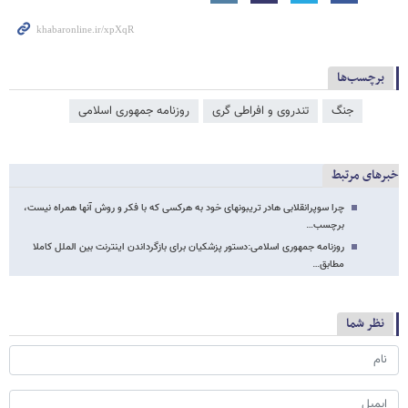
برچسب‌ها
جنگ
تندروی و افراطی گری
روزنامه جمهوری اسلامی
خبرهای مرتبط
چرا سوپرانقلابی هادر تریبونهای خود به هرکسی که با فکر و روش آنها همراه نیست،
برچسب…
روزنامه جمهوری اسلامی:دستور پزشکیان برای بازگرداندن اینترنت بین الملل کاملا
مطابق…
نظر شما