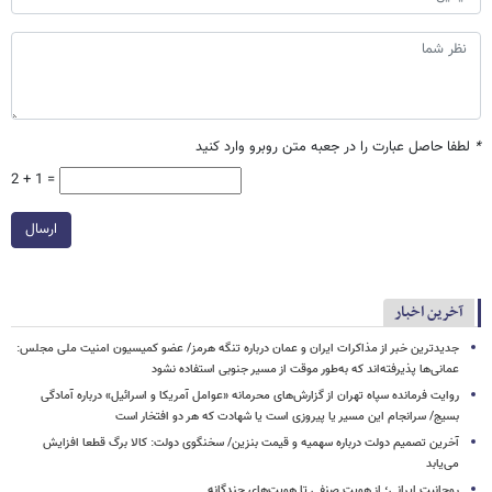
*
لطفا حاصل عبارت را در جعبه متن روبرو وارد کنید
2 + 1 =
ارسال
آخرین اخبار
جدیدترین خبر از مذاکرات ایران و عمان درباره تنگه هرمز/ عضو کمیسیون امنیت ملی مجلس:
عمانی‌ها پذیرفته‌اند که به‌طور موقت از مسیر جنوبی استفاده نشود
روایت فرمانده سپاه تهران از گزارش‌های محرمانه «عوامل آمریکا و اسرائیل» درباره آمادگی
بسیج/ سرانجام این مسیر یا پیروزی است یا شهادت که هر دو افتخار است
آخرین تصمیم دولت درباره سهمیه و قیمت بنزین/ سخنگوی دولت: کالا برگ قطعا افزایش
می‌یابد
روحانیت ایرانی؛ از هویت صنفی تا هویت‌های چندگانه