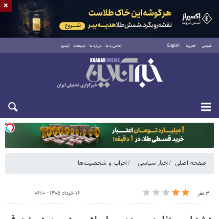
×
فارسی
العربية
English
تماس با ما
درباره ما
تبلیغات
آرشیو
یکشنبه ۱۸ مرداد ۱۴۰۵
صفحه اصلی
اخبار سیاسی
احزاب و شخصیت‌ها
۱۶ خرداد ۱۴۰۵ - ۰۶:۱۰
۳ نفر