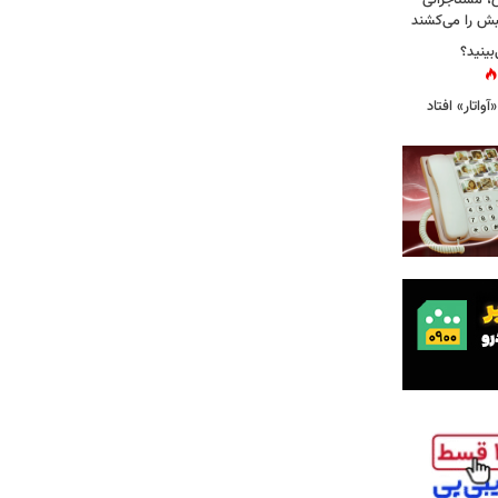
، مستاجرانی
ش را می‌کشند
بینید؟