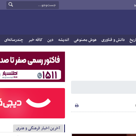
و
ریخ
دانش و فناوری
هوش مصنوعی
اندیشه
دین
کافه خبر
چندرسانه‌ای
آخرین اخبار فرهنگی و هنری