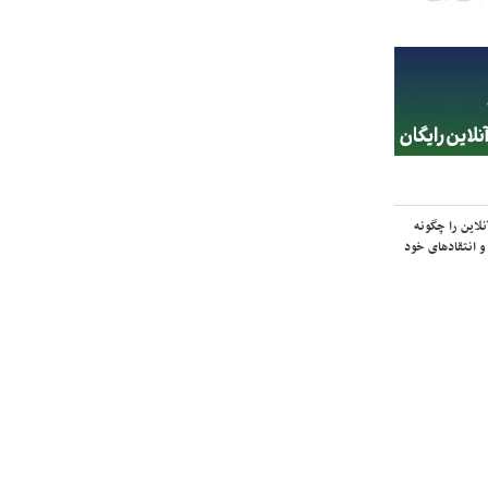
لاین را چگونه
و انتقادهای خود