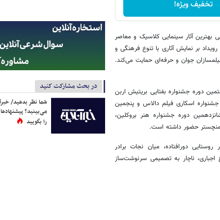
تخفیف ویژه!
ی بهترین آثار سینمایی کلاسیک و معاصر
ویداد بر نمایش آثاری با تنوع فرهنگی و
یلمسازان جوان و حرفه‌ای حمایت می‌کند.
در بحث مشارکت کنید
تمین دوره جشنواره بفتایی بریتیش اربن
شما نظر بدهید/ خبرآن
یی دوازدهمین دوره جشنواره اسکاری فیلم دالاس و پنجمین
می‌بینید؟ پیشنهادها 
شانزدهمین دوره جشنواره هنر بروکلین،
را بگویید
م منچستر حضور داشته است.
روستایی دورافتاده، میان نجات برادر
اجباری، ناچار به تصمیمی سرنوشت‌ساز