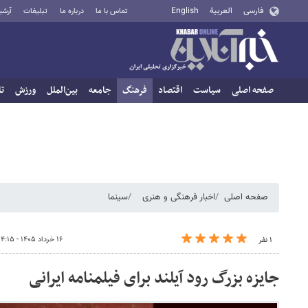
فارسی
العربية
English
تماس با ما
درباره ما
تبلیغات
آرشی
صفحه اصلی
سیاست
اقتصاد
فرهنگ
جامعه
بین‌الملل
ورزش
تا
صفحه اصلی
اخبار فرهنگی و هنری
سینما
۱۶ خرداد ۱۴۰۵ - ۱۴:۱۵
۱ نفر
جایزه بزرگ رود آیلند برای فیلمنامه ایرانی