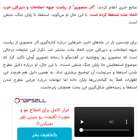
منابع خبری اعلام کردند:
"آذر منصوری" از ریاست جبهه اصلاحات و دبیرکلی حزب
اتحاد ملت استعفا کرده است
. با این‌ حال او می‌گوید: استعفا، تا پایان جنگ، منتفی
است.
برای چندمین ‌بار در ماه‌های اخیر، خبرهایی درباره کناره‌گیری آذر منصوری از ریاست
جبهه اصلاحات و دبیرکلی حزب اتحاد ملت منتشر شد. تکرار این شایعات درحالی
است که منصوری روز پنج‌شنبه در گفت‌وگو با رسانه تصویری آوش تأکید کرد که
موضوع استعفایش «تا پایان جنگ منتفی است». با این حال، او درباره دلایل مطرح‌
شدن استعفا و سرنوشت آن توضیح بیشتری نداد. به همین دلیل هم هرچند این
اظهارات فعلاً به گمانه‌زنی‌ها پایان داده اما ابهامات درباره چرایی مطرح شدن
استعفا و زمینه‌های شکل‌گیری این بحث همچنان پابرجاست.
ابزار کامل برای اصلاح مو و
صورت (قیمت رو ببینی باور
نمیکنی!)
باتخفیف بخر