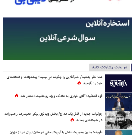
در بحث مشارکت کنید
شما نظر بدهید/ خبرآنلاین را چگونه می‌بینید؟ پیشنهادها و انتقادهای
خود را بگویید
قوه قضائیه: آقای خرازی به دادگاه ویژه روحانیت احضار شد
جزئیات جدید از قتل یک مداح/ پخش ویدئوی پیکر حمیدرضا رجب‌زاده
در شبکه‌های معاند
ظریف: بدون مدیریت تنش با آمریکا، حتی دوستان ایران هم از تهران