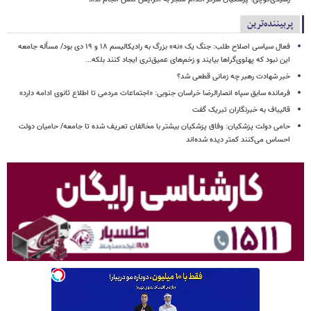
پربیننده‌ترین
فعال سیاسی اصلاح طلب: جنگ یک «نه» بزرگ به رادیکالیسم ۱۸ و ۱۹ دی بود/ مسأله جامعه
این نبود که پهلوی‌گراها بیایند و زخم‌های عمیق‌تری ایجاد کنند بلکه...
خبر شهادت رهبر چه زمانی قطعی شد؟
فرمانده سابق سپاه انصارالرضا خراسان جنوبی: «اجتماعات مردمی تا اطلاع ثانوی ادامه دارد»
قالیباف به خبرنگاران تبریک گفت
حامی دولت پزشکیان: وفاق پزشکیان بیشتر با مخالفان تعریف شده تا جامعه/ حامیان دولت
احساس می‌کنند کمتر دیده شده‌اند