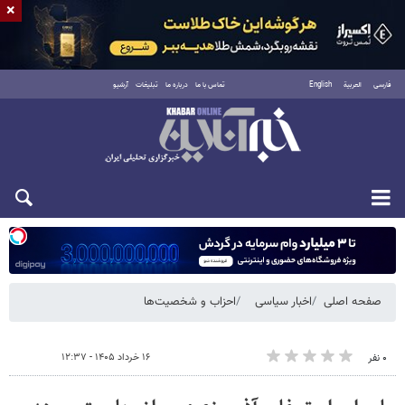
×
فارسی
العربية
English
تماس با ما
درباره ما
تبلیغات
آرشیو
یکشنبه ۱۸ مرداد ۱۴۰۵
صفحه اصلی
اخبار سیاسی
احزاب و شخصیت‌ها
۱۶ خرداد ۱۴۰۵ - ۱۲:۳۷
۰ نفر