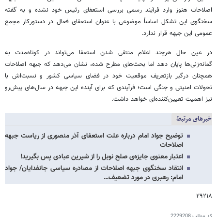
اصلاحات هنوز وارد فرآیند رسمی بررسی استعفای رئیس خود نشده و به گفته
سخنگوی این تشکل اساساً موضوعی با عنوان استعفای فعال در دستورکار مجمع
عمومی این جبهه قرار ندارد.
در عین‌ حال هرچند اعلام منتفی ‌شدن استعفا می‌تواند در کوتاه‌مدت به
گمانه‌زنی‌ها پایان دهد اما بحث‌های مطرح شده، نشان می‌دهد که جبهه اصلاحات
همچنان درگیر بازتعریف موقعیت خود در فضای سیاسی کشور و نسبت‌اش با
تحولات امنیتی و جنگی است؛ فرآیندی که برای آینده این جبهه در سال‌های پیش‌رو
نیز اهمیت تعیین‌کننده‌ای خواهد داشت.
خبرهای مرتبط
توضیح جواد امام درباره علت استعفای آذر منصوری از ریاست جبهه
اصلاحات
اعتبار معنوی جایزه‌ی صلح نوبل را از شیرین عبادی پس بگیرید!
انتقاد سخنگوی جبهه اصلاحات از مصادره سیاسی جانفدایان/ جواد
امام: رهبری در مورد تضعیف…
۲۹۲۱۸
کد مطلب
2229208