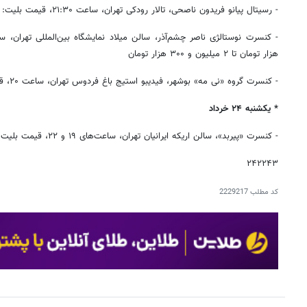
- رسیتال پیانو فریدون ناصحی، تالار رودکی تهران، ساعت ۲۱:۳۰، قیمت بلیت: ۴۰۰ تا ۸۰۰ هزار تومان
هزار تومان تا ۲ میلیون و ۳۰۰ هزار تومان
- کنسرت گروه «نی مه» بوشهر، فیدیبو استیج باغ فردوس تهران، ساعت ۲۰، قیمت بلیت: ۸۵۰ هزار تومان
* یکشنبه ۲۴ خرداد
- کنسرت «پیربد»، سالن اریکه ایرانیان تهران، ساعت‌های ۱۹ و ۲۲، قیمت بلیت: ۴۰۰ هزارتومان تا یک میلیون تومان
۲۴۲۲۴۳
کد مطلب
2229217