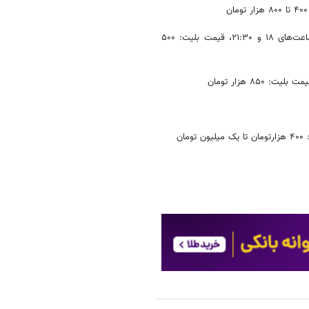
- کنسرت نوستالژی ناصر چشم‌آذر، سالن میلاد نمایشگاه بین‌المللی تهران، ساعت‌های ۱۸ و ۲۱:۳۰، قیمت بلیت: ۵۰۰