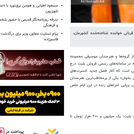
مسعود اطیابی و هومن برق‌نورد با «ن
تلویزیون
بدرقه روزنامه‌نگار قدیمی با حضور ش
و فرهنگی
ربانی خواننده شناخته‌شده کشورمان،
پیام تسلیت معاون وزیر برای درگذشت ا
قاسم‌زاده
از گروه‌ها و هنرمندان موسیقی مجموعه
چه در سامانه‌های رسمی فروش بلیت درج
حالی است که آغاز فصل جدید کنسرت‌های
ن بخوان» یکی از پرمخاطب‌ترین هنرمندان
 برپایی اجراهای زنده در این ایام خاص
- کنسرت «کینگ رام»، مجموعه تئاتر لبخند تهران، ساعت‌های ۱۹ و ۲۲، قیمت بلیت: یک میلیون و ۲۰۰ هزار تومان تا