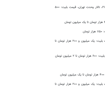
- کنسرت ارکستر موسیقی ملی ایران به رهبری همایون رحیمیان، ساعت ۲۱:۳۰، تالار وحدت تهران، قیمت بلیت: ۵۰۰
- کنسرت «کینگ رام»، مجموعه تئاتر لبخند تهران، ساعت‌های ۱۹ و ۲۲، قیمت بلیت: یک میلیون و ۲۰۰ هزار تومان تا
- کنسرت «کینگ رام»، مجموعه تئاتر لبخند تهران، ساعت‌های ۱۹ و ۲۲، قیمت بلیت: یک میلیون و ۲۰۰ هزار تومان تا