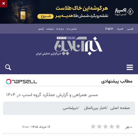
×
فارسی
العربية
English
تماس با ما
درباره ما
تبلیغات
آرشیو
پنجشنبه ۱۵ مرداد ۱۴۰۵
مطالب پیشنهادی
مسیر همراهی و گزارش عملکرد گروه اسنپ در ۱۴۰۴
صفحه اصلی
اخبار بین‌الملل
دیپلماسی
۱۶ خرداد ۱۴۰۵ - ۱۱:۰۰
۰ نفر