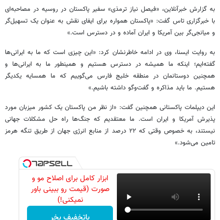
به گزارش خبرآنلاین، «فیصل نیاز ترمذی» سفیر پاکستان در روسیه در مصاحبه‌ای
با خبرگزاری تاس گفت: «پاکستان همواره برای ایفای نقش به عنوان یک تسهیل‌گر
و میانجی‌گر بین آمریکا و ایران آماده و در دسترس است.»
به روایت ایسنا، وی در ادامه خاطرنشان کرد: «این چیزی است که ما به ایرانی‌ها
گفته‌ایم؛ اینکه ما همیشه در دسترس هستیم و همینطور ما به ایرانی‌ها و
همچنین دوستانمان در منطقه خلیج فارس می‌گوییم که ما همسایه یکدیگر
هستیم. ما باید مذاکره و گفت‌وگو داشته باشیم.»
این دیپلمات پاکستانی همچنین گفت: «از نظر من پاکستان یک کشور میزبان مورد
پذیرش آمریکا و ایران است. ما معتقدیم که جنگ‌ها راه حل مشکلات جهانی
نیستند، به خصوص وقتی که ۲۲ درصد از منابع انرژی جهان از طریق تنگه هرمز
تامین می‌شود.»
ابزار کامل برای اصلاح مو و
صورت (قیمت رو ببینی باور
نمیکنی!)
باتخفیف بخر