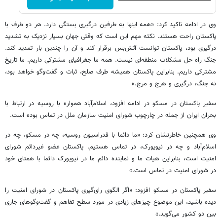
وی در ادامه تاکید کرد: «همه اینها به طرفین درگیری بستگی دارد. هر دو طرف با
پاکستان راحت هستند. نکته مهم این است که وقتی جهان بسیار نزدیک به تشدید
درگیری بود، پاکستان توانست آتش‌بس برقرار کند و آن را چندین بار تمدید کند.
جنگ راه حل مشکلات منطقه‌ای نیست. همه ما جغرافیای مشترکی داریم. ما تاریخ
مشترکی داریم. بنابراین پاکستان همیشه طرف صلح، ثبات و گفت‌وگو خواهد بود،
نه جنگ، درگیری و هرج و مرج.»
سفیر پاکستان در مسکو در ادامه افزود، اسلام‌آباد همواره با روسیه در ارتباط با
بحران ایران از جمله در چارچوب شورای امنیت سازمان ملل در تماس بوده است.
وی همچنین خاطرنشان کرد: «ما دائما با فدراسیون روسیه، چه در مسکو، چه در
اسلام‌آباد و چه در نیویورک، در تماس هستیم. پاکستان عضو غیردائم شورای
امنیت است، بنابراین هیات ما و نماینده دائم ما در نیویورک دائما با همتای خود
در شورای امنیت در تماس است.»
سفیر پاکستان در مسکو افزود: «اگر الگوی رای‌گیری پاکستان در شورای امنیت را
دیده باشید، این موضوع چیزهای زیادی در مورد سطح تفاهم و گفت‌وگوهای جاری
بین دو کشور می‌گوید.»