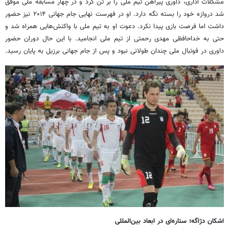
مشکلات اداری، داوری پیراهن تیم ملی را بر تن کرد و در چهار مسابقه ملی موفق
شد دروازه خود را بسته نگه دارد. او در فهرست نهایی جام جهانی ۲۰۱۴ نیز حضور
داشت اما فرصت بازی پیدا نکرد. دعوت او به تیم ملی با واکنش‌هایی همراه شد و
حتی به خداحافظی مهدی رحمتی از تیم ملی انجامید. با این حال دوران حضور
داوری در فوتبال ملی چندان طولانی نبود و پس از جام جهانی برزیل به پایان رسید.
اشکان دژاگه؛ ستاره‌ای در ابعاد بین‌المللی