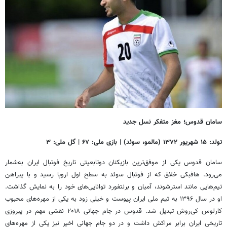
سامان قدوس؛ مغز متفکر نسل جدید
تولد: ۱۵ شهریور ۱۳۷۲ (مالمو، سوئد) | بازی ملی: ۶۷ | گل ملی: ۳
سامان قدوس یکی از موفق‌ترین بازیکنان دوتابعیتی تاریخ فوتبال ایران به‌شمار
می‌رود. هافبکی خلاق که از فوتبال سوئد به سطح اول اروپا رسید و با پیراهن
تیم‌هایی مانند استرشوند، آمیان و برنتفورد توانایی‌های خود را به نمایش گذاشت.
او در سال ۱۳۹۶ به تیم ملی ایران پیوست و خیلی زود به یکی از مهره‌های محبوب
کارلوس کی‌روش تبدیل شد. قدوس در جام جهانی ۲۰۱۸ نقشی مهم در پیروزی
تاریخی ایران برابر مراکش داشت و در دو جام جهانی اخیر نیز یکی از مهره‌های