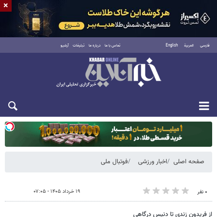
×
فارسی
العربية
English
تماس با ما
درباره ما
تبلیغات
آرشیو
یکشنبه ۱۸ مرداد ۱۴۰۵
صفحه اصلی
اخبار ورزشی
فوتبال ملی
۱۹ خرداد ۱۴۰۵ - ۰۷:۰۵
۰ نفر
از فریدون زندی تا دنیس درگاهی