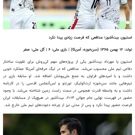
استیون بیت‌آشور؛ مدافعی که فرصت زیادی پیدا نکرد
تولد: ۱۲ بهمن ۱۳۶۵ (سن‌خوزه، آمریکا) | بازی ملی: ۶ | گل ملی: صفر
استیون یا مهرداد بیت‌آشور یکی از پروژه‌های مهم کی‌روش برای تقویت ساختار
دفاعی تیم ملی محسوب می‌شد. مدافعی که در لیگ حرفه‌ای آمریکا عملکرد خوبی
داشت و با امیدهای فراوان به جمع ملی‌پوشان اضافه شد. او سابقه بازی در
تیم‌هایی مانند سن‌خوزه ارث‌کوئیکز، تورنتو و لس‌آنجلس اف‌سی را در کارنامه
داشت و به واسطه قدرت هجومی در سمت راست زمین شناخته می‌شد. با وجود
حضور در فهرست نهایی جام جهانی ۲۰۱۴، بیت‌آشور در هیچ‌یک از مسابقات ایران
فرصت حضور پیدا نکرد و پس از مدتی نیز از چرخه دعوت‌های تیم ملی خارج شد.