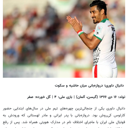
دانیال داوری؛ دروازه‌بانی میان حاشیه و سکوت
تولد: ۱۶ دی ۱۳۶۶ (گیسن، آلمان) | بازی ملی: ۴ | گل خورده: صفر
دانیال داوری یکی از جنجالی‌ترین چهره‌های تیم ملی در سال‌های ابتدایی حضور
کارلوس کی‌روش بود. دروازه‌بانی با پدر ایرانی و مادر لهستانی که ورودش به
فوتبال ملی ایران با ماجرای اختلاف نام در مدارک هویتی همراه شد. پس از رفع