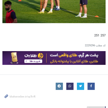
257 251
کد مطلب
2229296