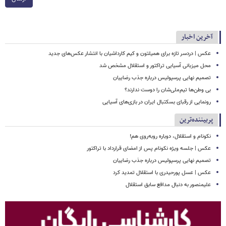
آخرین اخبار
عکس | دردسر تازه برای همیلتون و کیم کارداشیان با انتشار عکس‌های جدید
محل میزبانی آسیایی تراکتور و استقلال مشخص شد
تصمیم نهایی پرسپولیس درباره جذب رضاییان
بی وطن‌ها تیم‌ملی‌شان را دوست ندارند؟
رونمایی از رقبای بسکتبال ایران در بازی‌های آسیایی
پربیننده‌ترین
نکونام و استقلال، دوباره روبه‌روی هم!
عکس | جلسه ویژه نکونام پس از امضای قرارداد با تراکتور
تصمیم نهایی پرسپولیس درباره جذب رضاییان
عکس | عسل پورحیدری با استقلال تمدید کرد
علیمنصور به دنبال مدافع سابق استقلال