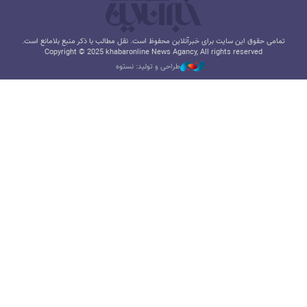
تمامی حقوق این سایت برای خبرآنلاین محفوظ است. نقل مطالب با ذکر منبع بلامانع است.
Copyright © 2025 khabaronline News Agancy, All rights reserved
طراحی و تولید: نستوه