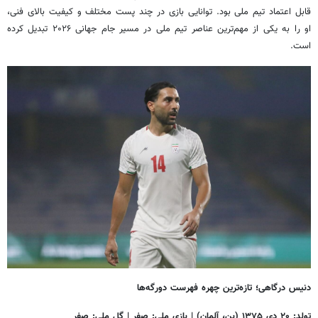
قابل اعتماد تیم ملی بود. توانایی بازی در چند پست مختلف و کیفیت بالای فنی،
او را به یکی از مهم‌ترین عناصر تیم ملی در مسیر جام جهانی ۲۰۲۶ تبدیل کرده
است.
دنیس درگاهی؛ تازه‌ترین چهره فهرست دورگه‌ها
تولد: ۲۰ دی ۱۳۷۵ (بن، آلمان) | بازی ملی: صفر | گل ملی: صفر