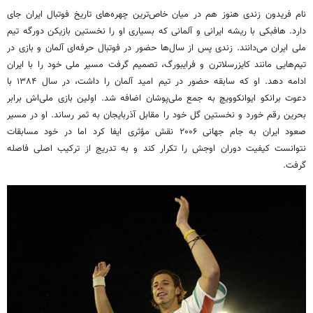
نام فریدون زندی هنوز هم در میان خاص‌ترین چهره‌های تاریخ فوتبال ایران جای
دارد. هافبکی با ریشه ایرانی و آلمانی که بسیاری او را نخستین بازیکن دورگه تیم
ملی ایران می‌دانند. زندی پس از سال‌ها حضور در فوتبال حرفه‌ای آلمان و بازی در
تیم‌هایی مانند کایزرسلاترن و فرایبورگ، تصمیم گرفت مسیر ملی خود را با ایران
ادامه دهد. او که سابقه حضور در تیم امید آلمان را داشت، در سال ۱۳۸۴ با
دعوت برانکو ایوانکوویچ به جمع ملی‌پوشان اضافه شد. اولین بازی ملی‌اش برابر
بحرین رقم خورد و نخستین گل خود را مقابل آذربایجان به ثمر رساند. او در مسیر
صعود ایران به جام جهانی ۲۰۰۶ نقش مؤثری ایفا کرد اما در خود مسابقات
نتوانست کیفیت دوران اوجش را تکرار کند و به تدریج از ترکیب اصلی فاصله
گرفت.