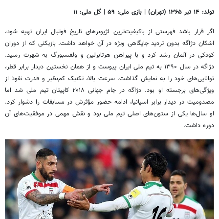
تولد: ۱۴ تیر ۱۳۶۵ (تهران) | بازی ملی: ۵۹ | گل ملی: ۱۱
اگر قرار باشد فهرستی از باکیفیت‌ترین لژیونرهای تاریخ فوتبال ایران تهیه شود،
اشکان دژاگه بدون تردید جایگاهی ویژه در آن خواهد داشت. بازیکنی که از دوران
کودکی در آلمان رشد کرد و با پیراهن هرتابرلین و ولفسبورگ به شهرت رسید.
دژاگه در سال ۱۳۹۰ به تیم ملی ایران پیوست و از همان نخستین دیدار برابر قطر،
توانایی‌های خود را به نمایش گذاشت. سرعت بالا، تکنیک کم‌نظیر و قدرت نفوذ از
ویژگی‌های برجسته او بود. دژاگه در جام جهانی ۲۰۱۸ کاپیتان تیم ملی شد اما
مصدومیت در دیدار برابر اسپانیا، ادامه حضور مؤثرش در مسابقات را دشوار کرد.
او سال‌ها یکی از ستون‌های اصلی تیم ملی بود و نقش مهمی در موفقیت‌های آن
دوره داشت.