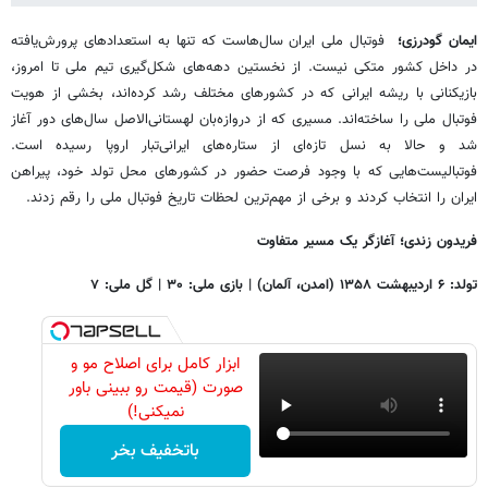
ایمان گودرزی؛
فوتبال ملی ایران سال‌هاست که تنها به استعدادهای پرورش‌یافته
در داخل کشور متکی نیست. از نخستین دهه‌های شکل‌گیری تیم ملی تا امروز،
بازیکنانی با ریشه ایرانی که در کشورهای مختلف رشد کرده‌اند، بخشی از هویت
فوتبال ملی را ساخته‌اند. مسیری که از دروازه‌بان لهستانی‌الاصل سال‌های دور آغاز
شد و حالا به نسل تازه‌ای از ستاره‌های ایرانی‌تبار اروپا رسیده است.
فوتبالیست‌هایی که با وجود فرصت حضور در کشورهای محل تولد خود، پیراهن
ایران را انتخاب کردند و برخی از مهم‌ترین لحظات تاریخ فوتبال ملی را رقم زدند.
فریدون زندی؛ آغازگر یک مسیر متفاوت
تولد: ۶ اردیبهشت ۱۳۵۸ (امدن، آلمان) | بازی ملی: ۳۰ | گل ملی: ۷
ابزار کامل برای اصلاح مو و
صورت (قیمت رو ببینی باور
نمیکنی!)
باتخفیف بخر