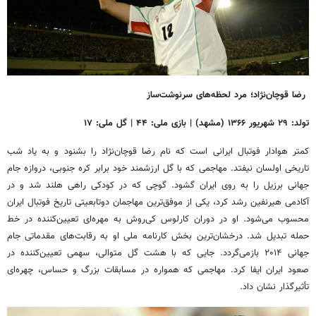
رضا قوچان‌نژاد؛ مرد لحظه‌های سرنوشت‌ساز
تولد: ۲۹ شهریور ۱۳۶۶ (مشهد) | بازی ملی: ۴۴ | گل ملی: ۱۷
کمتر هوادار فوتبال ایرانی است که نام رضا قوچان‌نژاد را بشنود و به یاد شب
تاریخی اولسان نیفتد. مهاجمی که با گل ارزشمند خود برابر کره جنوبی، دروازه جام
جهانی برزیل را به روی ایران گشود. گوچی که در کودکی راهی هلند شد و در
آکادمی هیرنفین رشد کرد، یکی از موفق‌ترین مهاجمان دوتابعیتی تاریخ فوتبال ایران
محسوب می‌شود. او در دوران کارلوس کی‌روش به مهره‌ای تعیین‌کننده در خط
حمله تبدیل شد. درخشان‌ترین بخش کارنامه ملی او به رقابت‌های مقدماتی جام
جهانی ۲۰۱۴ بازمی‌گردد. جایی که با هشت گل متوالی، سهمی تعیین‌کننده در
صعود ایران ایفا کرد. مهاجمی که همواره در مسابقات بزرگ و حساس، چهره‌ای
تأثیرگذار نشان داد.