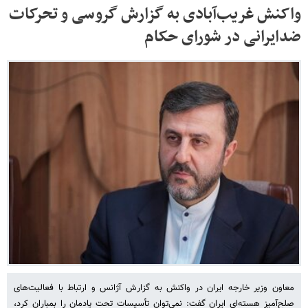
واکنش غریب‌آبادی به گزارش گروسی و تحرکات
ضدایرانی در شورای حکام
معاون وزیر خارجه ایران در واکنش به گزارش آژانس و ارتباط با فعالیت‌های
صلح‌آمیز هسته‌ای ایران گفت: نمی‌توان تأسیسات تحت پادمان را بمباران کرد،