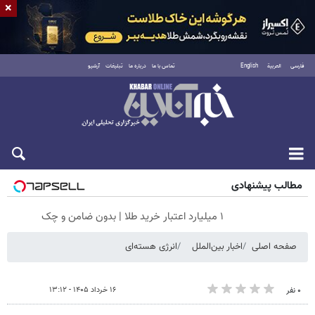
×
فارسی
العربية
English
تماس با ما
درباره ما
تبلیغات
آرشیو
جمعه ۱۶ مرداد ۱۴۰۵
مطالب پیشنهادی
۱ میلیارد اعتبار خرید طلا | بدون ضامن و چک
صفحه اصلی
اخبار بین‌الملل
انرژی هسته‌ای
۱۶ خرداد ۱۴۰۵ - ۱۳:۱۲
۰ نفر