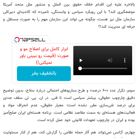
بالاخره علیه این اقدام خلاف حقوق بین الملل و منشور ملل متحد آمریکا
موضعگیری کند؟ با این رویکرد سیاسی و وابستگی، نامبرده که کاندیدای دبیرکلی
سازمان ملل نیز هست، چگونه می تواند این سازمان مهم را به صورت مستقل و
حرفه ای مدیریت کند!؟
ابزار کامل برای اصلاح مو و
صورت (قیمت رو ببینی باور
نمیکنی!)
باتخفیف بخر
سوم، تکرار عدد «۶۰ درصد» و طرح سناریوهای احتمالی درباره سلاح، بدون توضیح
دقیق چارچوب حقوقی، بیشتر سیاسی است تا فنی. در ان. پی. تی سقف عددی
برای درصد غنی‌سازی مقرر نشده است؛ معیار حقوقی، عدم انحراف مواد و
فعالیت‌های هسته‌ای به سمت مقاصد نظامی است. برنامه هسته‌ای ایران صلح‌آمیز
بوده و ایران در چارچوب تعهدات قانونی خود عمل کرده است.
چهارم، آژانس نمی‌تواند هم آثار حمله نظامی را گزارش کند، هم از کنار مسئولیت