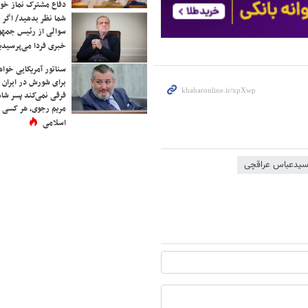
دفاع مشترک نماز خوا
شما نظر بدهید/ اگر خ
سوالی از رئیس جمه
خبری فردا می‌پرسیدی
سناتور آمریکایی خواه
برای شورش در ایران 
فرقی نمی‌کند پسر شاه 
مریم رجوی، هر کسی 
اسلامی
یدعباس عراقچی