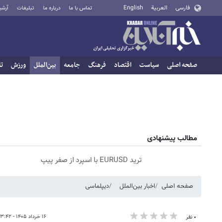
فارسی
العربية
English
تماس با ما
درباره ما
تبلیغات
آرشی
صفحه اصلی
سیاست
اقتصاد
فرهنگ
جامعه
بین‌الملل
ورزش
تا
مطالب پیشنهادی
ترید EURUSD با اسپرد از صفر پیپ
صفحه اصلی
اخبار بین‌الملل
دیپلماسی
۱۶ خرداد ۱۴۰۵ - ۱۳:۴۲
۰ نفر