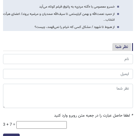
خسرو معصومی با «گته مردی» به پاتوق فیلم کوتاه می‌آید
از حمید نعمت‌الله و بهمن کیارستمی تا سیف‌الله صمدیان و مرضیه بروند/ اعضای هیأت
انتخاب…
از هبوط تا شهود / مشکل کسی که خیام را نمی‌فهمد، چیست؟
نظر شما
*
لطفا حاصل عبارت را در جعبه متن روبرو وارد کنید
3 + 7 =