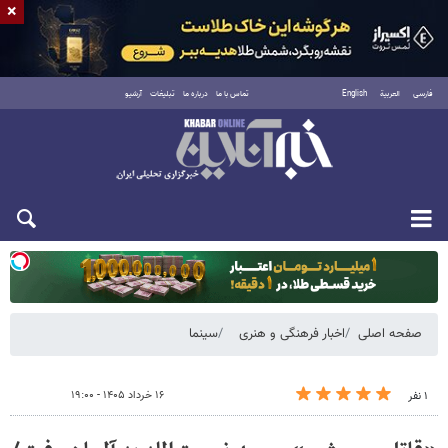
×
فارسی
العربية
English
تماس با ما
درباره ما
تبلیغات
آرشیو
دوشنبه ۱۹ مرداد ۱۴۰۵
صفحه اصلی
اخبار فرهنگی و هنری
سینما
۱۶ خرداد ۱۴۰۵ - ۱۹:۰۰
۱ نفر