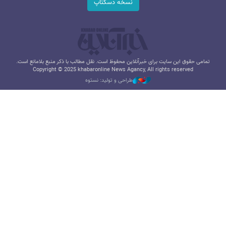
نسخه دسکتاپ
تمامی حقوق این سایت برای خبرآنلاین محفوظ است. نقل مطالب با ذکر منبع بلامانع است.
Copyright © 2025 khabaronline News Agancy, All rights reserved
طراحی و تولید: نستوه