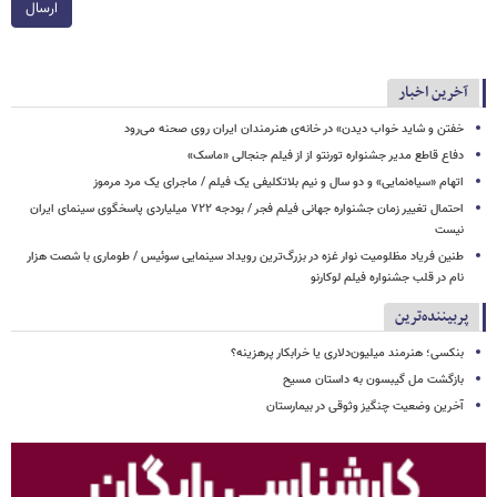
ارسال
آخرین اخبار
خفتن و شاید خواب دیدن» در خانه‌ی هنرمندان ایران روی صحنه می‌رود
دفاع قاطع مدیر جشنواره تورنتو از از فیلم جنجالی «ماسک»
اتهام «سیاه‌نمایی» و دو سال و نیم بلاتکلیفی یک فیلم / ماجرای یک مرد مرموز
احتمال تغییر زمان جشنواره جهانی فیلم فجر / بودجه ۷۲۲ میلیاردی پاسخگوی سینمای ایران
نیست
طنین فریاد مظلومیت نوار غزه در بزرگ‌ترین رویداد سینمایی سوئیس / طوماری با شصت هزار
نام در قلب جشنواره فیلم لوکارنو
پربیننده‌ترین
بنکسی؛ هنرمند میلیون‌دلاری یا خرابکار پرهزینه؟
بازگشت مل گیبسون به داستان مسیح
آخرین وضعیت چنگیز وثوقی در بیمارستان