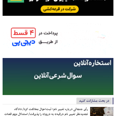
در بحث مشارکت کنید
رأی جنجالی درباره تغییر نام؛ ثبت‌احوال مخالفت کرد/ دادگاه
تجدیدنظر تغییر نام «رقیه» به «رویا» را پذیرفت/ استدلال مهم قضات