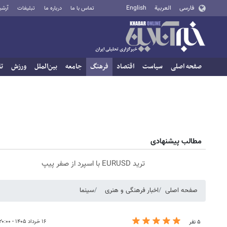
فارسی
العربية
English
تماس با ما
درباره ما
تبلیغات
آرشی
صفحه اصلی
سیاست
اقتصاد
فرهنگ
جامعه
بین‌الملل
ورزش
تا
مطالب پیشنهادی
ترید EURUSD با اسپرد از صفر پیپ
صفحه اصلی
اخبار فرهنگی و هنری
سینما
۱۶ خرداد ۱۴۰۵ - ۲۰:۰۰
۵ نفر