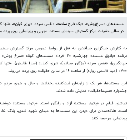
در سالن حقیقت مرکز گسترش سینمای مستند، تجربی و پویانمایی روی پرده می
به گزارش خبرگزاری خبرآنلاین به نقل از روابط عمومی مرکز گسترش سینمای
برنامه «پاتوق مستند» چهارشنبه ۲۰ خرداد مستندهای کو
جهانگیری)، «نفس سرد» (مژگان صیادی)، «برای کیان» (سارا طالبیان)، «تنها کنا
۷۰۰» (مینا قاسمی زواره) از ساعت ۱۶ در سالن حقیقت روی پرده می‌روند.
جشنواره «سینماحقیقت» نمایش داده شدند.
است
پویانمایی مراجعه کنند.