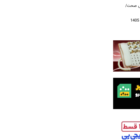
روش صحت/