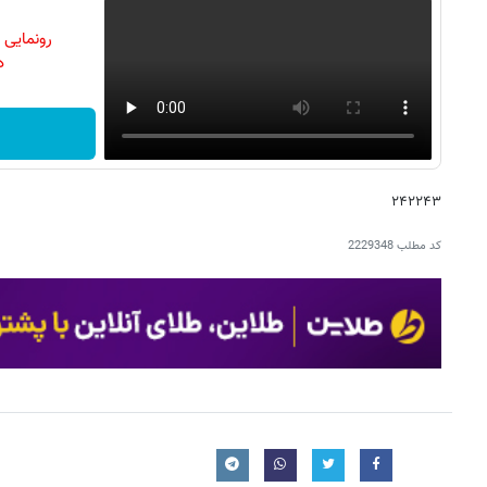
رونمایی
دن
۲۴۲۲۴۳
کد مطلب
2229348