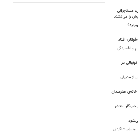
، مستاجرانی
ش را می‌کشند
بینید؟
غم و افسردگی
 نونهالی در
از مدیران
خانه‌ی هنرمندان
خبرنگار منتشر
ی‌شود
/سینمای شاگردان