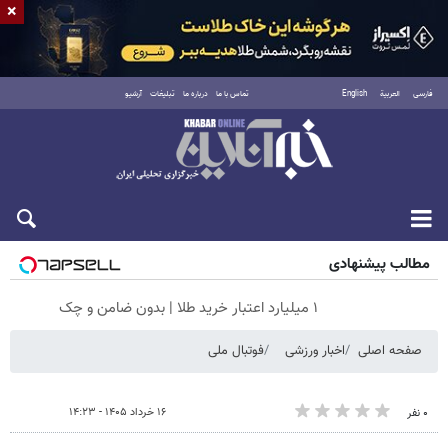
×
فارسی
العربية
English
تماس با ما
درباره ما
تبلیغات
آرشیو
جمعه ۱۶ مرداد ۱۴۰۵
مطالب پیشنهادی
۱ میلیارد اعتبار خرید طلا | بدون ضامن و چک
صفحه اصلی
اخبار ورزشی
فوتبال ملی
۱۶ خرداد ۱۴۰۵ - ۱۴:۲۳
۰ نفر