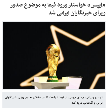
«ایپس» خواستار ورود فیفا به موضوع صدور
ویزای خبرنگاران ایرانی شد
انجمن ورزشی‌نویسان جهانی از فیفا خواست تا در مشکل صدور ویزای خبرنگاران
ایرانی و آفریقایی ورود کند.