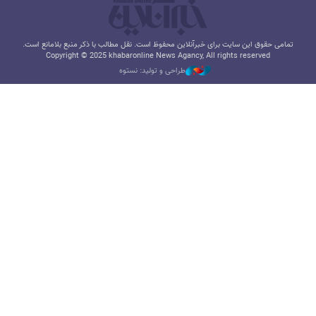
تمامی حقوق این سایت برای خبرآنلاین محفوظ است. نقل مطالب با ذکر منبع بلامانع است.
Copyright © 2025 khabaronline News Agancy, All rights reserved
طراحی و تولید: نستوه