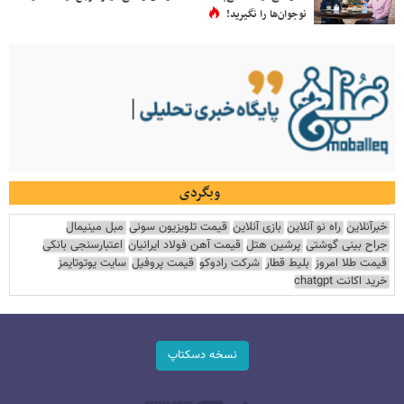
نوجوان‌ها را نگیرید!
وبگردی
خبرآنلاین
راه نو آنلاین
بازی آنلاین
قیمت تلویزیون سونی
مبل مینیمال
جراح بینی گوشتی
پرشین هتل
قیمت آهن فولاد ایرانیان
اعتبارسنجی بانکی
قیمت طلا امروز
بلیط قطار
شرکت رادوکو
قیمت پروفیل
سایت یوتوتایمز
خرید اکانت chatgpt
نسخه دسکتاپ