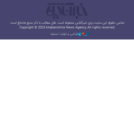
تمامی حقوق این سایت برای خبرآنلاین محفوظ است. نقل مطالب با ذکر منبع بلامانع است.
Copyright © 2025 khabaronline News Agancy, All rights reserved
طراحی و تولید: نستوه