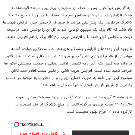
به گزارش خبرآنلاین، پس از حذف ارز ترجیحی، پیش‌بینی می‌شد قیمت‌ها به
شدت افزایش یابد و دولت و مجلس هم برای مقابله با این روند ترجیح دادند تا
کالابرگ بپردازند. البته پیش‌بینی می‌شد با حذف ارز ترجیحی چنان افزایش قیمت‌ها
بالا باشد که کالا برگ یک میلیون تومانی، نتواند کل آن را پوشش دهد. درنتیجه
دولت و مجلس قول دادند تا با افزایش تورم، نرخ کالا برگ را هم افزایش دهند.
با وجود این وعده‌ها و افزایش چشمگیر هزینه‌ها، حالا سخنگوی دولت، فاطمه
مهاجرانی از بالا نرفتن نرخ کالابرگ خبر می‌دهد. این در حالی است که طبق قانون
در ماده سه فصل یک آیین‌نامه تضمین امنیت غذایی و حمایت معیشتی خانوارها
صراحتا تامید شده است: افزایش هزینه ناشی از تغییر قیمت اقلام سبد کالای
موضوع این آئین نامه به صورت فصلی ارزیابی و از محل منابع موجود در حساب
پشتیبان از طریق افزایش اعتبار کالابرگ جبران خواهد شد.
طبق ماده ۳ آیین‌نامه تضمین امنیت غذایی و بهبود معیشت مردم مصوب
۱۴۰۴/۱۰/۱۰ هیات وزیران، هرگونه تغییر در مبلغ کالابرگ نیازمند تصویب در
کارگروه ماده ۱۳ طرح بهبود معیشت است.
ابزار کامل برای اصلاح مو و