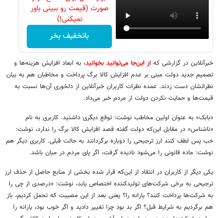
صورت (قیمت رو ببینی باور
نمیکنی!)
باتخفیف بخر
خبرآنلاین در گزارشی که
از این‌جا می‌توانید بخوانید
، به ابعاد افزایش هزینه‌ها و
تصمیم جدید دولت مبنی بر عدم افزایش کالا برگ پرداخت و مخاطبان هم به بیان
نظراتشان دست زدند. عمده نظرات کاربران خبرآنلاین از دلخوری آن‌ها نسبت به
قیمت‌ها و حمایت نکردن دولت از مردم خبر می‌داد.
«بابک» به عنوان اولین مخاطب نوشت: توقع دیگری داشتید. کاربری به نام
«ناشناس» در مقابل این‌که دولت گفته قصد افزایش کالا برگ را ندارد، نوشت:
خب پس لطف کنند ارز ترجیحی را دوباره برگردانند به حالت قبلی. کاربری دیگر هم
نوشت: ماده قانونی را می‌شود نادیده گرفت، اگر پای مردم در میان باشد.
یکی دیگر از کاربران در انتقاد از این‌که قرار شده بخشی از منابع حاصل از حذف ارز
ترجیحی به برخی شرکت‌های تولیدکننده اختصاص یابد، نوشت: «درصدی از چی را
به شرکت‌ها پرداخت کنند؟ یارانه را؟ یعنی بعد از این مصیبت که تحمل کردیم، باز
هم برگردیم به شرایط قبل؟ اگر بد بود چرا تغییر دادید و اگر خوب بود، یارانه را