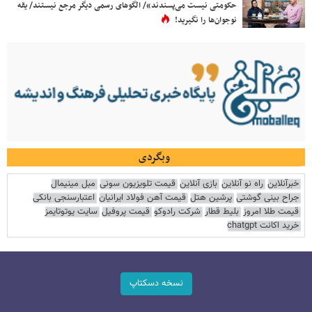
حکومتی نیست می‌پسندند»/ الگوهای رسمی دیگر مرجع نیستند/ یقه
نوجوان‌ها را نگیرید!
وبگردی
خبرآنلاین
راه نو آنلاین
بازی آنلاین
قیمت تلویزیون سونی
مبل مینیمال
جراح بینی گوشتی
پرشین هتل
قیمت آهن فولاد ایرانیان
اعتبارسنجی بانکی
قیمت طلا امروز
بلیط قطار
شرکت رادوکو
قیمت پروفیل
سایت یوتوتایمز
خرید اکانت chatgpt
نسخه دسکتاپ