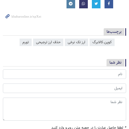
برچسب‌ها
کوپن.کالابرگ
ارز تک نرخی
حذف ارز ترجیحی
تورم
نظر شما
*
لطفا حاصل عبارت را در جعبه متن روبرو وارد کنید