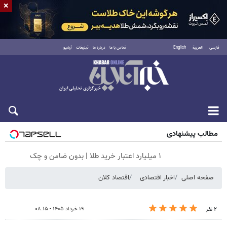
×
فارسی
العربية
English
تماس با ما
درباره ما
تبلیغات
آرشیو
جمعه ۱۶ مرداد ۱۴۰۵
مطالب پیشنهادی
۱ میلیارد اعتبار خرید طلا | بدون ضامن و چک
صفحه اصلی
اخبار اقتصادی
اقتصاد کلان
۱۹ خرداد ۱۴۰۵ - ۰۸:۱۵
۲ نفر