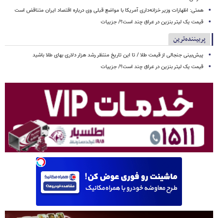
همتی: اظهارات وزیر خزانه‌داری آمریکا با مواضع قبلی وی درباره اقتصاد ایران متناقض است
قیمت یک لیتر بنزین در عراق چند است؟/ جزییات
پربیننده‌ترین
پیش‌بینی جنجالی از قیمت طلا / تا این تاریخ منتظر رشد هزار دلاری بهای طلا باشید
قیمت یک لیتر بنزین در عراق چند است؟/ جزییات