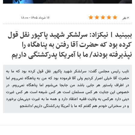
۱۶ خرداد ۱۴۰۵ - ۱۸:۰۰
۲ نفر
ببینید | نیکزاد: سرلشکر شهید پاکپور نقل قول
کرده بود که حضرت آقا رفتن به پناهگاه را
نپذیرفته بودند/ ما با آمریکا پدرکشتگی داریم
نایب رئیس مجلس گفت: سرلشکر شهید پاکپور نقل قول کرده بود که ما به
حضرت آقا خیلی اصرار کردیم ولی آقا فرموده بود که من به پناهگاه نمی‌روم اما
در اطراف پاستور هر جایی باشد من جابجا می‌شوم اما پناهگاه نمی‌روم. در
خصوص این جنایت هر کس مسلمان است هر کس شیعه است هر کس غیرت
دینی دارد هرکس به ولایت فقیه اعتقاد دارد و همه ما به غیرت دینی‌مان برخورد
و در سخنرانی خودم هم گفتم که ما با آمریکا پدرکشتگی داریم./دانشجو