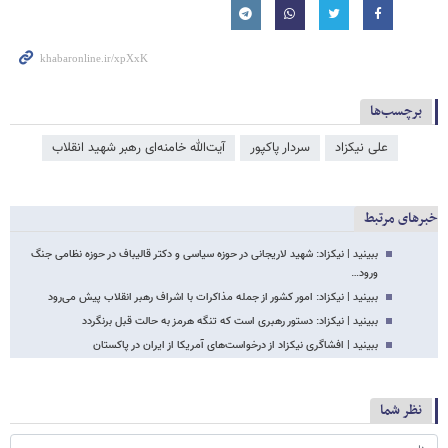
برچسب‌ها
علی نیکزاد
سردار پاکپور
آیت‌الله خامنه‌ای رهبر شهید انقلاب
خبرهای مرتبط
ببینید | نیکزاد: شهید لاریجانی در حوزه سیاسی و دکتر قالیباف در حوزه نظامی جنگ
ورود…
ببینید | نیکزاد: امور کشور از جمله مذاکرات با اشراف رهبر انقلاب پیش می‌رود
ببینید | نیکزاد: دستور رهبری است که تنگه هرمز به حالت قبل برنگردد
ببینید | افشاگری نیکزاد از درخواست‌های آمریکا از ایران در پاکستان
نظر شما