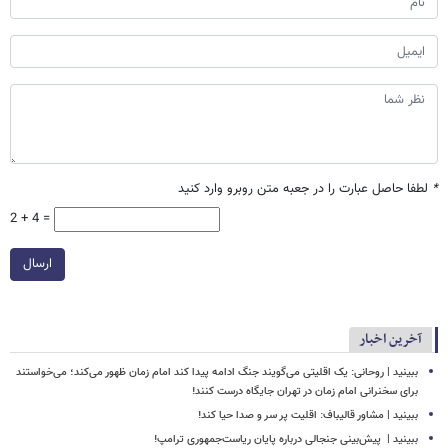
*
لطفا حاصل عبارت را در جعبه متن روبرو وارد کنید
2 + 4 =
ارسال
آخرین اخبار
ببینید | روحانی: یک اقلیتی می‌گویند جنگ ادامه پیدا کند امام زمان ظهور می‌کند؛ می‌خواستند
برای سخنرانی امام زمان در تهران جایگاه درست کنند!
ببینید | مشاور قالیباف: اقلیت پر سر و صدا حیا کند!
ببینید | ‏ پیش‌بینی جنجالی درباره پایان ریاست‌جمهوری ترامپ!