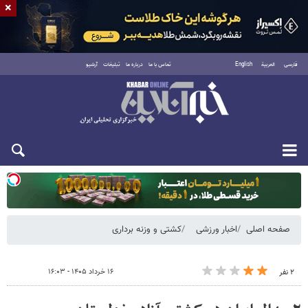
×
فارسی
العربية
English
تماس با ما
درباره ما
تبلیغات
آرشیو
دوشنبه ۱۹ مرداد ۱۴۰۵
صفحه اصلی
اخبار ورزشی
کشتی و وزنه‌ برداری
۱۶ خرداد ۱۴۰۵ - ۱۶:۰۳
۲ نفر