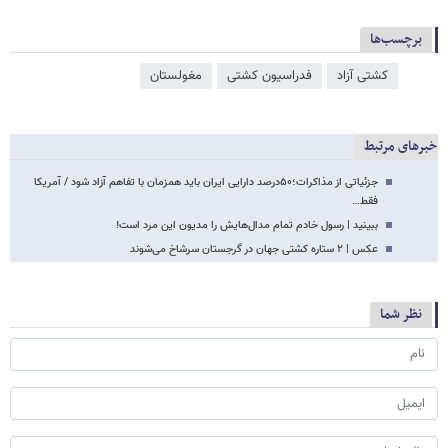
برچسب‌ها
کشتی آزاد
فدراسیون کشتی
مغولستان
خبرهای مرتبط
جزئیاتی از مذاکرات؛۵۰درصد دارایی ایران باید همزمان با تفاهم آزاد شود / آمریکا
فقط…
ببینید | رسول خادم تمام مدال‌هایش را مدیون این مرد است!
عکس | ۲ ستاره کشتی جهان در گرجستان سرشاخ می‌شوند
نظر شما