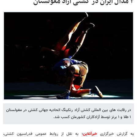
۲ مدال ایران در کشتی آزاد مغولستان
در رقابت های بین المللی کشتی آزاد رنکینگ اتحادیه جهانی کشتی در مغولستان
۱ طلا و ۱ برنز توسط آزادکاران کشورمان کسب شد.
به گزارش خبرگزاری
خبرآنلاین
؛ به نقل از روابط عمومی فدراسیون کشتی،‌