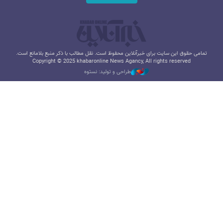
تمامی حقوق این سایت برای خبرآنلاین محفوظ است. نقل مطالب با ذکر منبع بلامانع است.
Copyright © 2025 khabaronline News Agancy, All rights reserved
طراحی و تولید: نستوه