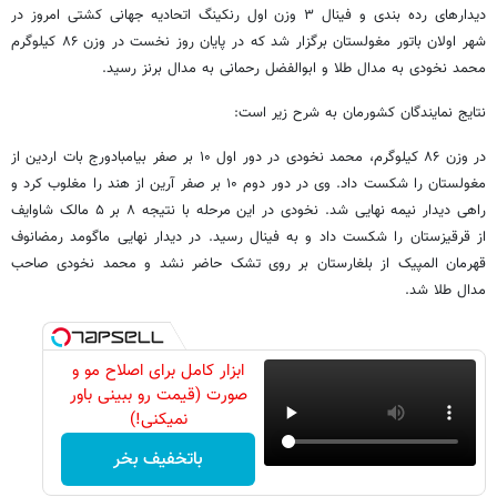
دیدارهای رده بندی و فینال ۳ وزن اول رنکینگ اتحادیه جهانی کشتی امروز در
شهر اولان باتور مغولستان برگزار شد که در پایان روز نخست در وزن ۸۶ کیلوگرم
محمد نخودی به مدال طلا و ابوالفضل رحمانی به مدال برنز رسید.
نتایج نمایندگان کشورمان به شرح زیر است:
در وزن ۸۶ کیلوگرم، محمد نخودی در دور اول ۱۰ بر صفر بیامبادورج بات اردین از
مغولستان را شکست داد. وی در دور دوم ۱۰ بر صفر آرین از هند را مغلوب کرد و
راهی دیدار نیمه نهایی شد. نخودی در این مرحله با نتیجه ۸ بر ۵ مالک شاوایف
از قرقیزستان را شکست داد و به فینال رسید. در دیدار نهایی ماگومد رمضانوف
قهرمان المپیک از بلغارستان بر روی تشک حاضر نشد و محمد نخودی صاحب
مدال طلا شد.
ابزار کامل برای اصلاح مو و
صورت (قیمت رو ببینی باور
نمیکنی!)
باتخفیف بخر