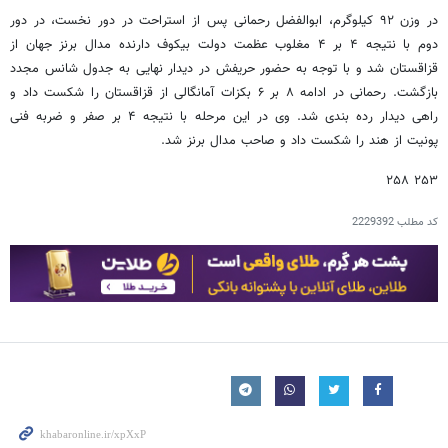
در وزن ۹۲ کیلوگرم، ابوالفضل رحمانی پس از استراحت در دور نخست، در دور
دوم با نتیجه ۴ بر ۴ مغلوب عظمت دولت بیکوف دارنده مدال برنز جهان از
قزاقستان شد و با توجه به حضور حریفش در دیدار نهایی به جدول شانس مجدد
بازگشت. رحمانی در ادامه ۸ بر ۶ بکزات آمانگالی از قزاقستان را شکست داد و
راهی دیدار رده بندی شد. وی در این مرحله با نتیجه ۴ بر صفر و ضربه فنی
پونیت از هند را شکست داد و صاحب مدال برنز شد.
۲۵۳ ۲۵۸
کد مطلب
2229392