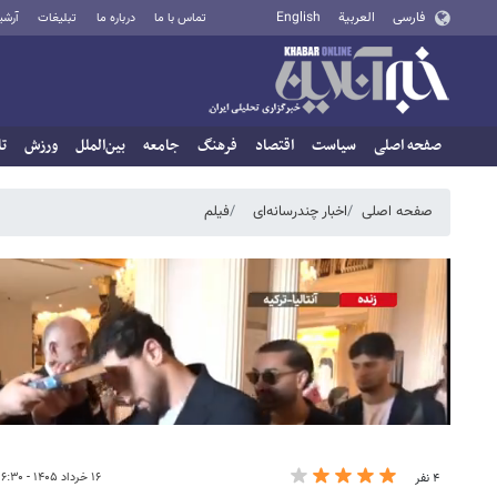
فارسی
العربية
English
تماس با ما
درباره ما
تبلیغات
آرشی
صفحه اصلی
سیاست
اقتصاد
فرهنگ
جامعه
بین‌الملل
ورزش
تا
صفحه اصلی
اخبار چندرسانه‌ای
فیلم
۱۶ خرداد ۱۴۰۵ - ۱۶:۳۰
۴ نفر