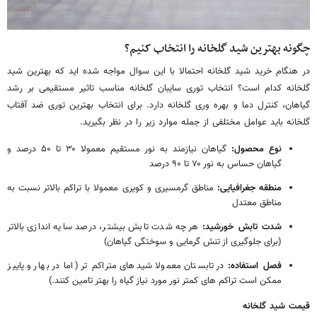
چگونه بهترین شید گلخانه را انتخاب کنیم؟
در هنگام خرید شید گلخانه احتمالا با این سوال مواجه شده اید که بهترین شید
گلخانه کدام است؟ انتخاب توری سایبان گلخانه مناسب تاثیر مستقیمی بر رشد
گیاهان، کنترل دما و بهره وری گلخانه دارد. برای انتخاب بهترین توری ضد آفتاب
گلخانه باید عوامل مختلفی از جمله موارد زیر را در نظر بگیرید.
نوع محصول:
گیاهان نیازمند به نور مستقیم معمولا ۳۰ تا ۵۰ درصد و
گیاهان حساس به نور ۷۰ تا ۹۰ درصد
منطقه جغرافیایی:
مناطق گرمسیری و کویری معمولا با تراکم بالاتر نسبت به
مناطق معتدل
شدت تابش خورشید:
هرچه شدت تابش بیشتر، درصد سایه اندازی بالاتر
(برای جلوگیری از تنش گرمایی و سوختگی گیاهان)
فصل استفاده:
در تابستان معمولا شیدهای متراکم تر (اما در بهار و پاییز
ممکن است تراکم های کمتر نور مورد نیاز گیاه را بهتر تامین کنند.)
قیمت شید گلخانه