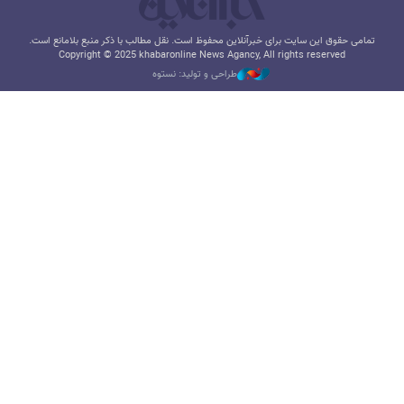
تمامی حقوق این سایت برای خبرآنلاین محفوظ است. نقل مطالب با ذکر منبع بلامانع است.
Copyright © 2025 khabaronline News Agancy, All rights reserved
طراحی و تولید: نستوه