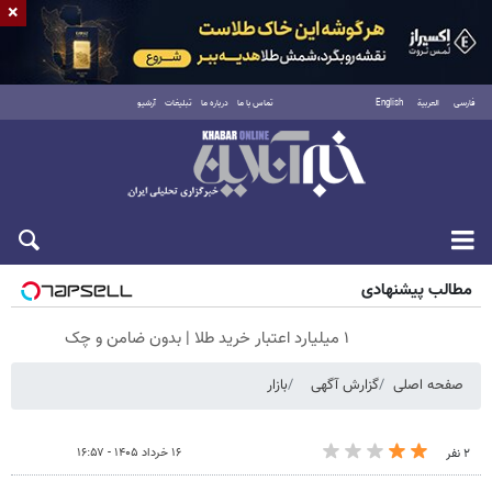
×
فارسی
العربية
English
تماس با ما
درباره ما
تبلیغات
آرشیو
جمعه ۱۶ مرداد ۱۴۰۵
مطالب پیشنهادی
۱ میلیارد اعتبار خرید طلا | بدون ضامن و چک
صفحه اصلی
گزارش آگهی
بازار
۱۶ خرداد ۱۴۰۵ - ۱۶:۵۷
۲ نفر