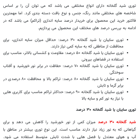
توری شید گلخانه دارای انواع مختلفی می باشد که می توان آن را بر اساس
شاخصه های مختلفی مانند رنگ، جنس و نوع بافت دسته بندی کرد. اما مهمترین
فاکتور خرید این محصول برای خریدار درصد سایه اندازی (تراکم) می باشد که در
ادامه به بررسی درصد های مختلف این محصول می پردازیم.
توری سایبان یا شید گلخانه ۳۰ درصد: حداقل میزان سایه اندازی، برای
محافظت از مناطقی که به سایه کمی نیاز دارند.
توری سایبان یا شید گلخانه ۵۰ درصد: مقاومت و کشسانی بالاتر، مناسب برای
استفاده در فضاهای بیرونی
توری سایبان یا شید گلخانه ۷۰ درصد: حفاظت در برابر نور خورشید و آفتاب
سوختگی
توری سایبان یا شید گلخانه ۸۰ درصد: تراکم بالا و محافظت ۸۰ درصدی در
برابر گرما و تابش
توری سایبان یا شید گلخانه ۹۰ درصد: حداکثر تراکم مناسب برای کاربری هایی
با نیاز به نور کم و سایه بالا
توری سایبان یا شید گلخانه
۳۰
درصد
شید گلخانه ۳۰ درصد
میزان کمی از نور خورشید را کاهش می دهد و برای
گیاهانی که به نور زیاد نیاز دارند مناسب است. این نوع توری بیشتر در مناطق با
آب و هوای معتدل یا فصل هایی با شدت تابش متوسط استفاده می شود.