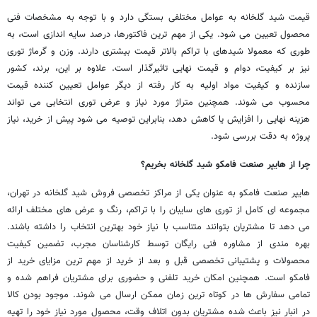
قیمت شید گلخانه به عوامل مختلفی بستگی دارد و با توجه به مشخصات فنی
محصول تعیین می شود. یکی از مهم ترین فاکتورها، درصد سایه اندازی است، به
طوری که معمولا شیدهای با تراکم بالاتر قیمت بیشتری دارند. وزن و گرماژ توری
نیز بر کیفیت، دوام و قیمت نهایی تاثیرگذار است. علاوه بر این، برند، کشور
سازنده و کیفیت مواد اولیه به کار رفته از دیگر عوامل تعیین کننده قیمت
محسوب می شوند. همچنین متراژ مورد نیاز و عرض توری انتخابی می تواند
هزینه نهایی را افزایش یا کاهش دهد، بنابراین توصیه می شود پیش از خرید، نیاز
پروژه به دقت بررسی شود.
چرا از هایپر صنعت فامکو شید گلخانه بخریم؟
هایپر صنعت فامکو به عنوان یکی از مراکز تخصصی فروش شید گلخانه در تهران،
مجموعه ای کامل از توری های سایبان را با تراکم، رنگ و عرض های مختلف ارائه
می دهد تا مشتریان بتوانند متناسب با نیاز خود بهترین انتخاب را داشته باشند.
بهره مندی از مشاوره فنی رایگان توسط کارشناسان مجرب، تضمین کیفیت
محصولات و پشتیبانی تخصصی قبل و بعد از خرید از مهم ترین مزایای خرید از
فامکو است. همچنین امکان خرید تلفنی و حضوری برای مشتریان فراهم شده و
تمامی سفارش ها در کوتاه ترین زمان ممکن ارسال می شوند. موجود بودن کالا
در انبار نیز باعث شده مشتریان بدون اتلاف وقت، محصول مورد نیاز خود را تهیه