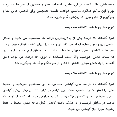
محصولاتی مانند گوجه فرنگی، فلفل دلمه ای، خیار و بسیاری از سبزیجات نیازمند
نور با این تراکم عملکرد مناسبی خواهند داشت. همچنین برای کاهش جزئی دما و
جلوگیری از تنش نوری در روزهای گرم کاربرد دارد.
توری سایبان یا شید گلخانه
۵۰
درصد
شید گلخانه ۵۰ درصد یکی از پرکاربردترین تراکم ها محسوب می شود و تعادل
مناسبی بین نور و سایه ایجاد می کند. این محصول برای کشت انواع صیفی جات،
سبزیجات، گیاهان زینتی و نهال ها مناسب است. در مناطق گرم و نیمه گرمسیری
که شدت تابش خورشید بالا است، استفاده از توری ۵۰ درصد می تواند دمای
گلخانه را به شکل موثری کاهش دهد و از سوختگی برگ ها جلوگیری کند.
توری سایبان یا شید گلخانه
۷۰
درصد
شید گلخانه ۷۰ درصد برای گیاهان حساس به نور مستقیم خورشید و محیط
هایی با تابش شدید مناسب است. این تراکم در تولید نشا، پرورش برخی گیاهان
زینتی، سرخس ها و گیاهان برگ زینتی کاربرد فراوانی دارد. استفاده از توری ۷۰
درصد در مناطق گرمسیری و خشک باعث کاهش قابل توجه دمای محیط و حفظ
رطوبت مورد نیاز گیاهان می شود.