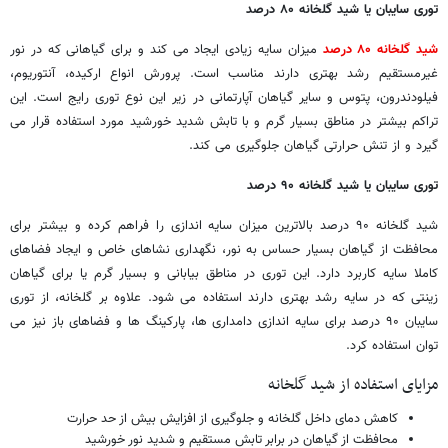
توری سایبان یا شید گلخانه
۸۰
درصد
شید گلخانه ۸۰ درصد
میزان سایه زیادی ایجاد می کند و برای گیاهانی که در نور
غیرمستقیم رشد بهتری دارند مناسب است. پرورش انواع ارکیده، آنتوریوم،
فیلودندرون، پتوس و سایر گیاهان آپارتمانی در زیر این نوع توری رایج است. این
تراکم بیشتر در مناطق بسیار گرم و با تابش شدید خورشید مورد استفاده قرار می
گیرد و از تنش حرارتی گیاهان جلوگیری می کند.
توری سایبان یا شید گلخانه
۹۰
درصد
شید گلخانه ۹۰ درصد بالاترین میزان سایه اندازی را فراهم کرده و بیشتر برای
محافظت از گیاهان بسیار حساس به نور، نگهداری نشاهای خاص و ایجاد فضاهای
کاملا سایه کاربرد دارد. این توری در مناطق بیابانی و بسیار گرم یا برای گیاهان
زینتی که در سایه رشد بهتری دارند استفاده می شود. علاوه بر گلخانه، از توری
سایبان ۹۰ درصد برای سایه اندازی دامداری ها، پارکینگ ها و فضاهای باز نیز می
توان استفاده کرد.
مزایای استفاده از شید گلخانه
کاهش دمای داخل گلخانه و جلوگیری از افزایش بیش از حد حرارت
محافظت از گیاهان در برابر تابش مستقیم و شدید نور خورشید