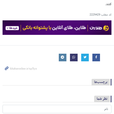
کنند.
کد مطلب
2229429
برچسب‌ها
نظر شما