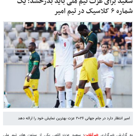
سعید برای عزت تیم ملی باید بدرخشد؛ یک
شماره ۶ کلاسیک در تیم امیر
امیر انتظار دارد در جام جهانی ۲۰۲۶ عزت بهترین نمایش خود را ارائه دهد
به گزارش خبرگزاری
خبرآنلاین
؛ سعید عزت اللهی یکی از ستون های تیم ملی