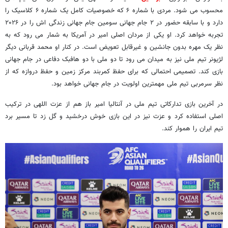
محسوب می شود. مردی با شماره ۶ که خصوصیات کامل یک شماره ۶ کلاسیک را
دارد و با سابقه حضور در ۲ جام جهانی سومین جام جهانی زندگی اش را در ۲۰۲۶
تجربه خواهد کرد. او یکی از مردان اصلی امیر در آمریکا به شمار می رود که به
نظر یک مهره بدون جانشین و غیرقابل تعویض است. در کنار او محمد قربانی دیگر
لژیونر تیم ملی نیز به میدان می رود تا دو ملی با دو هافبک دفاعی در جام جهانی
بازی کند. تصمیمی احتمالی که برای حفظ کمربند مرکز زمین و حفظ دروازه که از
نظر سرمربی تیم ملی مهمترین اولویت در جام جهانی خواهد بود.
در آخرین بازی تدارکاتی تیم ملی در آنتالیا امیر باز هم از عزت اللهی در ترکیب
اصلی استفاده کرد و عزت نیز در این بازی خوش درخشید و گل زد تا مسیر برد
تیم ایران را هموار کند.