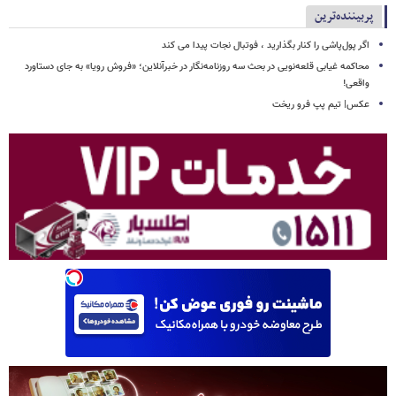
پربیننده‌ترین
اگر پول‌پاشی را کنار بگذارید ، فوتبال نجات پیدا می کند
محاکمه غیابی قلعه‌نویی در بحث سه روزنامه‌نگار در خبرآنلاین؛ «فروش رویا» به جای دستاورد
واقعی!
عکس| تیم پپ فرو ریخت