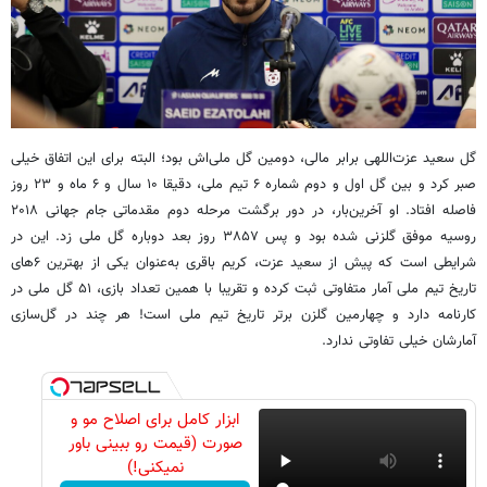
گل سعید عزت‌اللهی برابر مالی، دومین گل ملی‌اش بود؛ البته برای این اتفاق خیلی
صبر کرد و بین گل اول و دوم شماره ۶ تیم ملی، دقیقا ۱۰ سال و ۶ ماه و ۲۳ روز
فاصله افتاد. او آخرین‌بار، در دور برگشت مرحله دوم مقدماتی جام جهانی ۲۰۱۸
روسیه موفق گلزنی شده بود و پس ۳۸۵۷ روز بعد دوباره گل ملی زد. این در
شرایطی است که پیش از سعید عزت، کریم باقری به‌عنوان یکی از بهترین ۶های
تاریخ تیم ملی آمار متفاوتی ثبت کرده و تقریبا با همین تعداد بازی، ۵۱ گل ملی در
کارنامه دارد و چهارمین گلزن برتر تاریخ تیم ملی است! هر چند در گل‌سازی
آمارشان خیلی تفاوتی ندارد.
ابزار کامل برای اصلاح مو و
صورت (قیمت رو ببینی باور
نمیکنی!)