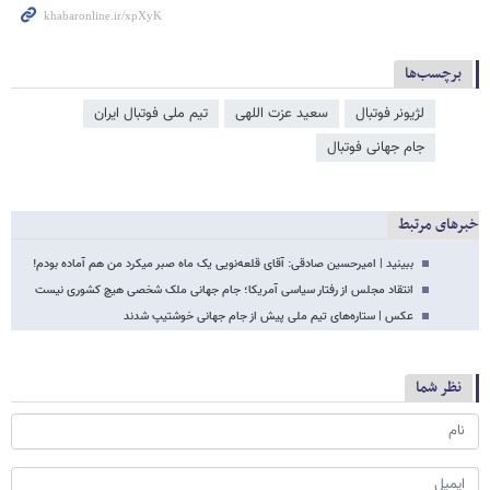
برچسب‌ها
لژیونر فوتبال
سعید عزت اللهی
تیم ملی فوتبال ایران
جام جهانی فوتبال
خبرهای مرتبط
ببینید | امیرحسین صادقی: آقای قلعه‌نویی یک ماه صبر میکرد من هم آماده بودم!
انتقاد مجلس از رفتار سیاسی آمریکا؛ جام جهانی ملک شخصی هیچ کشوری نیست
عکس | ستاره‌های تیم ملی پیش از جام جهانی خوشتیپ شدند
نظر شما