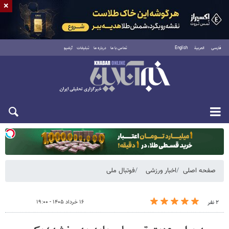
×
فارسی
العربية
English
تماس با ما
درباره ما
تبلیغات
آرشیو
یکشنبه ۱۸ مرداد ۱۴۰۵
صفحه اصلی
اخبار ورزشی
فوتبال ملی
۱۶ خرداد ۱۴۰۵ - ۱۹:۰۰
۲ نفر