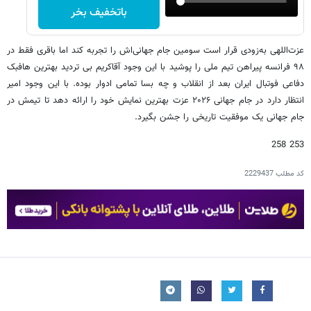
باتخفیف بخر
عزت‌اللهی به‌زودی قرار است سومین جام جهانی‌اش را تجربه کند اما باقری فقط در
۹۸ فرانسه پیراهن تیم ملی را پوشید با این وجود آقاکریم بی تردید بهترین هافبک
دفاعی فوتبال ایران بعد از انقلاب و چه بسا تمامی ادوار بوده. با این وجود امیر
انتظار دارد در جام جهانی ۲۰۲۶ عزت بهترین نمایش خود را ارائه دهد تا تیمش در
جام جهانی یک موفقیت تاریخی را جشن بگیرد.
253 258
کد مطلب
2229437