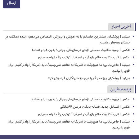
ارسال
آخرین اخبار
ببینید | پزشکیان: بیشترین جلساتم را به آموزش و پرورش اختصاص می‌دهم؛ آینده مملکت در
دستان بچه‌های ماست
عکس | چهره متفاوت محسنی اژه‌ای در سال‌های جوانی؛ بدون عبا و عمامه
عکس | تیپ متفاوت خانم بازیگر در اسپانیا ؛ ترکیب رنگ الهام حمیدی
ببینید | حاجی‌بابایی: ما هیچ‌وقت با آمریکا به تفاهم نمی‌رسیم/ باید آمریکا را وادار کنیم ایران
قوی را بپذیرد
ببینید | پزشکیان روز خبرنگار را در جمع خبرنگاران فراموش کرد!
پربیننده‌ترین
عکس | چهره متفاوت محسنی اژه‌ای در سال‌های جوانی؛ بدون عبا و عمامه
عکس | استایل جدید افسانه بایگان در سن ۶۴سالگی
عکس | تیپ متفاوت خانم بازیگر در اسپانیا ؛ ترکیب رنگ الهام حمیدی
ببینید | حاجی‌بابایی: ما هیچ‌وقت با آمریکا به تفاهم نمی‌رسیم/ باید آمریکا را وادار کنیم ایران
قوی را بپذیرد