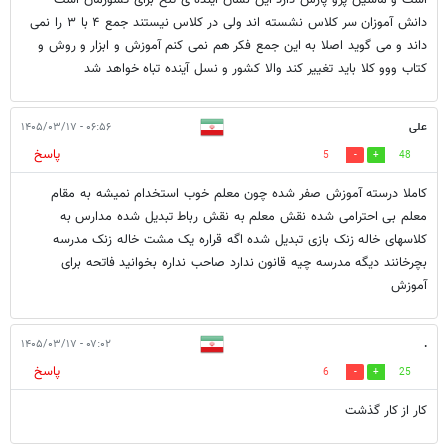
است و ماشین پژو پارس دارد این نشان آینده ی تلخ برای کشورمان است
دانش آموزان سر کلاس نشسته اند ولی در کلاس نیستند جمع ۴ با ۳ را نمی
داند و می گوید اصلا به این جمع فکر هم نمی کنم آموزش و ابزار و روش و
کتاب ووو کلا باید تغییر کند والا کشور و نسل آینده تباه خواهد شد
علی
۰۶:۵۶ - ۱۴۰۵/۰۳/۱۷
پاسخ
5
48
کاملا درسته آموزش صفر شده چون معلم خوب استخدام نمیشه به مقام
معلم بی احترامی شده نقش معلم به نقش رباط تبدیل شده مدارس به
کلاسهای خاله زنک بازی تبدیل شده اگه قراره یک مشت خاله زنک مدرسه
بچرخانند دیگه مدرسه چیه قانون ندارد صاحب نداره بخوانید فاتحه برای
آموزش
۰۷:۰۲ - ۱۴۰۵/۰۳/۱۷
.
پاسخ
6
25
کار از کار گذشت