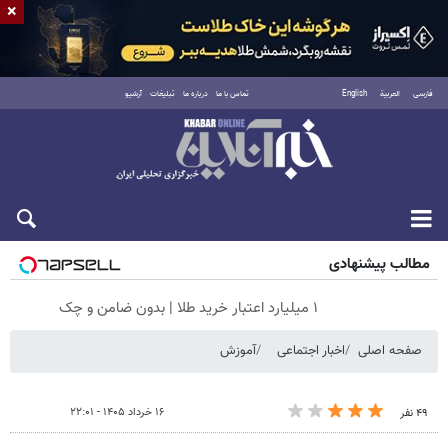
×
فارسی
العربية
English
تماس با ما
درباره ما
تبلیغات
آرشیو
جمعه ۱۶ مرداد ۱۴۰۵
مطالب پیشنهادی
۱ میلیارد اعتبار خرید طلا | بدون ضامن و چک
صفحه اصلی
اخبار اجتماعی
آموزش
۱۶ خرداد ۱۴۰۵ - ۲۲:۰۱
۴۹ نفر