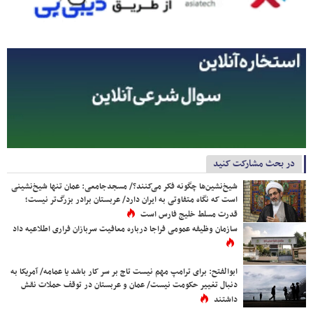
در بحث مشارکت کنید
شیخ‌نشین‌ها چگونه فکر می‌کنند؟/ مسجدجامعی: عمان تنها شیخ‌نشینی
است که نگاه متفاوتی به ایران دارد/ عربستان برادر بزرگ‌تر نیست؛
قدرت مسلط خلیج فارس است
سازمان وظیفه عمومی فراجا درباره معافیت سربازان فراری اطلاعیه داد
ابوالفتح: برای ترامپ مهم نیست تاج بر سر کار باشد یا عمامه/ آمریکا به
دنبال تغییر حکومت نیست/ عمان و عربستان در توقف حملات نقش
داشتند