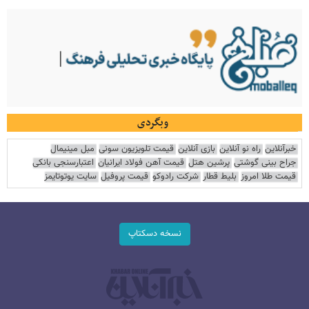
وبگردی
خبرآنلاین
راه نو آنلاین
بازی آنلاین
قیمت تلویزیون سونی
مبل مینیمال
جراح بینی گوشتی
پرشین هتل
قیمت آهن فولاد ایرانیان
اعتبارسنجی بانکی
قیمت طلا امروز
بلیط قطار
شرکت رادوکو
قیمت پروفیل
سایت یوتوتایمز
نسخه دسکتاپ