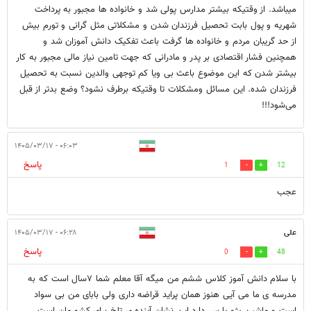
میباشد. از وقتیکه بیشتر مدارس پولی شد و خانواده ها مجبور به پرداخت
شهریه و پول بابت تحصیل فرزندان شدن و مشکلاتی مثل گرانی و تورم بیش
از حد گریبان مردم و خانواده ها گرفت باعث تفکیک دانش آموزان شد و
همچنین فشار اقتصادی بر پدر و مادرانی که جهت تامین نیاز مالی مجبور به کار
بیشتر شدن که این موضوع باعث بی ویا کم توجهی والدین نسبت به تحصیل
فرزندان شده. این مسائل ومشکلات تا وقتیکه برطرف نشود؟ وضع بدتر از قبل
می‌شود!!!
۰۶:۰۳ - ۱۴۰۵/۰۳/۱۷
پاسخ
1
12
عجب
علی
۰۶:۲۸ - ۱۴۰۵/۰۳/۱۷
پاسخ
0
48
با سلام دانش آموز کلاس ششم من میگه آقا معلم شما ۷سال است که به
مدرسه ی ما می آیی هنوز همان پراید قراضه داری ولی بابای من بی سواد