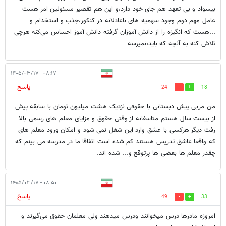
بیسواد و بی تعهد هم جای خود دارد،و این هم تقصیر مسئولین امر هست
عامل مهم دوم وجود سهمیه های ناعادلانه در کنکور،جذب و استخدام و
...هست که انگیزه را از دانش آموزان گرفته دانش آموز احساس می‌کنه هرچی
تلاش کنه به آنچه که باید،نمیرسه
۰۸:۱۷ - ۱۴۰۵/۰۳/۱۷
پاسخ
24
18
من مربی پیش دبستانی با حقوقی نزدیک هشت میلیون تومان با سابقه پیش
از بیست سال هستم متاسفانه از وقتی حقوق و مزایای معلم های رسمی بالا
رفت دیگر هرکسی با عشق وارد این شغل نمی شود و امکان ورود معلم های
که واقعا عاشق تدریس هستند کم شده است اتفاقا ما در مدرسه می بینم که
چقدر معلم ها بعضی ها پرتوقع و... شده اند.
۰۸:۵۰ - ۱۴۰۵/۰۳/۱۷
پاسخ
49
33
امروزه مادرها درس میخوانند ودرس میدهند ولی معلمان حقوق می‌گیرند و