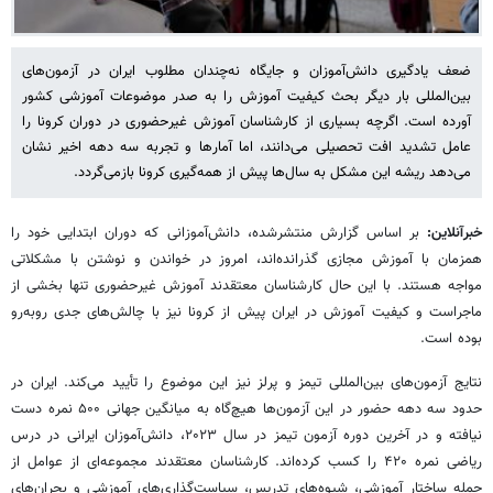
ضعف یادگیری دانش‌آموزان و جایگاه نه‌چندان مطلوب ایران در آزمون‌های
بین‌المللی بار دیگر بحث کیفیت آموزش را به صدر موضوعات آموزشی کشور
آورده است. اگرچه بسیاری از کارشناسان آموزش غیرحضوری در دوران کرونا را
عامل تشدید افت تحصیلی می‌دانند، اما آمارها و تجربه سه دهه اخیر نشان
می‌دهد ریشه این مشکل به سال‌ها پیش از همه‌گیری کرونا بازمی‌گردد.
خبرآنلاین:
بر اساس گزارش منتشرشده، دانش‌آموزانی که دوران ابتدایی خود را
همزمان با آموزش مجازی گذرانده‌اند، امروز در خواندن و نوشتن با مشکلاتی
مواجه هستند. با این حال کارشناسان معتقدند آموزش غیرحضوری تنها بخشی از
ماجراست و کیفیت آموزش در ایران پیش از کرونا نیز با چالش‌های جدی روبه‌رو
بوده است.
نتایج آزمون‌های بین‌المللی تیمز و پرلز نیز این موضوع را تأیید می‌کند. ایران در
حدود سه دهه حضور در این آزمون‌ها هیچ‌گاه به میانگین جهانی ۵۰۰ نمره دست
نیافته و در آخرین دوره آزمون تیمز در سال ۲۰۲۳، دانش‌آموزان ایرانی در درس
ریاضی نمره ۴۲۰ را کسب کرده‌اند. کارشناسان معتقدند مجموعه‌ای از عوامل از
جمله ساختار آموزشی، شیوه‌های تدریس، سیاست‌گذاری‌های آموزشی و بحران‌های