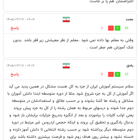
اعتراضشان هم پا بر جاست
محمد
۰۹:۰۹ - ۱۴۰۵/۰۳/۱۷
پاسخ
2
40
وقتی به معلم بها داده نمی شود .معلم از نظر معیشتی زیر فقر باشد .بدون
شک آموزش هم صفر است .
یاحق
۰۹:۱۲ - ۱۴۰۵/۰۳/۱۷
پاسخ
0
33
سلام سیستم آموزش ایران از جزء به کل هست مشکل در همین پدید می آید
اگر آموزش از کل به جزء شروع شود مثلا از دوره متوسطه ابتدا دانش آموزان با
مشاغل و رشته ها آشنا بشوند و بر حسب علائق و استعدادشان در متوسطه
دوم جدا ‌شوند و درسهای مربوط به همان رشته را از کل به جزء پیش بروند
یعنی اولب کلیات را بیاموزند و بعد از انگیزه بتدریج جزئیات برایشان باز شود و
بدنبال یادگیری و تحقیق آن بروند و اینکه حجمی ازدروس غیر مرتبط در دوره
دوم متوسطه دیگر برداشته شود بر حسب رشته انتخابی تا دانش آموز دلزده و
خسته نشود و بیشتر روی هدف زوم شود و فرصت بیشتری داشته باشد برای