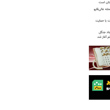
تان است
ه عالی‌قاپو
 با حمایت
جاد جنگل
 آغاز شد