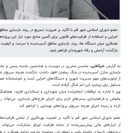
عضو شورای اسلامی شهر قم با تأکید بر ضرورت تسریع در روند بازسازی مناطق 
اجرایی و استفاده از ظرفیت‌های قانونی برای تأمین منابع مورد نیاز این پروژه‌ها
همکاری میان دستگاه ها، روند بازسازی مناطق آسیب‌دیده با سرعت و کیفیت 
بازگشت آرامش و رفاه شهروندان فراهم شود.
به گزارش
خبرآنلاین
، محسن محرری در دویست و هشتمین جلسه رسمی و علنی ش
بازسازی منازل آسیب‌دیده در جنگ رمضان اظهار داشت: بازگشت هرچه سریع‌تر شر
از اولویت‌های مهم مدیریت شهری و دستگاه‌های اجرایی است و خوشبختانه هم
مسئول برای پیشبرد این امر شکل گرفته است.
وی با اشاره به توافقات انجام‌شده میان شهرداری و استانداری افزود: هماهنگ
معوض و فراهم‌سازی بسترهای لازم برای اجرای طرح‌های بازسازی، می‌تواند ر
کرده و زمینه اجرای هرچه سریع‌تر پروژه‌های بهسازی را فراهم کند.
عضو شورای اسلامی شهر قم با تأکید بر اهمیت بهره‌گیری از تمامی ظرفیت‌ها
از ابزارهای مالی پیش‌بینی‌شده از جمله ظرفیت اوراق مشارکت، می‌تواند 
پروژه‌های بازسازی داشته باشد و تحقق این موضوع نیازمند تداوم همکاری و