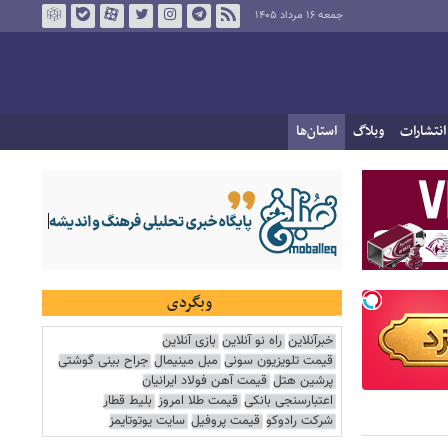
جمعه ۱۶ مرداد ۱۴۰۵
انتشارات
وبلاگ
استان‌ها
وبگردی
خبرآنلاین
راه نو آنلاین
بازی آنلاین
قیمت تلویزیون سونی
مبل مینیمال
جراح بینی گوشتی
پرشین هتل
قیمت آهن فولاد ایرانیان
اعتبارسنجی بانکی
قیمت طلا امروز
بلیط قطار
شرکت رادوکو
قیمت پروفیل
سایت یوتوتایمز