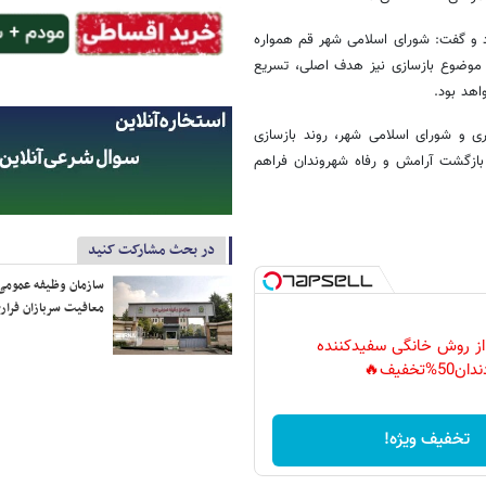
رد و گفت: شورای اسلامی شهر قم همواره
در موضوع بازسازی نیز هدف اصلی، تسریع
هد بود.
اری و شورای اسلامی شهر، روند بازسازی
بازگشت آرامش و رفاه شهروندان فراهم
در بحث مشارکت کنید
سازمان وظیفه عمومی 
معافیت سربازان فراری
 از روش خانگی سفیدکننده
دان50%تخفیف🔥
تخفیف ویژه!