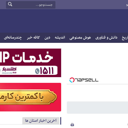
و
ریخ
دانش و فناوری
هوش مصنوعی
اندیشه
دین
کافه خبر
چندرسانه‌ای
آخرین اخبار استان ها