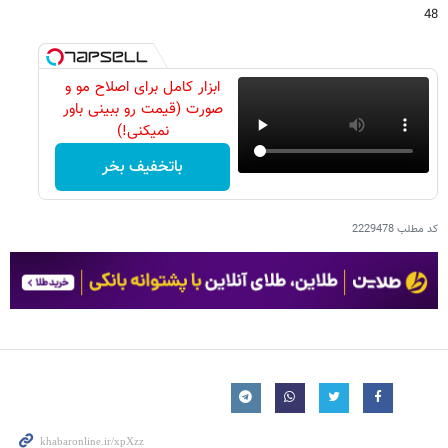
48
ابزار کامل برای اصلاح مو و
صورت (قیمت رو ببینی باور
نمیکنی!)
باتخفیف بخر
کد مطلب
2229478