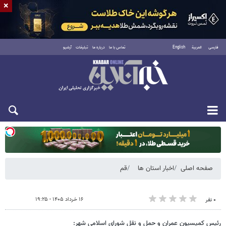
×
فارسی
العربية
English
تماس با ما
درباره ما
تبلیغات
آرشیو
یکشنبه ۱۸ مرداد ۱۴۰۵
صفحه اصلی
اخبار استان ها
قم
۱۶ خرداد ۱۴۰۵ - ۱۹:۲۵
۰ نفر
رئیس کمیسیون عمران و حمل و نقل شورای اسلامی شهر: