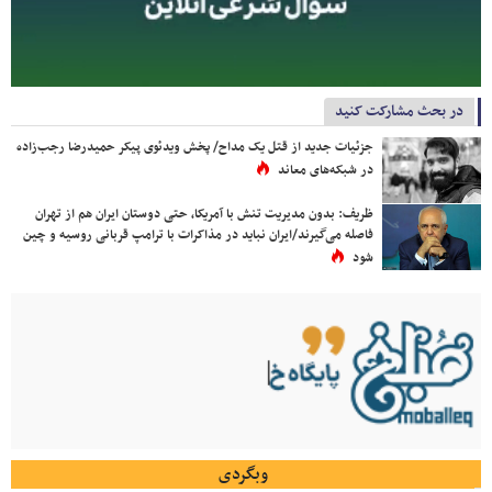
در بحث مشارکت کنید
جزئیات جدید از قتل یک مداح/ پخش ویدئوی پیکر حمیدرضا رجب‌زاده
در شبکه‌های معاند
ظریف: بدون مدیریت تنش با آمریکا، حتی دوستان ایران هم از تهران
فاصله می‌گیرند/ایران نباید در مذاکرات با ترامپ قربانی روسیه و چین
شود
وبگردی