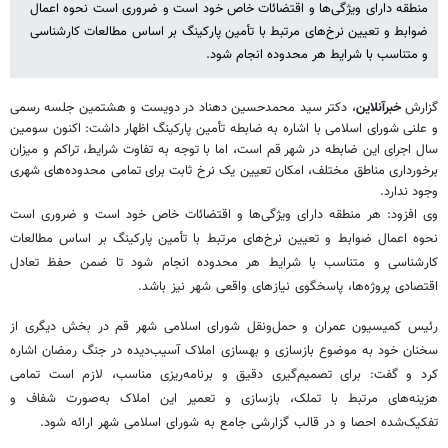
منطقه دارای ویژگی‌ها و اقتضائات خاص خود است و ضروری است نحوه اعمال
ضوابط و تعیین نرخ‌های مرتبط با تأمین پارکینگ بر اساس مطالعات کارشناسی
و متناسب با شرایط هر محدوده انجام شود.
گزارش
خبرآنلاین
، دکتر سید محمدحسین دهناد در دویست و هشتمین جلسه رسمی
و علنی شورای اسلامی با اشاره به ضابطه تأمین پارکینگ اظهار داشت: اکنون سومین
سال اجرای این ضابطه در شهر قم است، اما با توجه به تفاوت شرایط، تراکم و میزان
برخورداری مناطق مختلف، امکان تعیین یک نرخ ثابت برای تمامی محدوده‌های شهری
وجود ندارد.
وی افزود: هر منطقه دارای ویژگی‌ها و اقتضائات خاص خود است و ضروری است
نحوه اعمال ضوابط و تعیین نرخ‌های مرتبط با تأمین پارکینگ بر اساس مطالعات
کارشناسی و متناسب با شرایط هر محدوده انجام شود تا ضمن حفظ تعادل
اقتصادی پروژه‌ها، پاسخگوی نیازهای واقعی شهر نیز باشد.
رئیس کمیسیون عمران و حمل‌ونقل شورای اسلامی شهر قم در بخش دیگری از
سخنان خود به موضوع بازسازی و بهسازی املاک آسیب‌دیده در جنگ رمضان اشاره
کرد و گفت: برای تصمیم‌گیری دقیق و برنامه‌ریزی مناسب، لازم است تمامی
هزینه‌های مرتبط با تملک، بازسازی و تعمیر این املاک به‌صورت شفاف و
تفکیک‌شده احصا و در قالب گزارشی جامع به شورای اسلامی شهر ارائه شود.