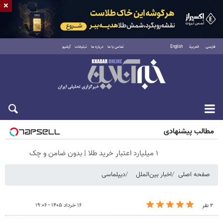
×
فارسی
العربية
English
تماس با ما
درباره ما
تبلیغات
آرشیو
جمعه ۱۶ مرداد ۱۴۰۵
مطالب پیشنهادی
۱ میلیارد اعتبار خرید طلا | بدون ضامن و چک
صفحه اصلی
اخبار بین‌الملل
دیپلماسی
۱۶ خرداد ۱۴۰۵ - ۱۹:۰۶
۲ نفر