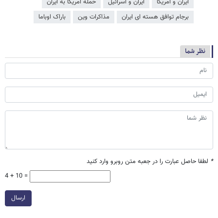
ایران و آمریکا
ایران و اسرائیل
حمله آمریکا به ایران
برجام توافق هسته ای ایران
مذاکرات وین
باراک اوباما
نظر شما
*
لطفا حاصل عبارت را در جعبه متن روبرو وارد کنید
4 + 10 =
ارسال