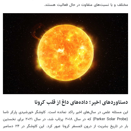
مختلف و با نسبت‌های متفاوت در حال فعالیت هستند.
دستاوردهای اخیر؛ داده‌های داغ از قلب کرونا
این مسئله علمی در سال‌های اخیر راکد نمانده است. کاوشگر خورشیدی پارکر ناسا
(Parker Solar Probe) که در سال ۲۰۱۸ پرتاب شد، در سال ۲۰۲۱ برای نخستین
بار در تاریخ بشریت از درون اتمسفر کرونا عبور کرد. این کاوشگر در ۲۴ دسامبر