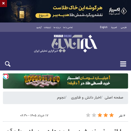
×
فارسی
العربية
English
تماس با ما
درباره ما
تبلیغات
آرشیو
یکشنبه ۱۸ مرداد ۱۴۰۵
صفحه اصلی
اخبار دانش و فناوری
نجوم
۱۷ خرداد ۱۴۰۵ - ۰۶:۳۰
۴ نفر