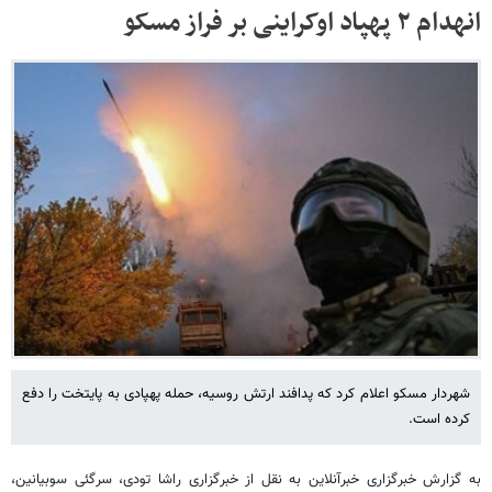
انهدام ۲ پهپاد اوکراینی بر فراز مسکو
شهردار مسکو اعلام کرد که پدافند ارتش روسیه، حمله پهپادی به پایتخت را دفع
کرده است.
به گزارش خبرگزاری خبرآنلاین به نقل از خبرگزاری راشا تودی، سرگئی سوبیانین،