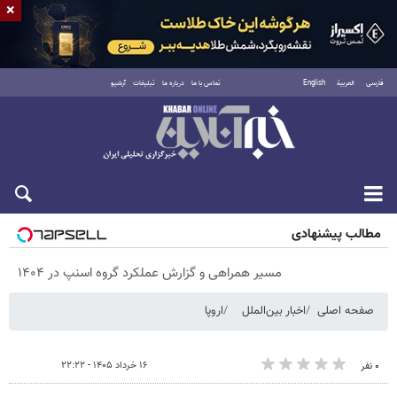
×
فارسی
العربية
English
تماس با ما
درباره ما
تبلیغات
آرشیو
پنجشنبه ۱۵ مرداد ۱۴۰۵
مطالب پیشنهادی
مسیر همراهی و گزارش عملکرد گروه اسنپ در ۱۴۰۴
صفحه اصلی
اخبار بین‌الملل
اروپا
۱۶ خرداد ۱۴۰۵ - ۲۲:۲۲
۰ نفر