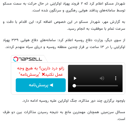
شهردار مسکو اعلام کرد که ۲ فروند پهپاد اوکراینی در حال حرکت به سمت مسکو
توسط سامانه‌های پدافند هوایی رهگیری و سرنگون شده است.
به گزارش مهر، شهردار مسکو در این خصوص اضافه کرد: این اقدام با دقت و
سرعت تمام با موفقیت به انجام رسید.
از سوی دیگر، وزارت دفاع روسیه اعلام کرد: سامانه‌های دفاع هوایی ۳۳۹ پهپاد
اوکراینی را در ۱۳ ساعت بر فراز چندین منطقه روسیه و دریای سیاه منهدم کردند.
زانو درد دارین؟ به هیچ وجه
عمل نکنید❌ "پرسش‌نامه"
◀ پرسش‌نامه
باوجود برگزاری چند دور مذاکره، جنگ اوکراین علیه روسیه ادامه دارد.
مسائل سرزمینی همچنان مهمترین مانع به نتیجه رسیدن مذاکرات بین دو طرف
است.