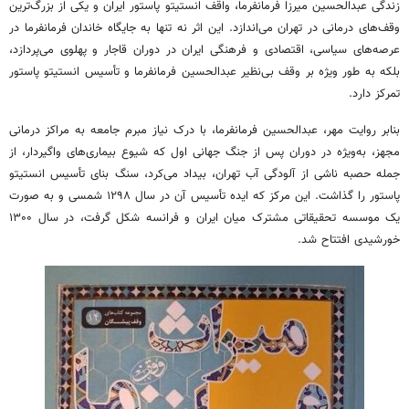
زندگی عبدالحسین میرزا فرمانفرما، واقف انستیتو پاستور ایران و یکی از بزرگ‌ترین
وقف‌های درمانی در تهران می‌اندازد. این اثر نه تنها به جایگاه خاندان فرمانفرما در
عرصه‌های سیاسی، اقتصادی و فرهنگی ایران در دوران قاجار و پهلوی می‌پردازد،
بلکه به طور ویژه بر وقف بی‌نظیر عبدالحسین فرمانفرما و تأسیس انستیتو پاستور
تمرکز دارد.
بنابر روایت مهر، عبدالحسین فرمانفرما، با درک نیاز مبرم جامعه به مراکز درمانی
مجهز، به‌ویژه در دوران پس از جنگ جهانی اول که شیوع بیماری‌های واگیردار، از
جمله حصبه ناشی از آلودگی آب تهران، بیداد می‌کرد، سنگ بنای تأسیس انستیتو
پاستور را گذاشت. این مرکز که ایده‌ تأسیس آن در سال ۱۲۹۸ شمسی و به صورت
یک موسسه تحقیقاتی مشترک میان ایران و فرانسه شکل گرفت، در سال ۱۳۰۰
خورشیدی افتتاح شد.