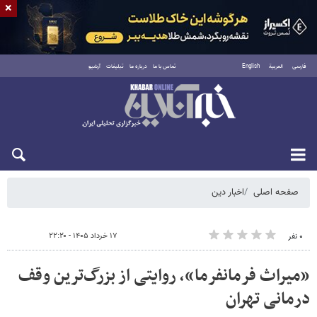
×
فارسی
العربية
English
تماس با ما
درباره ما
تبلیغات
آرشیو
جمعه ۱۶ مرداد ۱۴۰۵
صفحه اصلی
اخبار دین
۱۷ خرداد ۱۴۰۵ - ۲۲:۲۰
۰ نفر
«میراث فرمانفرما»، روایتی از بزرگ‌ترین وقف
درمانی تهران