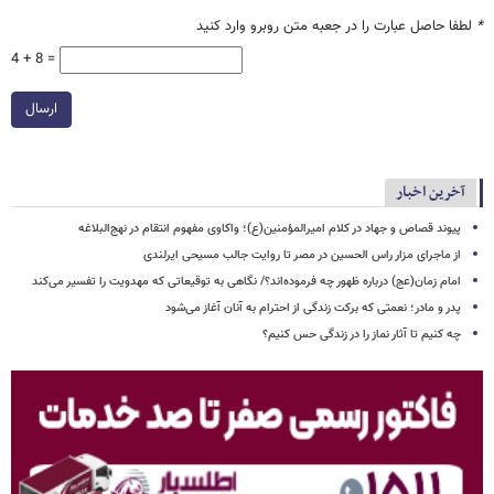
*
لطفا حاصل عبارت را در جعبه متن روبرو وارد کنید
4 + 8 =
ارسال
آخرین اخبار
پیوند قصاص و جهاد در کلام امیرالمؤمنین(ع)؛ واکاوی مفهوم انتقام در نهج‌البلاغه
از ماجرای مزار راس الحسین در مصر تا روایت جالب مسیحی ایرلندی
امام زمان(عج) درباره ظهور چه فرموده‌اند؟/ نگاهی به توقیعاتی که مهدویت را تفسیر می‌کند
پدر و مادر؛ نعمتی که برکت زندگی از احترام به آنان آغاز می‌شود
چه کنیم تا آثار نماز را در زندگی حس کنیم؟