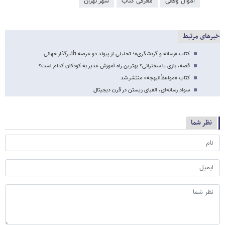
اموال وقفی
معرفی کتاب
شهر تهران
خبرهای مرتبط
کتاب «رسانه و گردشگری»؛ تحلیلی از پیوند دو عرصه تأثیرگذار جهانی
قصه، بازی یا سخنرانی؟ بهترین راه آموزش غدیر به کودکان کدام است؟
کتاب «مواعظُ‌البهجه» منتشر شد
سواد رسانه‌ای، الفبای زیستن در قرن دیجیتال
نظر شما