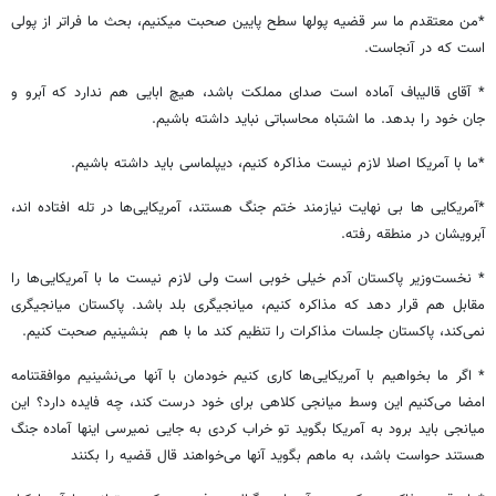
*من معتقدم ما سر قضیه پولها سطح پایین صحبت میکنیم، بحث ما فراتر از پولی
است که در آنجاست.
* آقای قالیباف آماده است صدای مملکت باشد، هیچ ابایی هم ندارد که آبرو و
جان خود را بدهد. ما اشتباه محاسباتی نباید داشته باشیم.
*ما با آمریکا اصلا لازم نیست مذاکره کنیم، دیپلماسی باید داشته باشیم.
*آمریکایی ها بی نهایت نیازمند ختم جنگ هستند، آمریکایی‌ها در تله افتاده اند،
آبرویشان در منطقه رفته.
* نخست‌وزیر پاکستان آدم خیلی خوبی است ولی لازم نیست ما با آمریکایی‌ها را
مقابل هم قرار دهد که مذاکره کنیم، میانجیگری بلد باشد. پاکستان میانجیگری
نمی‌کند، پاکستان جلسات مذاکرات را تنظیم کند ما با هم بنشینیم صحبت کنیم.
* اگر ما بخواهیم با آمریکایی‌ها کاری کنیم خودمان با آنها می‌نشینیم موافقتنامه
امضا می‌کنیم این وسط میانجی کلاهی برای خود درست کند، چه فایده دارد؟ این
میانجی باید برود به آمریکا بگوید تو خراب کردی به جایی نمیرسی اینها آماده جنگ
هستند حواست باشد، به ماهم بگوید آنها می‌خواهند قال قضیه را بکنند