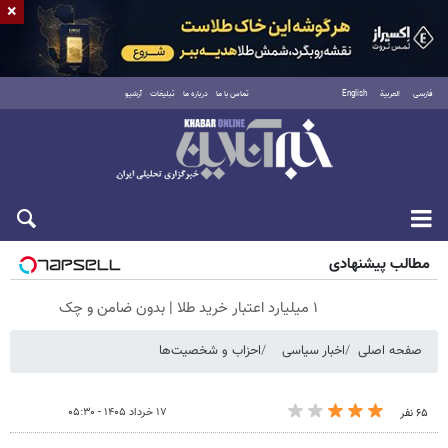
×
فارسی
العربية
English
تماس با ما
درباره ما
تبلیغات
آرشیو
شنبه ۱۷ مرداد ۱۴۰۵
مطالب پیشنهادی
۱ میلیارد اعتبار خرید طلا | بدون ضامن و چک
صفحه اصلی
اخبار سیاسی
احزاب و شخصیت‌ها
۱۷ خرداد ۱۴۰۵ - ۰۵:۳۰
۶۵ نفر