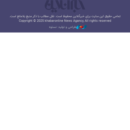
تمامی حقوق این سایت برای خبرآنلاین محفوظ است. نقل مطالب با ذکر منبع بلامانع است.
Copyright © 2025 khabaronline News Agancy, All rights reserved
طراحی و تولید: نستوه