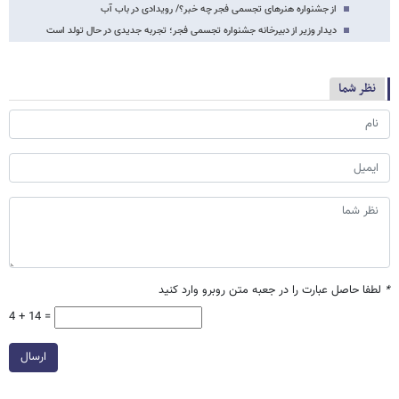
از جشنواره هنرهای تجسمی فجر چه خبر؟/ رویدادی در باب آب
دیدار وزیر از دبیرخانه جشنواره تجسمی فجر؛ تجربه جدیدی در حال تولد است
نظر شما
*
لطفا حاصل عبارت را در جعبه متن روبرو وارد کنید
4 + 14 =
ارسال