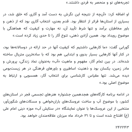
تجربه‌های نو و منحصر به ‌فردی داشتند.»
او اضافه کرد: «آن‌چه از نتیجه این نگرش به دست آمد و آثاری که خلق شد، در
بسیاری از استان‌ها فراتر از انتظار بود. قدم بعدی، انتخاب آثاری بود که از ذهن و
باور مخاطبان برآمد و تنها شرط تأیید آن، نه مهارت و کیفیت که هماهنگی با
موضوع رویداد بود. همین آزادی ذهنی، تنوع آثار را تا حدی زیاد کرده است.»
گورابی گفت: «ما کارهایی داشتیم که کیفیت آنها در حد ارائه در دوسالانه‌ها بود،
در کنار آنها کارهایی بسیار بدوی و ابتدایی هم بود که با ساده‌ترین متریال ساخته
شده‌اند. در بین تمام آثار، مفهوم و ماهیت «آب» به‌عنوان نماد زندگی، پرورش و
مادر زمین، یکسان بود و ذهنیت اساطیری و باورهای فرهنگی در هر زیست‌بومی
دیده می‌شد. تنها مقیاس کارشناسی برای انتخاب آثار، همسویی و ارتباط به
موضوع اصلی بود.»
در ادامه برنامه کارگاه‌های هجدهمین جشنواره هنرهای تجسمی فجر در استان‌های
کشور، با موضوع آب و ساخت عروسک‌های باران‌خواهی و مسکات‌های شگون‌آور،
منتخبی از این عروسک‌ها با عنوان نمایشگاه «در ستایش آب» موزه دینی امام علی
(ع) افتتاح شده است و تا ٣١ خرداد ماه میزبان علاقه‌مندان خواهد بود.
۲۴۲۲۴۳