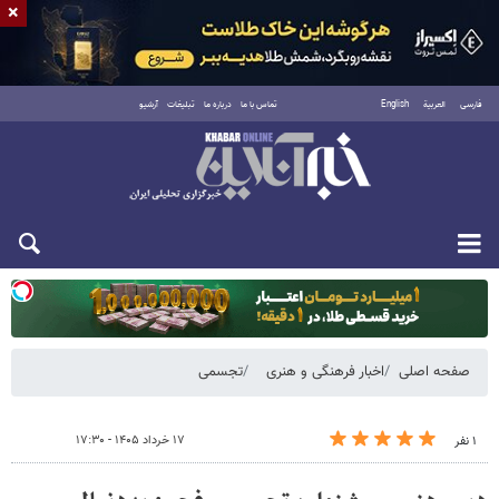
×
فارسی
العربية
English
تماس با ما
درباره ما
تبلیغات
آرشیو
یکشنبه ۱۸ مرداد ۱۴۰۵
صفحه اصلی
اخبار فرهنگی و هنری
تجسمی
۱۷ خرداد ۱۴۰۵ - ۱۷:۳۰
۱ نفر