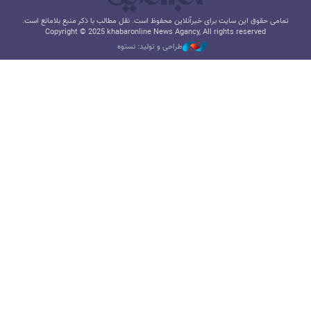
تمامی حقوق این سایت برای خبرآنلاین محفوظ است. نقل مطالب با ذکر منبع بلامانع است.
Copyright © 2025 khabaronline News Agancy, All rights reserved
طراحی و تولید: نستوه