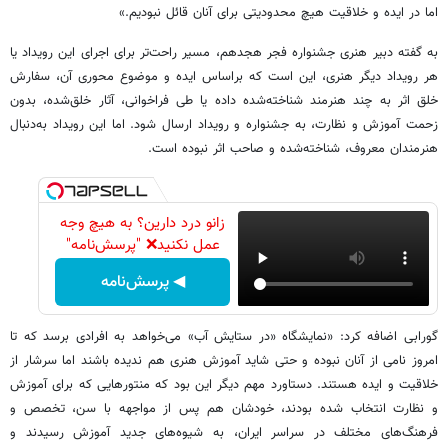
اما در ایده و خلاقیت هیچ محدودیتی برای آنان قائل نبودیم.»
به گفته دبیر هنری جشنواره فجر هجدهم، مسیر راحت‌تر برای اجرای این رویداد یا
هر رویداد دیگر هنری، این است که براساس ایده و موضوع محوری آن، سفارش
خلق اثر به چند هنرمند شناخته‌شده داده یا طی فراخوانی، آثار خلق‌شده، بدون
زحمت آموزش و نظارت، به جشنواره و رویداد ارسال شود. اما این رویداد به‌دنبال
هنرمندان معروف، شناخته‌شده و صاحب اثر نبوده است.
زانو درد دارین؟ به هیچ وجه
عمل نکنید❌ "پرسش‌نامه"
◀ پرسش‌نامه
گورابی اضافه کرد: «نمایشگاه «در ستایش آب» می‌خواهد به افرادی برسد که تا
امروز نامی از آنان نبوده و حتی شاید آموزش هنری هم ندیده باشند اما سرشار از
خلاقیت و ایده هستند. دستاورد مهم دیگر این بود که منتورهایی که برای آموزش
و نظارت انتخاب شده بودند، خودشان هم پس از مواجهه با سن، تخصص و
فرهنگ‌های مختلف در سراسر ایران، به شیوه‌های جدید آموزش رسیدند و