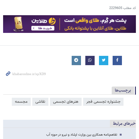
کد مطلب
2229605
برچسب‌ها
جشنواره تجسمی فجر
هنرهای تجسمی
نقاشی
مجسمه
خبرهای مرتبط
تفاهم‌نامه همکاری بین وزارت ارشاد و نیرو در حوزه آب