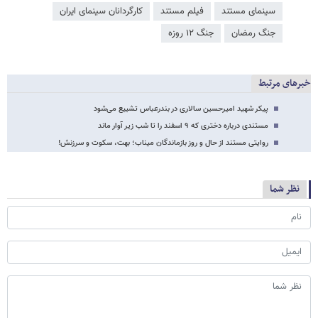
سینمای مستند
فیلم مستند
کارگردانان سینمای ایران
جنگ رمضان
جنگ ۱۲ روزه
خبرهای مرتبط
پیکر شهید امیرحسین سالاری در بندرعباس تشییع می‌شود
مستندی درباره دختری که ۹ اسفند را تا شب زیر آوار ماند
روایتی مستند از حال و روز بازماندگان میناب؛ بهت، سکوت و سرزنش!
نظر شما