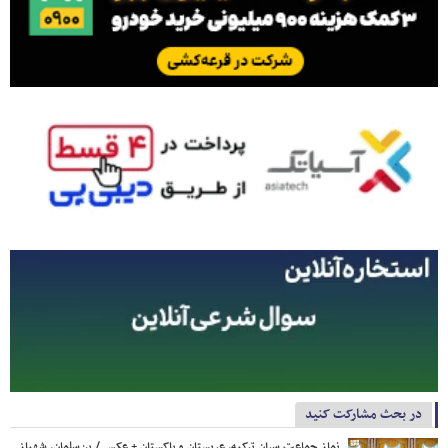
در بحث مشارکت کنید
نماز جماعت سران ترکیه، عربستان و پاکستان + عکس / بن‌سلمان، شهباز