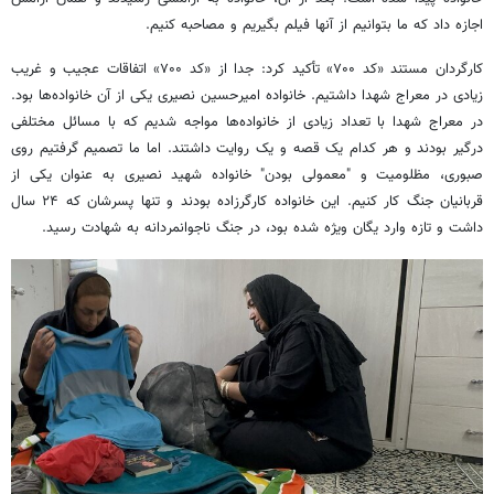
اجازه داد که ما بتوانیم از آنها فیلم بگیریم و مصاحبه کنیم.
کارگردان مستند «کد ۷۰۰» تأکید کرد: جدا از «کد ۷۰۰» اتفاقات عجیب و غریب
زیادی در معراج شهدا داشتیم. خانواده امیرحسین نصیری یکی از آن خانواده‌ها بود.
در معراج شهدا با تعداد زیادی از خانواده‌ها مواجه شدیم که با مسائل مختلفی
درگیر بودند و هر کدام یک قصه و یک روایت داشتند. اما ما تصمیم گرفتیم روی
صبوری، مظلومیت و "معمولی بودن" خانواده شهید نصیری به عنوان یکی از
قربانیان جنگ کار کنیم. این خانواده کارگرزاده بودند و تنها پسرشان که ۲۴ سال
داشت و تازه وارد یگان ویژه شده بود، در جنگ ناجوانمردانه به شهادت رسید.