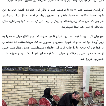
خیلی پای کار بودیم، توانستیم با خانواده شهید امیرحسین نصیری همراه شویم.
کارگردان مستند «کد ۷۰۰» با توصیف صبر و وقار این خانواده گفت: خانواده‌ این
شهید بسیار مظلومانه، بسیار باوقار و با صبوری زیاد می‌آمدند دنبال پیکر پسرشان.
هر روز که می‌آمدند برمی‌گشتند و پیکر را پیدا نمی‌کردند. نه تنها پسرشان، حتی
نشانه‌ای از پسر هم پیدا نمی‌کردند.
وی بیان کرد: این خانواده هر روز خیلی ناامید می‌شدند، این اتفاق خیلی همه را به
زجر آورده بود اما خانواده شهید نصیری با صبوری ساکت می‌نشستند، اما تلاطمانی
در آنها بود که توجه ما را جلب کرد. این خانواده می‌توانست صدای مظلومیت خیلی
از خانواده‌های قربانی جنگ و خیلی از خانواده‌های شهدا باشد پس سوژه ما از
همین‌جا شروع شد.