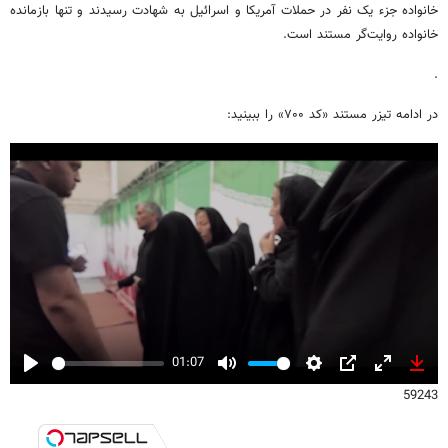
خانواده جزء یک نفر در حملات آمریکا و اسرائیل به شهادت رسیدند و تنها بازمانده
خانواده روایت‌گر مستند است.
.
در ادامه تیزر مستند «کد ۷۰۰» را ببینید:
01:07
Play
Mute
Settings
PIP
Enter
Down
59243
fullscreen