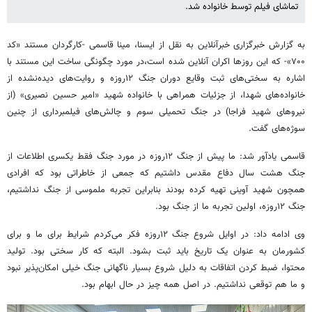
تماشای فیلم توسط خانواده شد.
به گزارش خبرگزاری خبرآنلاین به نقل از ایسنا، مینا قاسمی -کارگردان مستند «کد
۷۰۰»- که این روزها اکران آنلاین شده است،در مورد چگونگی ساخت این مستند با
اشاره به سختی‌های ثبت وقایع دوران جنگ ۱۲روزه و روایت‌های دیده‌نشده از
خانواده‌های شهدا، از جزئیات همراهی با خانواده شهید «امیر حسین نصیری» (از
نیروهای شهید فراجا) در جنگ تحمیلی سوم و چالش‌های فیلمبرداری از چنین
سوژه‌های گفت.
قاسمی یادآور شد: ما پیش از جنگ‌ ۱۲روزه در مورد جنگ فقط یکسری اطلاعات از
جنگ هشت سال دفاع مقدس داشتیم که جمعی از خاطراتی بود که افرادی
همچون شهید آوینی تهیه کرده بودند بنابراین تجربه ملموسی از جنگ نداشتیم،
جنگ ۱۲روزه، اولین تجربه ما از جنگ بود.
وی ادامه داد: در اوایل شروع جنگ ۱۲روزه فکر می‌کردم شرایط برای ما و برای
کشورمان به عنوان یک تاریخ باید ثبت بشود. البته که کار سختی بود. تولید
محتوا، ضبط کردن اتفاقات به دلیل شروع بسیار ناگهانی جنگ خیلی امکان‌پذیر نبود
و ما هم توقعی نداشتیم. در اصل همه چیز در حال ابهام بود.