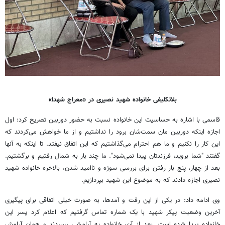
بلاتکلیفی خانواده شهید نصیری در «معراج شهدا»
قاسمی با اشاره به حساسیت این خانواده‌ نسبت به حضور دوربین تصریح کرد: اول
اجازه اینکه دوربین مان سمت‌شان برود را نداشتیم و از ما خواهش می‌کردند که
این کار را نکنیم و ما هم احترام می‌گذاشتیم که این اتفاق نیفتد. تا اینکه به آنها
گفتند "شما بروید، فرزندتان پیدا نمی‌شود". ما چند بار به شمال رفتیم و برگشتیم.
بعد از چهار، پنج بار رفتن برای بررسی سوژه و ناامید شدن، بالاخره خانواده شهید
نصیری اجازه دادند که به موضوع این شهید بپردازیم.
وی ادامه داد: در یکی از این رفت و آمدها، به صورت خیلی اتفاقی برای پیگیری
آخرین وضعیت پیکر شهید با یک شماره تماس گرفتیم که اعلام کرد پسر این
خانواده پیدا شده است. بعد از آن، خانواده به آرامشی رسیدند و همان آرامش