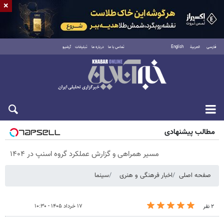
×
فارسی
العربية
English
تماس با ما
درباره ما
تبلیغات
آرشیو
شنبه ۱۷ مرداد ۱۴۰۵
مطالب پیشنهادی
مسیر همراهی و گزارش عملکرد گروه اسنپ در ۱۴۰۴
صفحه اصلی
اخبار فرهنگی و هنری
سینما
۱۷ خرداد ۱۴۰۵ - ۱۰:۳۰
۲ نفر