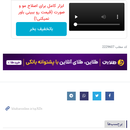
ابزار کامل برای اصلاح مو و
صورت (قیمت رو ببینی باور
نمیکنی!)
باتخفیف بخر
کد مطلب
2229607
برچسب‌ها