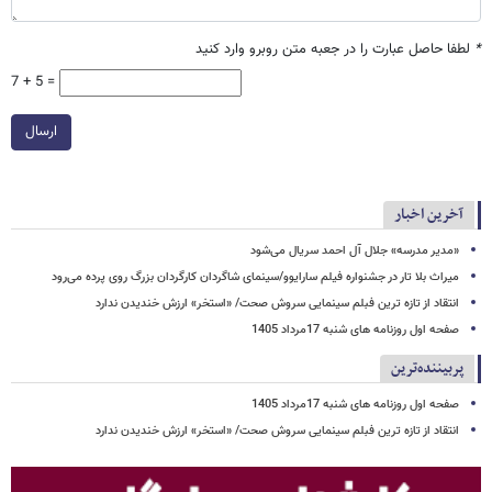
*
لطفا حاصل عبارت را در جعبه متن روبرو وارد کنید
7 + 5 =
ارسال
آخرین اخبار
«مدیر مدرسه» جلال آل احمد سریال می‌شود
میراث بلا تار در جشنواره فیلم سارایوو/سینمای شاگردان کارگردان بزرگ روی پرده می‌رود
انتقاد از تازه ترین فبلم سینمایی سروش صحت/ «استخر» ارزش خندیدن ندارد
صفحه اول روزنامه های شنبه 17مرداد 1405
پربیننده‌ترین
صفحه اول روزنامه های شنبه 17مرداد 1405
انتقاد از تازه ترین فبلم سینمایی سروش صحت/ «استخر» ارزش خندیدن ندارد