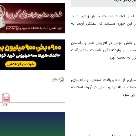
پرونده‌های سنگین کیفری به روایت آما د
هزینه، راهنمایی و نکات حیاتی جراحی ب
ابل اعتماد اهمیت بسیار زیادی دارد.
راهنمای انتخاب بزرگترین پخش‌کننده ظ
مصرف
در این حوزه هستند که عملکرد آن‌ها به
وول نقش مهمی در افزایش عمر و راندمان
خصصی و واردکنندگان قطعات ماشین‌آلات
زار به دست آورد.
سیاری از ماشین‌آلات صنعتی و راهسازی
قطعات استاندارد و اصلی در آن‌ها استفاده
زیر شود: