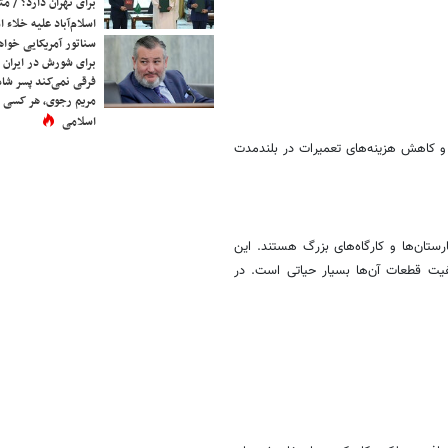
یوسف رجی چه ارتباط
به اسرائیل دارد؟
«پیمان مکه» و آرایش
ائتلاف نظامی جدید 
برای تهران دارد؟ / مث
اسلام‌آباد علیه خلاء
سناتور آمریکایی خواه
 و کاهش هزینه‌های تعمیرات در بلندمدت
برای شورش در ایران 
فرقی نمی‌کند پسر شاه 
مریم رجوی، هر کسی 
اسلامی
ارستان‌ها و کارگاه‌های بزرگ هستند. این
یفیت قطعات آن‌ها بسیار حیاتی است. در