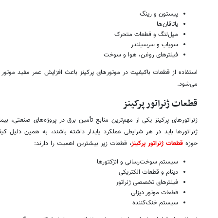
پیستون و رینگ
یاتاقان‌ها
میل‌لنگ و قطعات متحرک
سوپاپ و سرسیلندر
فیلترهای روغن، هوا و سوخت
استفاده از قطعات باکیفیت در موتورهای پرکینز باعث افزایش عمر مفید موتور
می‌شود.
قطعات ژنراتور پرکینز
ژنراتورهای پرکینز یکی از مهم‌ترین منابع تأمین برق در پروژه‌های صنعتی، بیم
ژنراتورها باید در هر شرایطی عملکرد پایدار داشته باشند، به همین دلیل ک
حوزه
قطعات ژنراتور پرکینز
، قطعات زیر بیشترین اهمیت را دارند:
سیستم سوخت‌رسانی و انژکتورها
دینام و قطعات الکتریکی
فیلترهای تخصصی ژنراتور
قطعات موتور دیزلی
سیستم خنک‌کننده