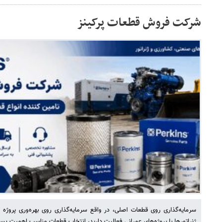
شرکت فروش قطعات پرکینز
سرمایه‌گذاری روی قطعات اصلی، در واقع سرمایه‌گذاری روی بهره‌وری پروژه
ژنراتورها یا پروژه‌های عمرانی فعالیت دارید، انتخاب قطعات مناسب اهمیت بسیا