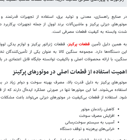
در صنایع راهسازی، معدنی و تولید برق، استفاده از تجهیزات قدرتمند و ق
موتورهای دیزلی پرکینز و ماشین‌آلات برند لوول از جمله تجهیزات پرکاربرد 
شدت وابسته به کیفیت قطعات مصرفی است.
به همین دلیل تأمین
قطعات پرکینز
، قطعات ژنراتور پرکینز و لوازم یدکی ل
این دستگاه‌ها دارد. مجموعه سنگین کالا به عنوان یکی از تأمین‌کنندگان ت
سنگین، با ارائه محصولات اصلی و باکیفیت توانسته جایگاه قابل اعتمادی در با
اهمیت استفاده از قطعات اصلی در موتورهای پرکینز
موتورهای پرکینز به دلیل قدرت بالا، مصرف بهینه سوخت و دوام زیاد در ب
استفاده می‌شوند. اما این موتورها تنها در صورتی عملکرد ایده‌آل دارند که از 
شود. استفاده از قطعات بی‌کیفیت در موتورهای دیزلی می‌تواند باعث مشکلات 
کاهش راندمان موتور
افزایش مصرف سوخت
آسیب به سیستم سوخت‌رسانی
خرابی‌های پرهزینه و توقف دستگاه