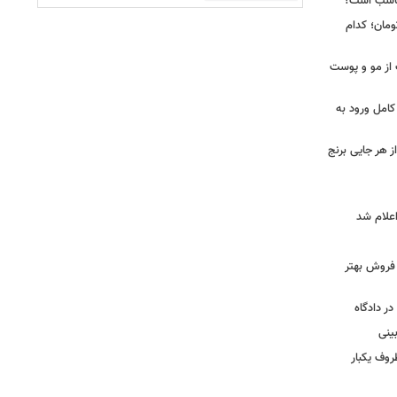
مدل دستبند طلا زنانه؛ ۳۰ ترند محبوب سال ۲۰۲۶ و
رد از مجتمع‌های لوکس و
ناسب است؟
 تا ۵۸ میلیون تومان؛ کدام
 از مو و پوست
کامل ورود به
ز هر جایی برنج
و فروش بهتر