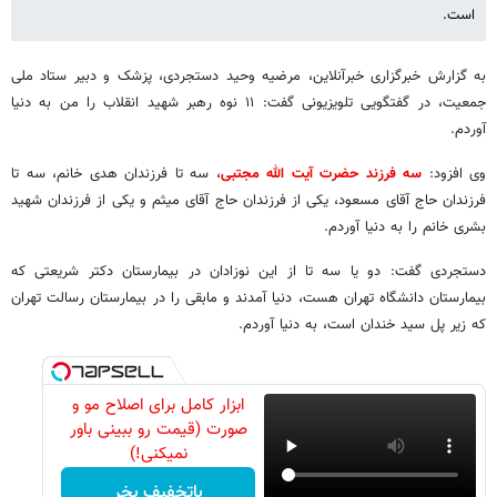
است.
به گزارش خبرگزاری خبرآنلاین، مرضیه وحید دستجردی، پزشک و دبیر ستاد ملی
جمعیت، در گفتگویی تلویزیونی گفت: ۱۱ نوه رهبر شهید انقلاب را من به دنیا
آوردم.
وی افزود:
سه فرزند حضرت آیت الله مجتبی
، سه تا فرزندان هدی خانم، سه تا
فرزندان حاج آقای مسعود، یکی از فرزندان حاج آقای میثم و یکی از فرزندان شهید
بشری خانم را به دنیا آوردم.
دستجردی گفت: دو یا سه تا از این نوزادان در بیمارستان دکتر شریعتی که
بیمارستان دانشگاه تهران هست، دنیا آمدند و مابقی را در بیمارستان رسالت تهران
که زیر پل سید خندان است، به دنیا آوردم.
ابزار کامل برای اصلاح مو و
صورت (قیمت رو ببینی باور
نمیکنی!)
باتخفیف بخر