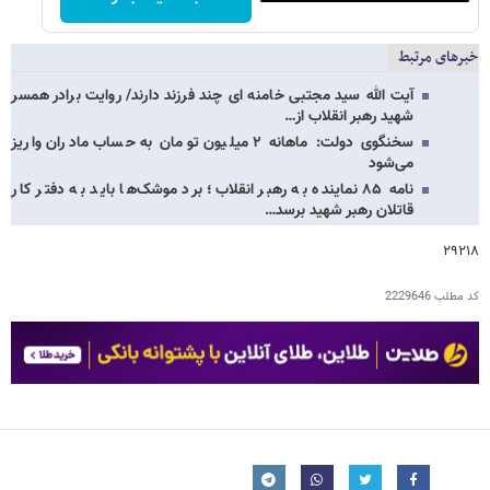
خبرهای مرتبط
آیت الله سید مجتبی خامنه ای چند فرزند دارند/ روایت برادر همسر
شهید رهبر انقلاب از…
سخنگوی دولت: ماهانه ۲ میلیون تومان به حساب مادران واریز
می‌شود
نامه ۸۵ نماینده به رهبر انقلاب؛ برد موشک‌ها باید به دفتر کار
قاتلان رهبر شهید برسد…
۲۹۲۱۸
کد مطلب
2229646