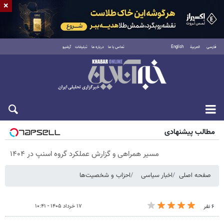
×
فارسی
العربية
English
تماس با ما
درباره ما
تبلیغات
آرشیو
پنجشنبه ۱۵ مرداد ۱۴۰۵
مطالب پیشنهادی
مسیر همراهی و گزارش عملکرد گروه اسنپ در ۱۴۰۴
صفحه اصلی
اخبار سیاسی
احزاب و شخصیت‌ها
۱۷ خرداد ۱۴۰۵ - ۱۰:۴۱
۶ نفر