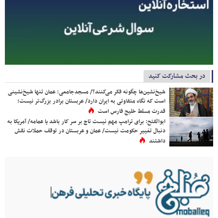
در بحث مشارکت کنید
شیخ‌نشین‌ها چگونه فکر می‌کنند؟/ مسجدجامعی: عمان تنها شیخ‌نشینی
است که نگاه متفاوتی به ایران دارد/ عربستان برادر بزرگ‌تر نیست؛
قدرت مسلط خلیج فارس است
ابوالفتح: برای ترامپ مهم نیست تاج بر سر کار باشد یا عمامه/ آمریکا به
دنبال تغییر حکومت نیست/ عمان و عربستان در توقف حملات نقش
داشتند