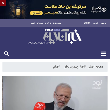
×
فارسی
العربية
English
تماس با ما
درباره ما
تبلیغات
آرشیو
جمعه ۱۶ مرداد ۱۴۰۵
صفحه اصلی
اخبار چندرسانه‌ای
فیلم