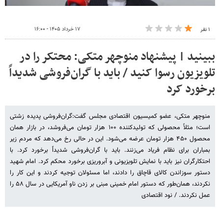
۱۷ خرداد ۱۴۰۵ - ۱۶:۰۰
۱ نفر
ببینید | پیشنهاد منوچهر متکی: محتکر را در
تلویزیون رسوا کنید / باید با گران‌فروشی شدیداً
برخورد کرد
منوچهر متکی، عضو کمیسیون اقتصادی مجلس گفت:گران‌فروشی پدیده زشتی
است؛ مثلاً محصولی که تولیدکننده ۱۰۰ هزار تومان می‌فروشد، در بازار همان
محصول ۴۵۰ هزار تومان عرضه می‌شود. این در حالی رخ می‌دهد که مردم زیر
بمباران برای نظام فریاد می‌زنند. باید با گران‌فروشی شدیداً برخورد کرد. با
احتکارگران نیز باید با نمایش تلویزیونی و آبروریزی برخورد محکم کرد. امام شهید
دستور سوزاندن کالای قاچاق را دادند، اما مسئولان توجیه کردند و این کار را
نکردند، همان‌طور که دستور امام خمینی مبنی بر زدن ناو آمریکایی در سال ۵۸ را
عمل نکردند. / نود اقتصادی