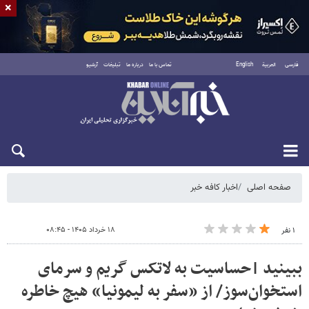
×
فارسی
العربية
English
تماس با ما
درباره ما
تبلیغات
آرشیو
پنجشنبه ۱۵ مرداد ۱۴۰۵
صفحه اصلی
اخبار کافه خبر
۱۸ خرداد ۱۴۰۵ - ۰۸:۴۵
۱ نفر
ببینید |حساسیت به لاتکس گریم و سرمای
استخوان‌سوز/ از «سفر به لیمونیا» هیچ خاطره