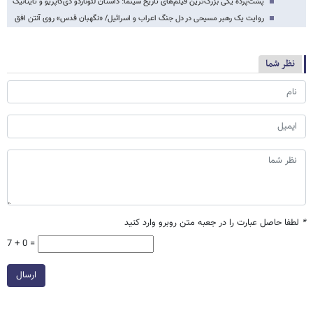
پشت‌پرده یکی بزرگ‌ترین فیلم‌های تاریخ سینما: داستان لئوناردو دی‌کاپریو و تایتانیک
روایت یک رهبر مسیحی در دل جنگ اعراب و اسرائیل/ «نگهبان قدس» روی آنتن افق
نظر شما
*
لطفا حاصل عبارت را در جعبه متن روبرو وارد کنید
7 + 0 =
ارسال