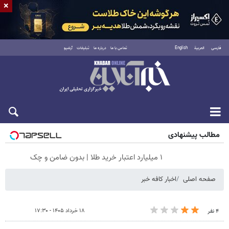
×
فارسی
العربية
English
تماس با ما
درباره ما
تبلیغات
آرشیو
جمعه ۱۶ مرداد ۱۴۰۵
مطالب پیشنهادی
۱ میلیارد اعتبار خرید طلا | بدون ضامن و چک
صفحه اصلی
اخبار کافه خبر
۱۸ خرداد ۱۴۰۵ - ۱۷:۳۰
۴ نفر