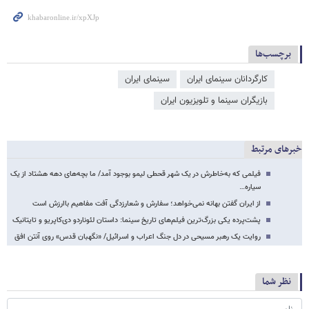
برچسب‌ها
کارگردانان سینمای ایران
سینمای ایران
بازیگران سینما و تلویزیون ایران
خبرهای مرتبط
فیلمی که به‌خاطرش در یک شهر قحطی لیمو بوجود آمد/ ما بچه‌های دهه هشتاد از یک
سیاره…
از ایران گفتن بهانه نمی‌خواهد؛ سفارش و شعارزدگی آفت مفاهیم باارزش است
پشت‌پرده یکی بزرگ‌ترین فیلم‌های تاریخ سینما: داستان لئوناردو دی‌کاپریو و تایتانیک
روایت یک رهبر مسیحی در دل جنگ اعراب و اسرائیل/ «نگهبان قدس» روی آنتن افق
نظر شما