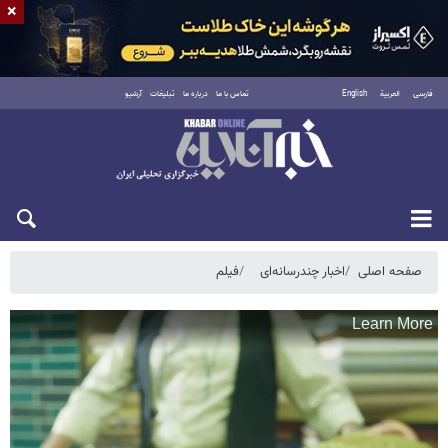
×
فارسی
العربية
English
تماس با ما
درباره ما
تبلیغات
آرشیو
یکشنبه ۱۸ مرداد ۱۴۰۵
صفحه اصلی
اخبار چندرسانه‌ای
فیلم