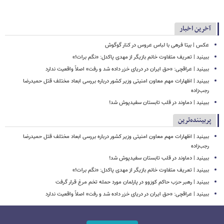
آخرین اخبار
عکس | بیتا فرهی با لباس عروس در کنار گوگوش
ببینید | تعریف متفاوت خانم بازیگر از مهدی پاکدل: «نگم برات!»
ببینید | عراقچی: «حق ایران در دریای خزر داده شد و رفت» اصلاً واقعیت ندارد
ببینید | اظهارات مهم معاون امنیتی وزیر کشور درباره بررسی ابعاد مختلف قتل حمیدرضا
رجب‌زاده
ببینید | دماوند در قلب تابستان سفیدپوش شد!
پربیننده‌ترین
ببینید | اظهارات مهم معاون امنیتی وزیر کشور درباره بررسی ابعاد مختلف قتل حمیدرضا
رجب‌زاده
ببینید | دماوند در قلب تابستان سفیدپوش شد!
ببینید | تعریف متفاوت خانم بازیگر از مهدی پاکدل: «نگم برات!»
ببینید | رهبر حزب حاکم کوزوو در پارلمان مورد حمله تخم مرغ قرار گرفت
ببینید | عراقچی: «حق ایران در دریای خزر داده شد و رفت» اصلاً واقعیت ندارد