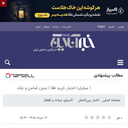
×
فارسی
العربية
English
تماس با ما
درباره ما
تبلیغات
آرشیو
جمعه ۱۶ مرداد ۱۴۰۵
مطالب پیشنهادی
۱ میلیارد اعتبار خرید طلا | بدون ضامن و چک
صفحه اصلی
اخبار بین‌الملل
آسیای میانه و قفقاز
۱۷ خرداد ۱۴۰۵ - ۱۵:۴۰
۰ نفر