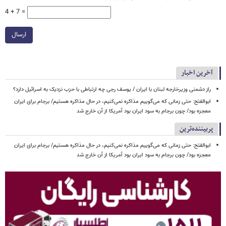
4 + 7 =
ارسال
آخرین اخبار
راز دشمنی وزیرخارجه لبنان با ایران / یوسف رجی چه ارتباطی با حزب نزدیک به اسرائیل دارد؟
ابوالفتح: حتی زمانی که می‌گوییم مذاکره نمی‌کنیم، در حال مذاکره هستیم/ برجام برای ایران
معجزه بود/ چون برجام به سود ایران بود آمریکا از آن خارج شد
پربیننده‌ترین
ابوالفتح: حتی زمانی که می‌گوییم مذاکره نمی‌کنیم، در حال مذاکره هستیم/ برجام برای ایران
معجزه بود/ چون برجام به سود ایران بود آمریکا از آن خارج شد