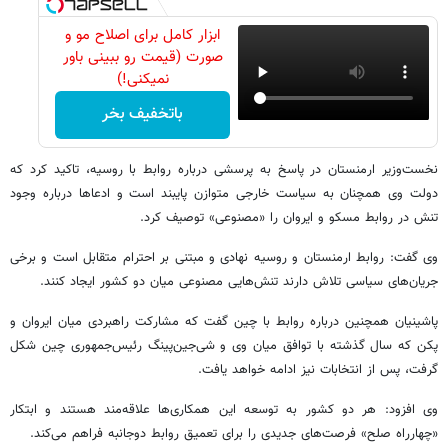
ابزار کامل برای اصلاح مو و
صورت (قیمت رو ببینی باور
نمیکنی!)
باتخفیف بخر
نخست‌وزیر ارمنستان در پاسخ به پرسشی درباره روابط با روسیه، تاکید کرد که
دولت وی همچنان به سیاست خارجی متوازن پایبند است و ادعاها درباره وجود
تنش در روابط مسکو و ایروان را «مصنوعی» توصیف کرد.
وی گفت: روابط ارمنستان و روسیه نهادی و مبتنی بر احترام متقابل است و برخی
جریان‌های سیاسی تلاش دارند تنش‌هایی مصنوعی میان دو کشور ایجاد کنند.
پاشینیان همچنین درباره روابط با چین گفت که مشارکت راهبردی میان ایروان و
پکن که سال گذشته با توافق میان وی و شی‌جین‌پینگ رئیس‌جمهوری چین شکل
گرفت، پس از انتخابات نیز ادامه خواهد یافت.
وی افزود: هر دو کشور به توسعه این همکاری‌ها علاقه‌مند هستند و ابتکار
«چهارراه صلح» فرصت‌های جدیدی را برای تعمیق روابط دوجانبه فراهم می‌کند.