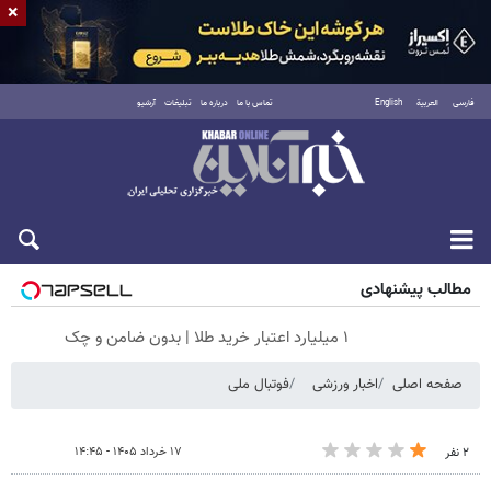
×
فارسی
العربية
English
تماس با ما
درباره ما
تبلیغات
آرشیو
شنبه ۱۷ مرداد ۱۴۰۵
مطالب پیشنهادی
۱ میلیارد اعتبار خرید طلا | بدون ضامن و چک
صفحه اصلی
اخبار ورزشی
فوتبال ملی
۱۷ خرداد ۱۴۰۵ - ۱۴:۴۵
۲ نفر