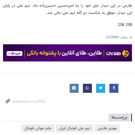
طارمی در این دیدار جای خود را به امیرحسین حسین‌زاده داد. تیم ملی در پایان
این دیدار، موفق به شکست دو گله تیم ملی مالی شد.
258 258
کد مطلب
2229884
برچسب‌ها
مهدی طارمی
تیم ملی فوتبال ایران
جام جهانی فوتبال