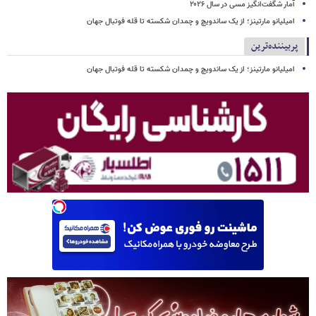
آمار شگفت‌انگیز مسی در سال ۲۰۲۶
امیلیانو مارتینز؛ از یک ساندویچ و چمدان شکسته تا قله فوتبال جهان
پربیننده‌ترین
امیلیانو مارتینز؛ از یک ساندویچ و چمدان شکسته تا قله فوتبال جهان