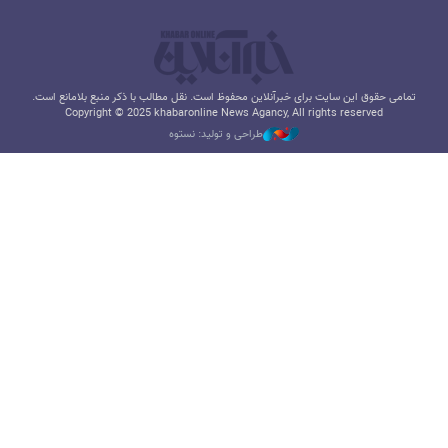
تمامی حقوق این سایت برای خبرآنلاین محفوظ است. نقل مطالب با ذکر منبع بلامانع است.
Copyright © 2025 khabaronline News Agancy, All rights reserved
طراحی و تولید: نستوه