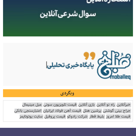
وبگردی
خبرآنلاین
راه نو آنلاین
بازی آنلاین
قیمت تلویزیون سونی
مبل مینیمال
جراح بینی گوشتی
پرشین هتل
قیمت آهن فولاد ایرانیان
اعتبارسنجی بانکی
قیمت طلا امروز
بلیط قطار
شرکت رادوکو
قیمت پروفیل
سایت یوتوتایمز