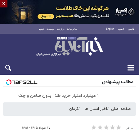
×
فارسی
العربية
English
تماس با ما
درباره ما
تبلیغات
آرشیو
جمعه ۱۶ مرداد ۱۴۰۵
مطالب پیشنهادی
۱ میلیارد اعتبار خرید طلا | بدون ضامن و چک
صفحه اصلی
اخبار استان ها
کرمان
۱۷ خرداد ۱۴۰۵ - ۱۶:۱۱
۰ نفر