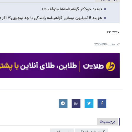
تمدید خودکار گواهینامه‌ها متوقف شد
هزینه 15میلیون تومانی گواهینامه رانندگی با چه توجیهی؟/ اگر عده ای بخاطر ناتوانی در…
۲۳۳۲۱۷
کد مطلب
2229898
برچسب‌ها