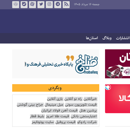
جمعه ۱۶ مرداد ۱۴۰۵
انتشارات
وبلاگ
استان‌ها
وبگردی
خبرآنلاین
راه نو آنلاین
بازی آنلاین
قیمت تلویزیون سونی
مبل مینیمال
جراح بینی گوشتی
پرشین هتل
قیمت آهن فولاد ایرانیان
اعتبارسنجی بانکی
قیمت طلا امروز
بلیط قطار
شرکت رادوکو
قیمت پروفیل
سایت یوتوتایمز