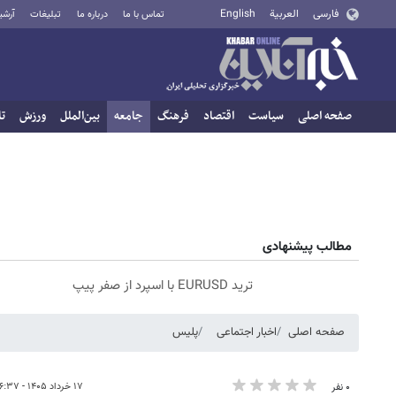
فارسی
العربية
English
تماس با ما
درباره ما
تبلیغات
آرشی
صفحه اصلی
سیاست
اقتصاد
فرهنگ
جامعه
بین‌الملل
ورزش
تا
مطالب پیشنهادی
ترید EURUSD با اسپرد از صفر پیپ
صفحه اصلی
اخبار اجتماعی
پلیس
۱۷ خرداد ۱۴۰۵ - ۱۶:۳۷
۰ نفر