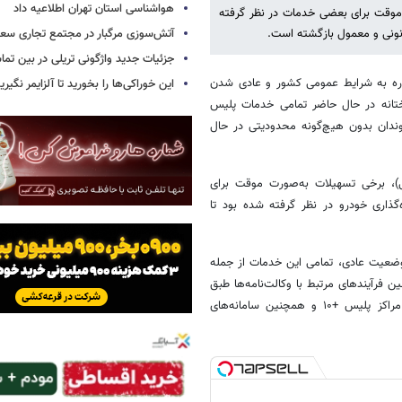
هواشناسی استان تهران اطلاعیه داد
موقت برای بعضی خدمات در نظر گرفته
آتش‌سوزی مرگبار در مجتمع تجاری سع
نونی و معمول بازگشته است.
جزئیات جدید واژگونی تریلی در بین تما
شاره به شرایط عمومی کشور و عادی شدن
این خوراکی‌ها را بخورید تا آلزایمر نگیری
ختانه در حال حاضر تمامی خدمات پلیس
ندان بدون هیچ‌گونه محدودیتی در حال
ی)، برخی تسهیلات به‌صورت موقت برای
ه‌گذاری خودرو در نظر گرفته شده بود تا
وضعیت عادی، تمامی این خدمات از جمله
 فرآیندهای مرتبط با وکالت‌نامه‌ها طبق
روال قانونی و معمول در حال انجام است و شهروندان می‌توانند از طریق مراکز پلیس +۱۰ و همچنین سامانه‌های