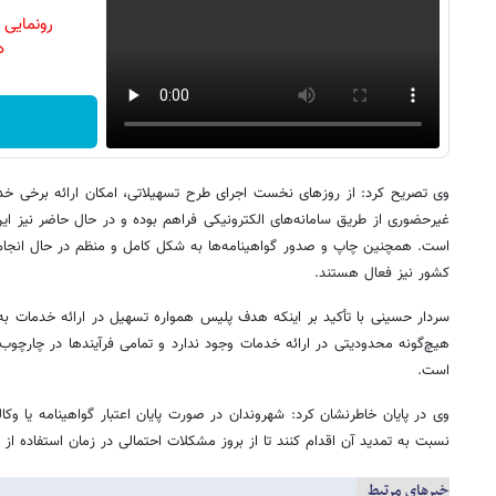
رونمایی
دن
وی تصریح کرد: از روزهای نخست اجرای طرح تسهیلاتی، امکان ارائه برخی خدم
غیرحضوری از طریق سامانه‌های الکترونیکی فراهم بوده و در حال حاضر نیز ا
است. همچنین چاپ و صدور گواهینامه‌ها به شکل کامل و منظم در حال انجام ب
کشور نیز فعال هستند.
سردار حسینی با تأکید بر اینکه هدف پلیس همواره تسهیل در ارائه خدمات ب
هیچ‌گونه محدودیتی در ارائه خدمات وجود ندارد و تمامی فرآیندها در چارچوب
است.
وی در پایان خاطرنشان کرد: شهروندان در صورت پایان اعتبار گواهینامه یا وکا
نسبت به تمدید آن اقدام کنند تا از بروز مشکلات احتمالی در زمان استفاده از
خبرهای مرتبط