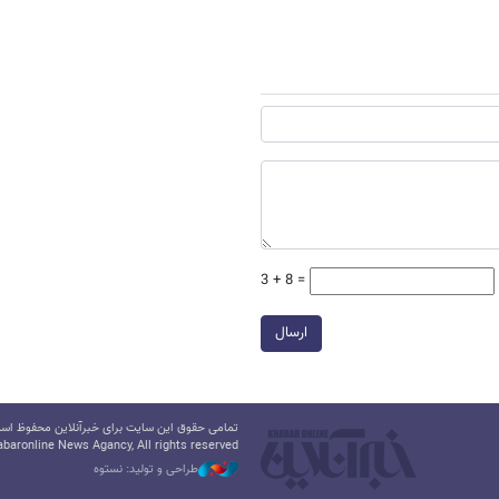
3 + 8 =
ارسال
تمامی حقوق این سایت برای خبرآنلاین محفوظ است.
baronline News Agancy, All rights reserved
طراحی و تولید: نستوه