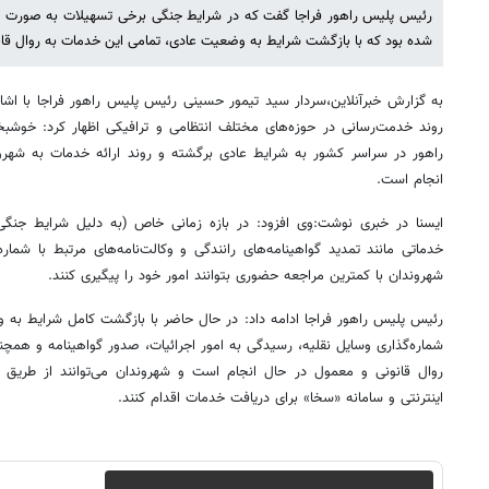
رئیس پلیس راهور فراجا گفت که در شرایط جنگی برخی تسهیلات به‌ صورت 
شده بود که با بازگشت شرایط به وضعیت عادی، تمامی این خدمات به روال قا
به گزارش خبرآنلاین،سردار سید تیمور حسینی رئیس پلیس راهور فراجا با ا
روند خدمت‌رسانی در حوزه‌های مختلف انتظامی و ترافیکی اظهار کرد: خوشب
راهور در سراسر کشور به شرایط عادی برگشته و روند ارائه خدمات به شهرو
انجام است.
ایسنا در خبری نوشت:وی افزود: در بازه زمانی خاص (به‌ دلیل شرایط جنگ
خدماتی مانند تمدید گواهینامه‌های رانندگی و وکالت‌نامه‌های مرتبط با شمار
شهروندان با کمترین مراجعه حضوری بتوانند امور خود را پیگیری کنند.
رئیس پلیس راهور فراجا ادامه داد: در حال حاضر با بازگشت کامل شرایط به 
شماره‌گذاری وسایل نقلیه، رسیدگی به امور اجرائیات، صدور گواهینامه و همچنین
اینترنتی و سامانه «سخا» برای دریافت خدمات اقدام کنند.